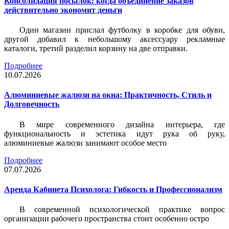
Консолидация посылок: когда объединение заказов
действительно экономит деньги
Один магазин прислал футболку в коробке для обуви,
другой добавил к небольшому аксессуару рекламные
каталоги, третий разделил корзину на две отправки.
Подробнее
10.07.2026
Алюминиевые жалюзи на окна: Практичность, Стиль и
Долговечность
В мире современного дизайна интерьера, где
функциональность и эстетика идут рука об руку,
алюминиевые жалюзи занимают особое место
Подробнее
07.07.2026
Аренда Кабинета Психолога: Гибкость и Профессионализм
В современной психологической практике вопрос
организации рабочего пространства стоит особенно остро