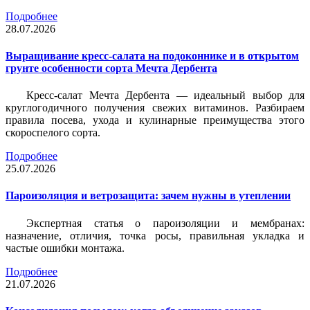
Подробнее
28.07.2026
Выращивание кресс-салата на подоконнике и в открытом
грунте особенности сорта Мечта Дербента
Кресс-салат Мечта Дербента — идеальный выбор для
круглогодичного получения свежих витаминов. Разбираем
правила посева, ухода и кулинарные преимущества этого
скороспелого сорта.
Подробнее
25.07.2026
Пароизоляция и ветрозащита: зачем нужны в утеплении
Экспертная статья о пароизоляции и мембранах:
назначение, отличия, точка росы, правильная укладка и
частые ошибки монтажа.
Подробнее
21.07.2026