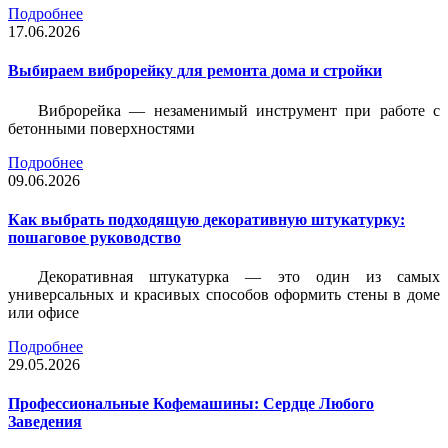
Подробнее
17.06.2026
Выбираем виброрейку для ремонта дома и стройки
Виброрейка — незаменимый инструмент при работе с
бетонными поверхностями
Подробнее
09.06.2026
Как выбрать подходящую декоративную штукатурку:
пошаговое руководство
Декоративная штукатурка — это один из самых
универсальных и красивых способов оформить стены в доме
или офисе
Подробнее
29.05.2026
Профессиональные Кофемашины: Сердце Любого
Заведения