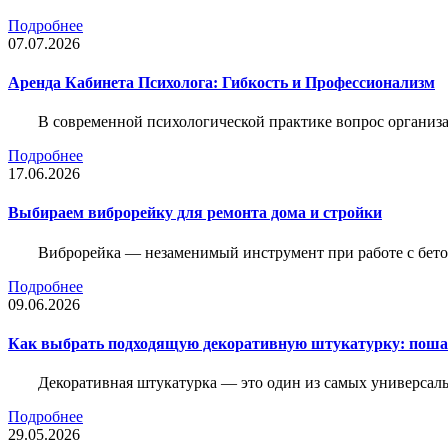
Подробнее
07.07.2026
Аренда Кабинета Психолога: Гибкость и Профессионализм
В современной психологической практике вопрос организа
Подробнее
17.06.2026
Выбираем виброрейку для ремонта дома и стройки
Виброрейка — незаменимый инструмент при работе с бет
Подробнее
09.06.2026
Как выбрать подходящую декоративную штукатурку: поша
Декоративная штукатурка — это один из самых универсал
Подробнее
29.05.2026