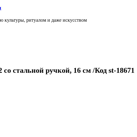
я
ью культуры, ритуалом и даже искусством
 со стальной ручкой, 16 см /Код st-18671