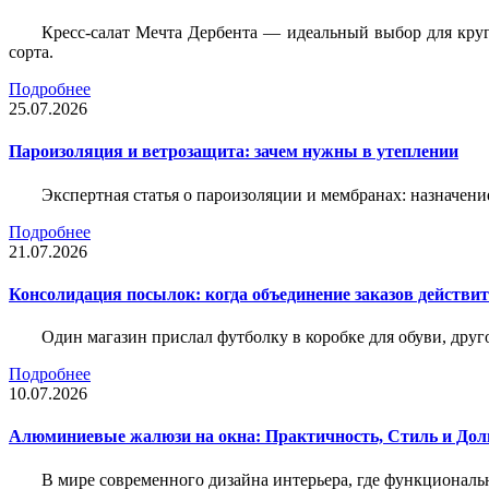
Кресс-салат Мечта Дербента — идеальный выбор для круг
сорта.
Подробнее
25.07.2026
Пароизоляция и ветрозащита: зачем нужны в утеплении
Экспертная статья о пароизоляции и мембранах: назначени
Подробнее
21.07.2026
Консолидация посылок: когда объединение заказов действи
Один магазин прислал футболку в коробке для обуви, друг
Подробнее
10.07.2026
Алюминиевые жалюзи на окна: Практичность, Стиль и Дол
В мире современного дизайна интерьера, где функциональ