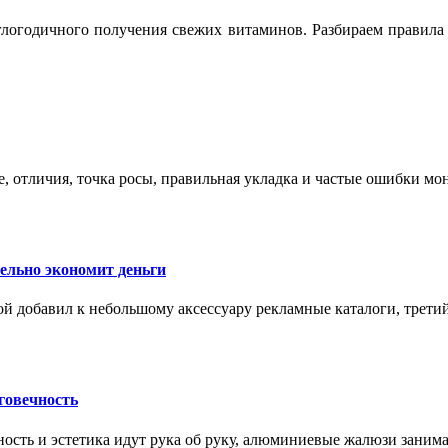
логодичного получения свежих витаминов. Разбираем правила 
е, отличия, точка росы, правильная укладка и частые ошибки мо
тельно экономит деньги
ой добавил к небольшому аксессуару рекламные каталоги, третий
говечность
ность и эстетика идут рука об руку, алюминиевые жалюзи заним