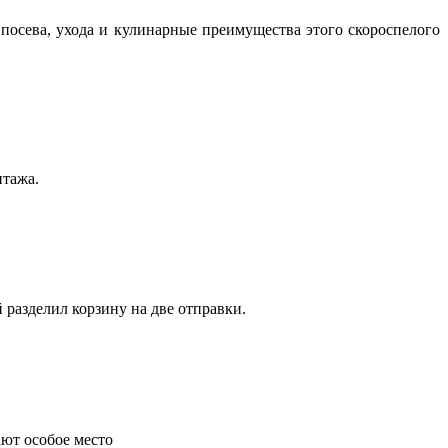
посева, ухода и кулинарные преимущества этого скороспелого
нтажа.
 разделил корзину на две отправки.
ают особое место