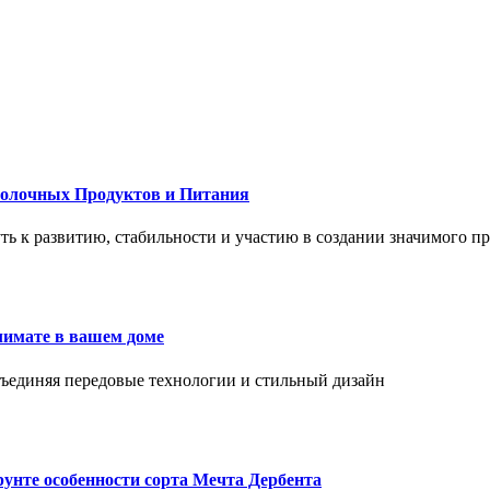
Молочных Продуктов и Питания
 путь к развитию, стабильности и участию в создании значимого п
лимате в вашем доме
объединяя передовые технологии и стильный дизайн
унте особенности сорта Мечта Дербента