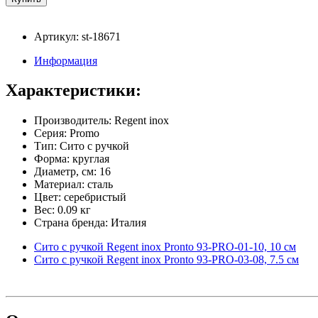
Артикул: st-18671
Информация
Характеристики:
Производитель: Regent inox
Серия: Promo
Тип: Сито с ручкой
Форма: круглая
Диаметр, см: 16
Материал: сталь
Цвет: серебристый
Вес: 0.09 кг
Страна бренда: Италия
Сито с ручкой Regent inox Pronto 93-PRO-01-10, 10 см
Сито с ручкой Regent inox Pronto 93-PRO-03-08, 7.5 см