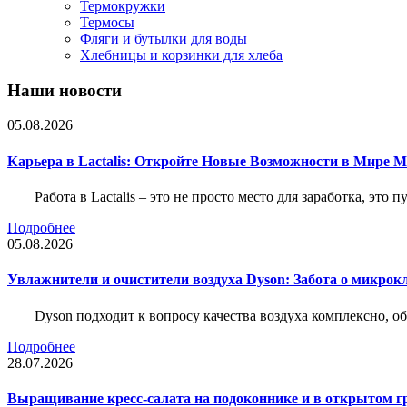
Термокружки
Термосы
Фляги и бутылки для воды
Хлебницы и корзинки для хлеба
Наши новости
05.08.2026
Карьера в Lactalis: Откройте Новые Возможности в Мире 
Работа в Lactalis – это не просто место для заработка, это
Подробнее
05.08.2026
Увлажнители и очистители воздуха Dyson: Забота о микрок
Dyson подходит к вопросу качества воздуха комплексно, 
Подробнее
28.07.2026
Выращивание кресс-салата на подоконнике и в открытом гр