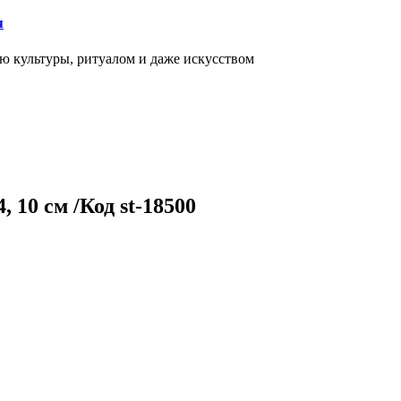
я
ью культуры, ритуалом и даже искусством
 10 см /Код st-18500