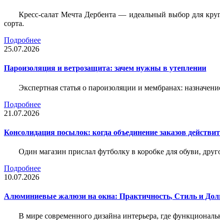
Кресс-салат Мечта Дербента — идеальный выбор для круг
сорта.
Подробнее
25.07.2026
Пароизоляция и ветрозащита: зачем нужны в утеплении
Экспертная статья о пароизоляции и мембранах: назначени
Подробнее
21.07.2026
Консолидация посылок: когда объединение заказов действи
Один магазин прислал футболку в коробке для обуви, друг
Подробнее
10.07.2026
Алюминиевые жалюзи на окна: Практичность, Стиль и Дол
В мире современного дизайна интерьера, где функциональ