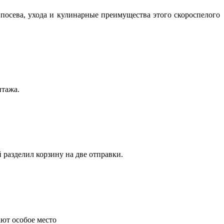
посева, ухода и кулинарные преимущества этого скороспелого
нтажа.
 разделил корзину на две отправки.
ают особое место