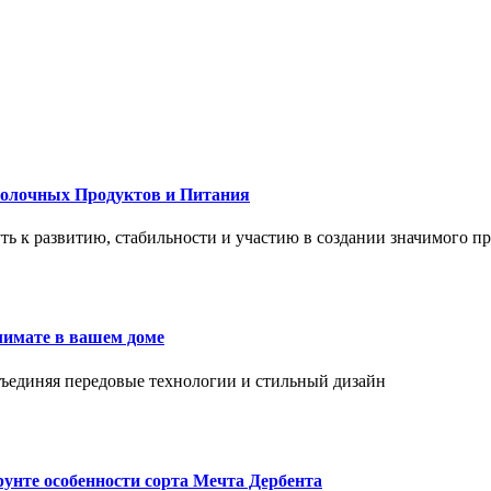
Молочных Продуктов и Питания
 путь к развитию, стабильности и участию в создании значимого п
лимате в вашем доме
объединяя передовые технологии и стильный дизайн
унте особенности сорта Мечта Дербента