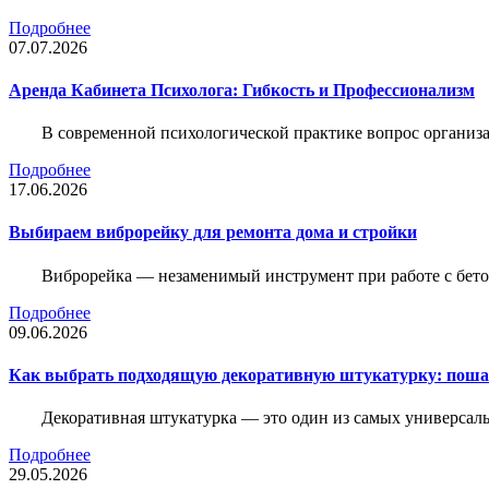
Подробнее
07.07.2026
Аренда Кабинета Психолога: Гибкость и Профессионализм
В современной психологической практике вопрос организа
Подробнее
17.06.2026
Выбираем виброрейку для ремонта дома и стройки
Виброрейка — незаменимый инструмент при работе с бет
Подробнее
09.06.2026
Как выбрать подходящую декоративную штукатурку: поша
Декоративная штукатурка — это один из самых универсал
Подробнее
29.05.2026