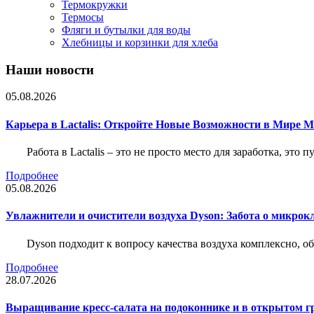
Термокружки
Термосы
Фляги и бутылки для воды
Хлебницы и корзинки для хлеба
Наши новости
05.08.2026
Карьера в Lactalis: Откройте Новые Возможности в Мире 
Работа в Lactalis – это не просто место для заработка, это
Подробнее
05.08.2026
Увлажнители и очистители воздуха Dyson: Забота о микрок
Dyson подходит к вопросу качества воздуха комплексно, 
Подробнее
28.07.2026
Выращивание кресс-салата на подоконнике и в открытом гр