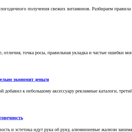
логодичного получения свежих витаминов. Разбираем правила 
е, отличия, точка росы, правильная укладка и частые ошибки мо
тельно экономит деньги
ой добавил к небольшому аксессуару рекламные каталоги, третий
говечность
ность и эстетика идут рука об руку, алюминиевые жалюзи заним