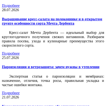
Подробнее
28.07.2026
Выращивание кресс-салата на подоконнике и в открытом
грунте особенности сорта Мечта Дербента
Кресс-салат Мечта Дербента — идеальный выбор для
круглогодичного получения свежих витаминов. Разбираем
правила посева, ухода и кулинарные преимущества этого
скороспелого сорта.
Подробнее
25.07.2026
Пароизоляция и ветрозащита: зачем нужны в утеплении
Экспертная статья о пароизоляции и мембранах:
назначение, отличия, точка росы, правильная укладка и
частые ошибки монтажа.
Подробнее
21.07.2026