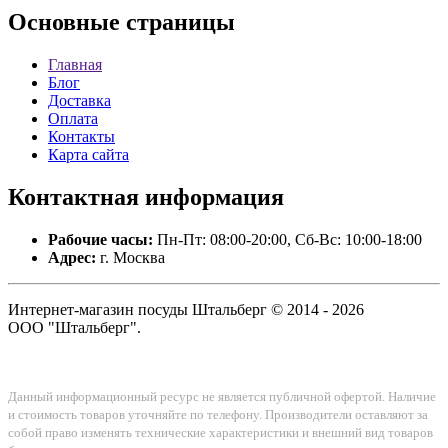
Основные
страницы
Главная
Блог
Доставка
Оплата
Контакты
Карта сайта
Контактная
информация
Рабочие часы:
Пн-Пт: 08:00-20:00, Сб-Вс: 10:00-18:00
Адрес:
г. Москва
Интернет-магазин посуды Штальберг © 2014 - 2026
ООО "Штальберг".
Данный информационный ресурс не является публичной офертой. Наличие
и стоимость товаров уточняйте по телефону. Производители оставляют за
собой право изменять технические характеристики и внешний вид товаров