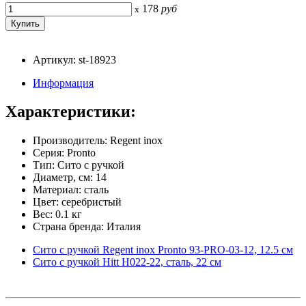
178
руб
x
Артикул: st-18923
Информация
Характеристики:
Производитель: Regent inox
Серия: Pronto
Тип: Сито с ручкой
Диаметр, см: 14
Материал: сталь
Цвет: серебристый
Вес: 0.1 кг
Страна бренда: Италия
Сито с ручкой Regent inox Pronto 93-PRO-03-12, 12.5 см
Сито с ручкой Hitt H022-22, сталь, 22 см