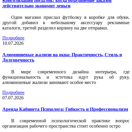
Консолидация посылок: когда объединение заказов
действительно экономит деньги
Один магазин прислал футболку в коробке для обуви,
другой добавил к небольшому аксессуару рекламные
каталоги, третий разделил корзину на две отправки.
Подробнее
10.07.2026
Алюминиевые жалюзи на окна: Практичность, Стиль и
Долговечность
В мире современного дизайна интерьера, где
функциональность и эстетика идут рука об руку,
алюминиевые жалюзи занимают особое место
Подробнее
07.07.2026
Аренда Кабинета Психолога: Гибкость и Профессионализм
В современной психологической практике вопрос
организации рабочего пространства стоит особенно остро