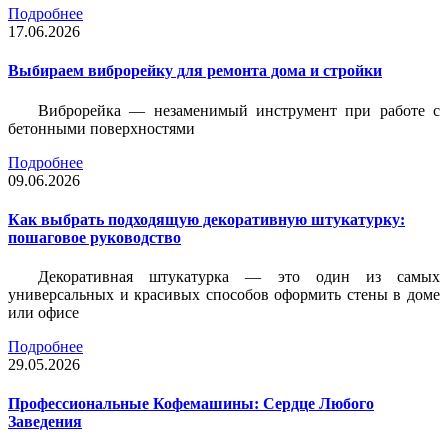
Подробнее
17.06.2026
Выбираем виброрейку для ремонта дома и стройки
Виброрейка — незаменимый инструмент при работе с
бетонными поверхностями
Подробнее
09.06.2026
Как выбрать подходящую декоративную штукатурку:
пошаговое руководство
Декоративная штукатурка — это один из самых
универсальных и красивых способов оформить стены в доме
или офисе
Подробнее
29.05.2026
Профессиональные Кофемашины: Сердце Любого
Заведения