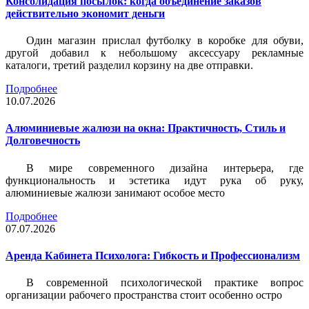
Консолидация посылок: когда объединение заказов
действительно экономит деньги
Один магазин прислал футболку в коробке для обуви,
другой добавил к небольшому аксессуару рекламные
каталоги, третий разделил корзину на две отправки.
Подробнее
10.07.2026
Алюминиевые жалюзи на окна: Практичность, Стиль и
Долговечность
В мире современного дизайна интерьера, где
функциональность и эстетика идут рука об руку,
алюминиевые жалюзи занимают особое место
Подробнее
07.07.2026
Аренда Кабинета Психолога: Гибкость и Профессионализм
В современной психологической практике вопрос
организации рабочего пространства стоит особенно остро