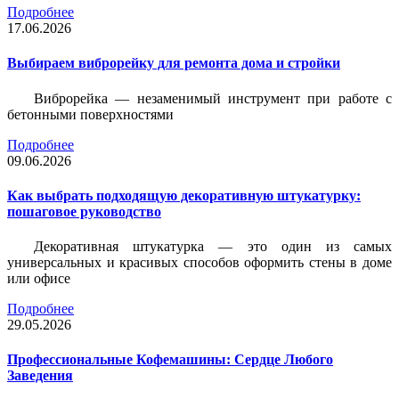
Подробнее
17.06.2026
Выбираем виброрейку для ремонта дома и стройки
Виброрейка — незаменимый инструмент при работе с
бетонными поверхностями
Подробнее
09.06.2026
Как выбрать подходящую декоративную штукатурку:
пошаговое руководство
Декоративная штукатурка — это один из самых
универсальных и красивых способов оформить стены в доме
или офисе
Подробнее
29.05.2026
Профессиональные Кофемашины: Сердце Любого
Заведения