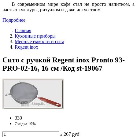
В современном мире кофе стал не просто напитком, а
частью культуры, ритуалом и даже искусством
Подробнее
Главная
Кухонные приборы
Мерные ёмкости и сита
Regent inox
Сито с ручкой Regent inox Pronto 93-
PRO-02-16, 16 см /Код st-19067
330
Скидка 19%
267
руб
x