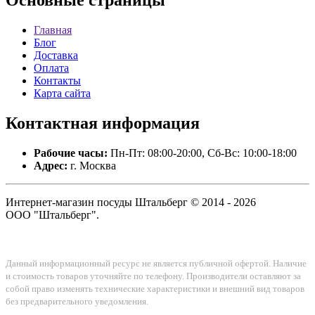
Основные
страницы
Главная
Блог
Доставка
Оплата
Контакты
Карта сайта
Контактная
информация
Рабочие часы:
Пн-Пт: 08:00-20:00, Сб-Вс: 10:00-18:00
Адрес:
г. Москва
Интернет-магазин посуды Штальберг © 2014 - 2026
ООО "Штальберг".
Данный информационный ресурс не является публичной офертой. Наличие
и стоимость товаров уточняйте по телефону. Производители оставляют за
собой право изменять технические характеристики и внешний вид товаров
без предварительного уведомления.