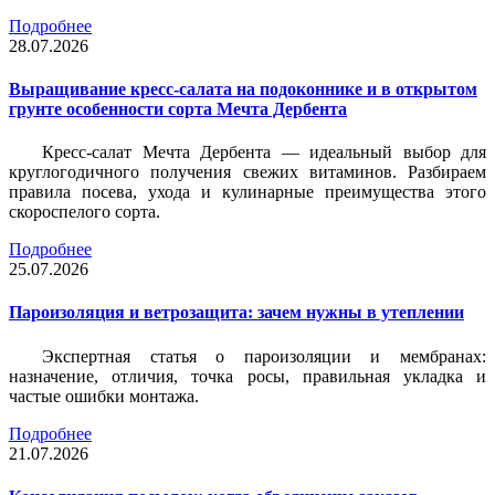
Подробнее
28.07.2026
Выращивание кресс-салата на подоконнике и в открытом
грунте особенности сорта Мечта Дербента
Кресс-салат Мечта Дербента — идеальный выбор для
круглогодичного получения свежих витаминов. Разбираем
правила посева, ухода и кулинарные преимущества этого
скороспелого сорта.
Подробнее
25.07.2026
Пароизоляция и ветрозащита: зачем нужны в утеплении
Экспертная статья о пароизоляции и мембранах:
назначение, отличия, точка росы, правильная укладка и
частые ошибки монтажа.
Подробнее
21.07.2026