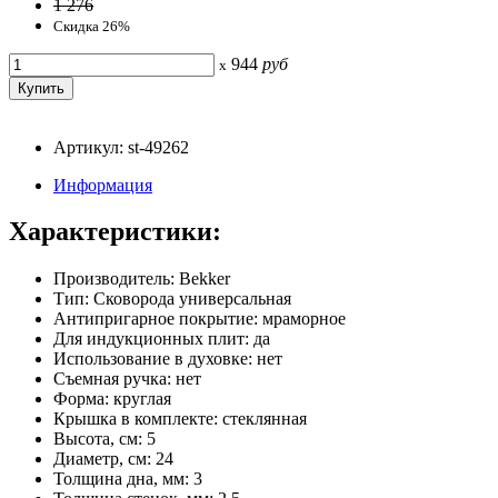
1 276
Скидка 26%
944
руб
x
Артикул: st-49262
Информация
Характеристики:
Производитель: Bekker
Тип: Сковорода универсальная
Антипригарное покрытие: мраморное
Для индукционных плит: да
Использование в духовке: нет
Съемная ручка: нет
Форма: круглая
Крышка в комплекте: стеклянная
Высота, см: 5
Диаметр, см: 24
Толщина дна, мм: 3