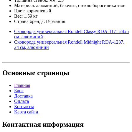
Толщина стенок, мм: 2.5
Материал: алюминий, бакелит, стекло боросиликатное
Цвет: коричневый
Вес: 1.59 кг
Страна бренда: Германия
Сковорода универсальная Rondell Classy RDA-1171 24х5
см, алюминий
Сковорода универсальная Rondell Midnight RDA-1237,
24 см, алюминий
Основные
страницы
Главная
Блог
Доставка
Оплата
Контакты
Карта сайта
Контактная
информация