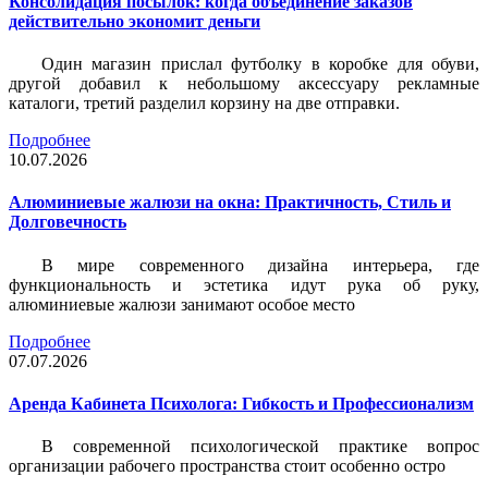
Консолидация посылок: когда объединение заказов
действительно экономит деньги
Один магазин прислал футболку в коробке для обуви,
другой добавил к небольшому аксессуару рекламные
каталоги, третий разделил корзину на две отправки.
Подробнее
10.07.2026
Алюминиевые жалюзи на окна: Практичность, Стиль и
Долговечность
В мире современного дизайна интерьера, где
функциональность и эстетика идут рука об руку,
алюминиевые жалюзи занимают особое место
Подробнее
07.07.2026
Аренда Кабинета Психолога: Гибкость и Профессионализм
В современной психологической практике вопрос
организации рабочего пространства стоит особенно остро