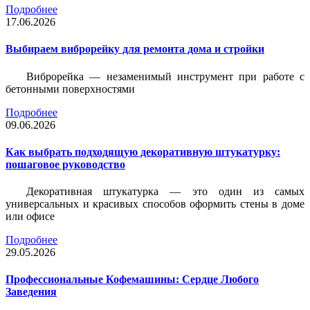
Подробнее
17.06.2026
Выбираем виброрейку для ремонта дома и стройки
Виброрейка — незаменимый инструмент при работе с
бетонными поверхностями
Подробнее
09.06.2026
Как выбрать подходящую декоративную штукатурку:
пошаговое руководство
Декоративная штукатурка — это один из самых
универсальных и красивых способов оформить стены в доме
или офисе
Подробнее
29.05.2026
Профессиональные Кофемашины: Сердце Любого
Заведения