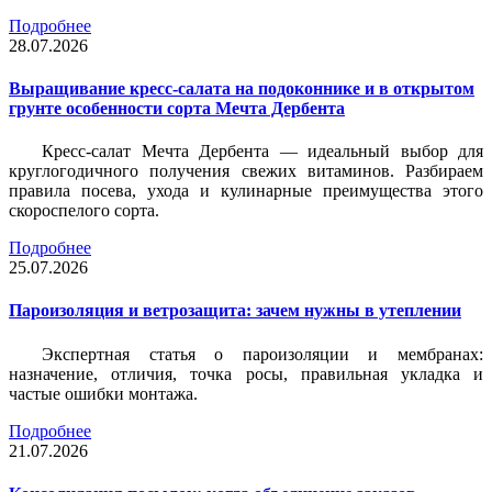
Подробнее
28.07.2026
Выращивание кресс-салата на подоконнике и в открытом
грунте особенности сорта Мечта Дербента
Кресс-салат Мечта Дербента — идеальный выбор для
круглогодичного получения свежих витаминов. Разбираем
правила посева, ухода и кулинарные преимущества этого
скороспелого сорта.
Подробнее
25.07.2026
Пароизоляция и ветрозащита: зачем нужны в утеплении
Экспертная статья о пароизоляции и мембранах:
назначение, отличия, точка росы, правильная укладка и
частые ошибки монтажа.
Подробнее
21.07.2026