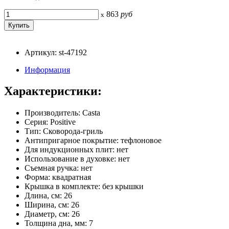
863
руб
x
Артикул: st-47192
Информация
Характеристики:
Производитель: Casta
Серия: Positive
Тип: Сковорода-гриль
Антипригарное покрытие: тефлоновое
Для индукционных плит: нет
Использование в духовке: нет
Съемная ручка: нет
Форма: квадратная
Крышка в комплекте: без крышки
Длина, см: 26
Ширина, см: 26
Диаметр, см: 26
Толщина дна, мм: 7