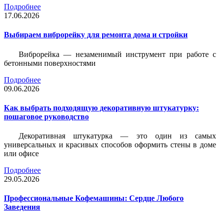
Подробнее
17.06.2026
Выбираем виброрейку для ремонта дома и стройки
Виброрейка — незаменимый инструмент при работе с
бетонными поверхностями
Подробнее
09.06.2026
Как выбрать подходящую декоративную штукатурку:
пошаговое руководство
Декоративная штукатурка — это один из самых
универсальных и красивых способов оформить стены в доме
или офисе
Подробнее
29.05.2026
Профессиональные Кофемашины: Сердце Любого
Заведения