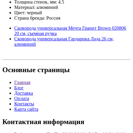
Толщина стенок, мм: 4.5
Материал: алюминий
Цвет: черный
Страна бренда: Россия
Сковорода универсальная Мечта Гранит Brown 020806
20 см, съемная ручка
Сковорода универсальная Гардарика Лада 26 см,
алюминий
Основные
страницы
Главная
Блог
Доставка
Оплата
Контакты
Карта сайта
Контактная
информация