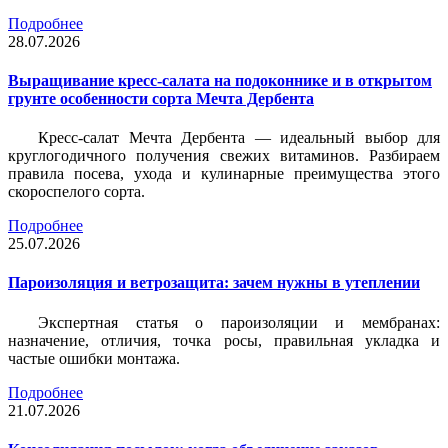
Подробнее
28.07.2026
Выращивание кресс-салата на подоконнике и в открытом
грунте особенности сорта Мечта Дербента
Кресс-салат Мечта Дербента — идеальный выбор для
круглогодичного получения свежих витаминов. Разбираем
правила посева, ухода и кулинарные преимущества этого
скороспелого сорта.
Подробнее
25.07.2026
Пароизоляция и ветрозащита: зачем нужны в утеплении
Экспертная статья о пароизоляции и мембранах:
назначение, отличия, точка росы, правильная укладка и
частые ошибки монтажа.
Подробнее
21.07.2026