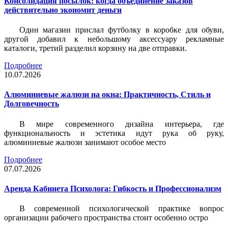
Консолидация посылок: когда объединение заказов
действительно экономит деньги
Один магазин прислал футболку в коробке для обуви,
другой добавил к небольшому аксессуару рекламные
каталоги, третий разделил корзину на две отправки.
Подробнее
10.07.2026
Алюминиевые жалюзи на окна: Практичность, Стиль и
Долговечность
В мире современного дизайна интерьера, где
функциональность и эстетика идут рука об руку,
алюминиевые жалюзи занимают особое место
Подробнее
07.07.2026
Аренда Кабинета Психолога: Гибкость и Профессионализм
В современной психологической практике вопрос
организации рабочего пространства стоит особенно остро