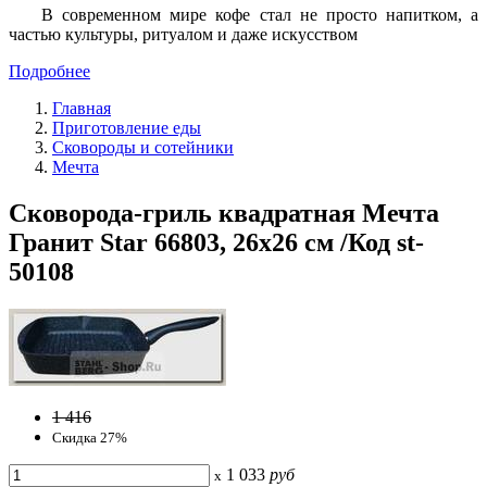
В современном мире кофе стал не просто напитком, а
частью культуры, ритуалом и даже искусством
Подробнее
Главная
Приготовление еды
Сковороды и сотейники
Мечта
Сковорода-гриль квадратная Мечта
Гранит Star 66803, 26х26 см /Код st-
50108
1 416
Скидка 27%
1 033
руб
x