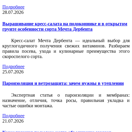
Подробнее
28.07.2026
Выращивание кресс-салата на подоконнике и в открытом
грунте особенности сорта Мечта Дербента
Кресс-салат Мечта Дербента — идеальный выбор для
круглогодичного получения свежих витаминов. Разбираем
правила посева, ухода и кулинарные преимущества этого
скороспелого сорта.
Подробнее
25.07.2026
Пароизоляция и ветрозащита: зачем нужны в утеплении
Экспертная статья о пароизоляции и мембранах:
назначение, отличия, точка росы, правильная укладка и
частые ошибки монтажа.
Подробнее
21.07.2026