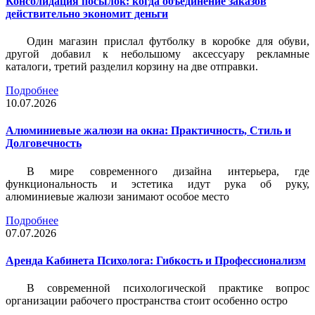
Консолидация посылок: когда объединение заказов
действительно экономит деньги
Один магазин прислал футболку в коробке для обуви,
другой добавил к небольшому аксессуару рекламные
каталоги, третий разделил корзину на две отправки.
Подробнее
10.07.2026
Алюминиевые жалюзи на окна: Практичность, Стиль и
Долговечность
В мире современного дизайна интерьера, где
функциональность и эстетика идут рука об руку,
алюминиевые жалюзи занимают особое место
Подробнее
07.07.2026
Аренда Кабинета Психолога: Гибкость и Профессионализм
В современной психологической практике вопрос
организации рабочего пространства стоит особенно остро