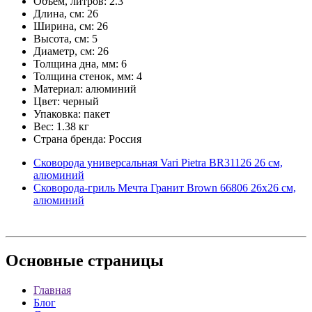
Объем, литров: 2.3
Длина, см: 26
Ширина, см: 26
Высота, см: 5
Диаметр, см: 26
Толщина дна, мм: 6
Толщина стенок, мм: 4
Материал: алюминий
Цвет: черный
Упаковка: пакет
Вес: 1.38 кг
Страна бренда: Россия
Сковорода универсальная Vari Pietra BR31126 26 см,
алюминий
Сковорода-гриль Мечта Гранит Brown 66806 26х26 см,
алюминий
Основные
страницы
Главная
Блог