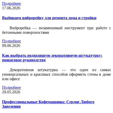
Подробнее
17.06.2026
Выбираем виброрейку для ремонта дома и стройки
Виброрейка — незаменимый инструмент при работе с
бетонными поверхностями
Подробнее
09.06.2026
Как выбрать подходящую декоративную штукатурку:
пошаговое руководство
Декоративная штукатурка — это один из самых
универсальных и красивых способов оформить стены в доме
или офисе
Подробнее
29.05.2026
Профессиональные Кофемашины: Сердце Любого
Заведения