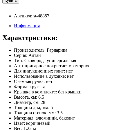
Артикул: st-48857
Информация
Характеристики:
Производитель: Гардарика
Серия: Алтай
Тип: Сковорода универсальная
Антипригарное покрытие: мраморное
Для индукционных плит: нет
Использование в духовке: нет
Съемная ручка: нет
Форма: круглая
Крышка в комплекте: без крышки
Высота, см: 6.5
Диаметр, см: 28
Толщина дна, мм: 5
Толщина стенок, мм: 3.5
Материал: алюминий, бакелит
Цвет: коричневый
Вес: 1.22 кг