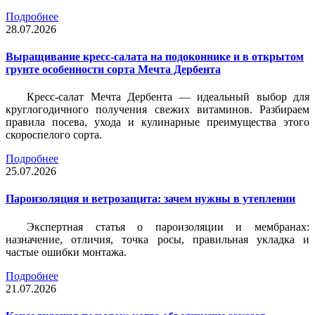
Подробнее
28.07.2026
Выращивание кресс-салата на подоконнике и в открытом
грунте особенности сорта Мечта Дербента
Кресс-салат Мечта Дербента — идеальный выбор для
круглогодичного получения свежих витаминов. Разбираем
правила посева, ухода и кулинарные преимущества этого
скороспелого сорта.
Подробнее
25.07.2026
Пароизоляция и ветрозащита: зачем нужны в утеплении
Экспертная статья о пароизоляции и мембранах:
назначение, отличия, точка росы, правильная укладка и
частые ошибки монтажа.
Подробнее
21.07.2026