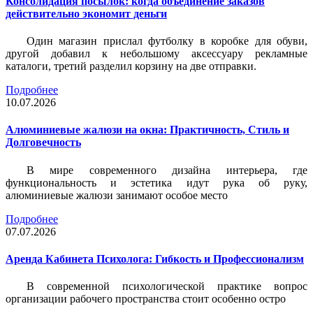
Консолидация посылок: когда объединение заказов
действительно экономит деньги
Один магазин прислал футболку в коробке для обуви,
другой добавил к небольшому аксессуару рекламные
каталоги, третий разделил корзину на две отправки.
Подробнее
10.07.2026
Алюминиевые жалюзи на окна: Практичность, Стиль и
Долговечность
В мире современного дизайна интерьера, где
функциональность и эстетика идут рука об руку,
алюминиевые жалюзи занимают особое место
Подробнее
07.07.2026
Аренда Кабинета Психолога: Гибкость и Профессионализм
В современной психологической практике вопрос
организации рабочего пространства стоит особенно остро