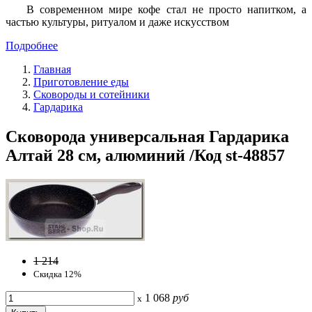
В современном мире кофе стал не просто напитком, а
частью культуры, ритуалом и даже искусством
Подробнее
Главная
Приготовление еды
Сковороды и сотейники
Гардарика
Сковорода универсальная Гардарика
Алтай 28 см, алюминий /Код st-48857
1 214
Скидка 12%
1 068
руб
x