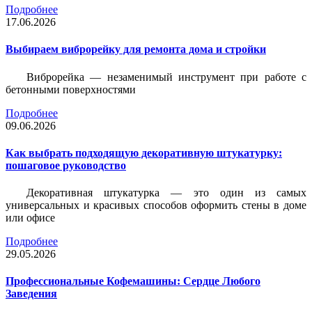
Подробнее
17.06.2026
Выбираем виброрейку для ремонта дома и стройки
Виброрейка — незаменимый инструмент при работе с
бетонными поверхностями
Подробнее
09.06.2026
Как выбрать подходящую декоративную штукатурку:
пошаговое руководство
Декоративная штукатурка — это один из самых
универсальных и красивых способов оформить стены в доме
или офисе
Подробнее
29.05.2026
Профессиональные Кофемашины: Сердце Любого
Заведения