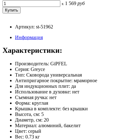
1 569
руб
x
Артикул: st-51962
Информация
Характеристики:
Производитель: GiPFEL
Серия: Greyce
Тип: Сковорода универсальная
Антипригарное покрытие: мраморное
Для индукционных плит: да
Использование в духовке: нет
Съемная ручка: нет
Форма: круглая
Крышка в комплекте: без крышки
Высота, см: 5
Диаметр, см: 20
Материал: алюминий, бакелит
Цвет: серый
Вес: 0.73 кг