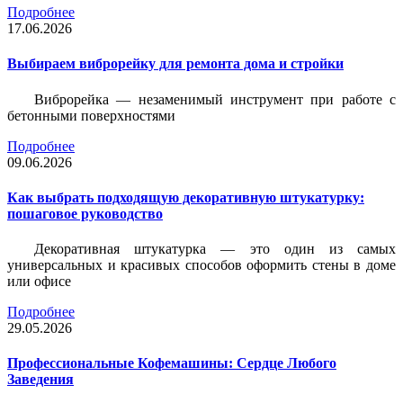
Подробнее
17.06.2026
Выбираем виброрейку для ремонта дома и стройки
Виброрейка — незаменимый инструмент при работе с
бетонными поверхностями
Подробнее
09.06.2026
Как выбрать подходящую декоративную штукатурку:
пошаговое руководство
Декоративная штукатурка — это один из самых
универсальных и красивых способов оформить стены в доме
или офисе
Подробнее
29.05.2026
Профессиональные Кофемашины: Сердце Любого
Заведения