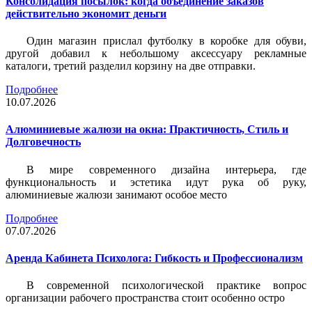
Консолидация посылок: когда объединение заказов
действительно экономит деньги
Один магазин прислал футболку в коробке для обуви,
другой добавил к небольшому аксессуару рекламные
каталоги, третий разделил корзину на две отправки.
Подробнее
10.07.2026
Алюминиевые жалюзи на окна: Практичность, Стиль и
Долговечность
В мире современного дизайна интерьера, где
функциональность и эстетика идут рука об руку,
алюминиевые жалюзи занимают особое место
Подробнее
07.07.2026
Аренда Кабинета Психолога: Гибкость и Профессионализм
В современной психологической практике вопрос
организации рабочего пространства стоит особенно остро