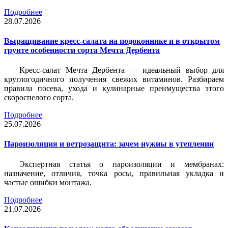
Подробнее
28.07.2026
Выращивание кресс-салата на подоконнике и в открытом
грунте особенности сорта Мечта Дербента
Кресс-салат Мечта Дербента — идеальный выбор для
круглогодичного получения свежих витаминов. Разбираем
правила посева, ухода и кулинарные преимущества этого
скороспелого сорта.
Подробнее
25.07.2026
Пароизоляция и ветрозащита: зачем нужны в утеплении
Экспертная статья о пароизоляции и мембранах:
назначение, отличия, точка росы, правильная укладка и
частые ошибки монтажа.
Подробнее
21.07.2026