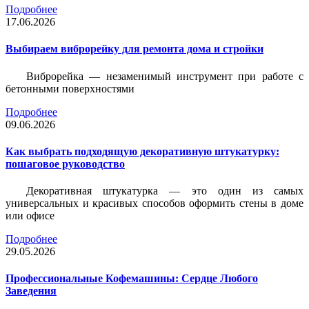
Подробнее
17.06.2026
Выбираем виброрейку для ремонта дома и стройки
Виброрейка — незаменимый инструмент при работе с
бетонными поверхностями
Подробнее
09.06.2026
Как выбрать подходящую декоративную штукатурку:
пошаговое руководство
Декоративная штукатурка — это один из самых
универсальных и красивых способов оформить стены в доме
или офисе
Подробнее
29.05.2026
Профессиональные Кофемашины: Сердце Любого
Заведения