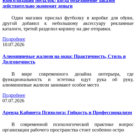
Консолидация посылок: когда объединение заказов
действительно экономит деньги
Один магазин прислал футболку в коробке для обуви,
другой добавил к небольшому аксессуару рекламные
каталоги, третий разделил корзину на две отправки.
Подробнее
10.07.2026
Алюминиевые жалюзи на окна: Практичность, Стиль и
Долговечность
В мире современного дизайна интерьера, где
функциональность и эстетика идут рука об руку,
алюминиевые жалюзи занимают особое место
Подробнее
07.07.2026
Аренда Кабинета Психолога: Гибкость и Профессионализм
В современной психологической практике вопрос
организации рабочего пространства стоит особенно остро