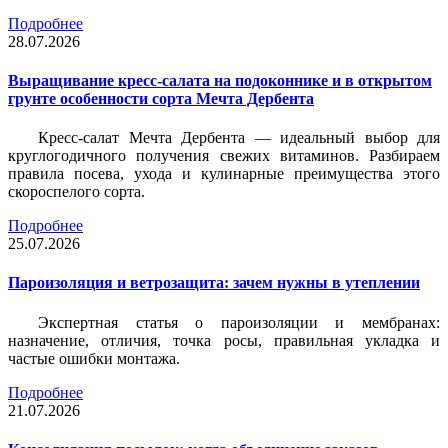
Подробнее
28.07.2026
Выращивание кресс-салата на подоконнике и в открытом
грунте особенности сорта Мечта Дербента
Кресс-салат Мечта Дербента — идеальный выбор для
круглогодичного получения свежих витаминов. Разбираем
правила посева, ухода и кулинарные преимущества этого
скороспелого сорта.
Подробнее
25.07.2026
Пароизоляция и ветрозащита: зачем нужны в утеплении
Экспертная статья о пароизоляции и мембранах:
назначение, отличия, точка росы, правильная укладка и
частые ошибки монтажа.
Подробнее
21.07.2026