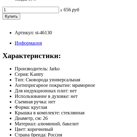
656
руб
x
Артикул: st-46130
Информация
Характеристики:
Производитель: Jarko
Серия: Kantry
Тип: Сковорода универсальная
Антипригарное покрытие: мраморное
Для индукционных плит: нет
Использование в духовке: нет
Съемная ручка: нет
Форма: круглая
Крышка в комплекте: стеклянная
Диаметр, см: 26
Материал: алюминий, бакелит
Цвет: коричневый
Страна бренда: Россия