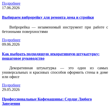
Подробнее
17.06.2026
Выбираем виброрейку для ремонта дома и стройки
Виброрейка — незаменимый инструмент при работе с
бетонными поверхностями
Подробнее
09.06.2026
Как выбрать подходящую декоративную штукатурку:
пошаговое руководство
Декоративная штукатурка — это один из самых
универсальных и красивых способов оформить стены в доме
или офисе
Подробнее
29.05.2026
Профессиональные Кофемашины: Сердце Любого
Заведения