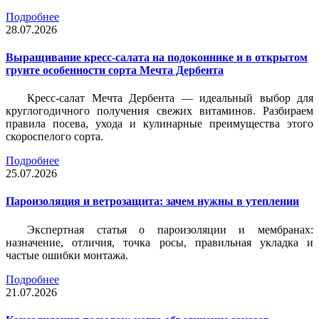
Подробнее
28.07.2026
Выращивание кресс-салата на подоконнике и в открытом
грунте особенности сорта Мечта Дербента
Кресс-салат Мечта Дербента — идеальный выбор для
круглогодичного получения свежих витаминов. Разбираем
правила посева, ухода и кулинарные преимущества этого
скороспелого сорта.
Подробнее
25.07.2026
Пароизоляция и ветрозащита: зачем нужны в утеплении
Экспертная статья о пароизоляции и мембранах:
назначение, отличия, точка росы, правильная укладка и
частые ошибки монтажа.
Подробнее
21.07.2026