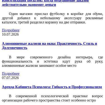
Консолидация посылок: когда объединение заказов
действительно экономит деньги
Один магазин прислал футболку в коробке для обуви,
другой добавил к небольшому аксессуару рекламные
каталоги, третий разделил корзину на две отправки.
Подробнее
10.07.2026
Алюминиевые жалюзи на окна: Практичность, Стиль и
Долговечность
В мире современного дизайна интерьера, где
функциональность и эстетика идут рука об руку,
алюминиевые жалюзи занимают особое место
Подробнее
07.07.2026
Аренда Кабинета Психолога: Гибкость и Профессионализм
В современной психологической практике вопрос
организации рабочего пространства стоит особенно остро