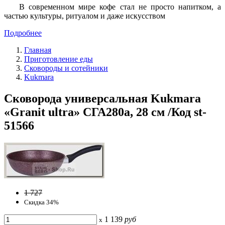
В современном мире кофе стал не просто напитком, а
частью культуры, ритуалом и даже искусством
Подробнее
Главная
Приготовление еды
Сковороды и сотейники
Kukmara
Сковорода универсальная Kukmara
«Granit ultra» СГА280а, 28 см /Код st-
51566
1 727
Скидка 34%
1 139
руб
x