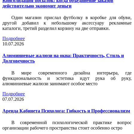
Консолидация посылок: когда объединение заказов
действительно экономит деньги
Один магазин прислал футболку в коробке для обуви,
другой добавил к небольшому аксессуару рекламные
каталоги, третий разделил корзину на две отправки.
Подробнее
10.07.2026
Алюминиевые жалюзи на окна: Практичность, Стиль и
Долговечность
В мире современного дизайна интерьера, где
функциональность и эстетика идут рука об руку,
алюминиевые жалюзи занимают особое место
Подробнее
07.07.2026
Аренда Кабинета Психолога: Гибкость и Профессионализм
В современной психологической практике вопрос
организации рабочего пространства стоит особенно остро