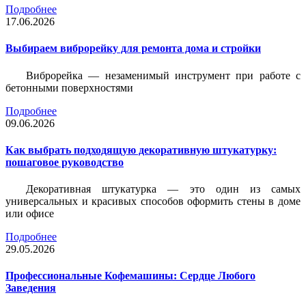
Подробнее
17.06.2026
Выбираем виброрейку для ремонта дома и стройки
Виброрейка — незаменимый инструмент при работе с
бетонными поверхностями
Подробнее
09.06.2026
Как выбрать подходящую декоративную штукатурку:
пошаговое руководство
Декоративная штукатурка — это один из самых
универсальных и красивых способов оформить стены в доме
или офисе
Подробнее
29.05.2026
Профессиональные Кофемашины: Сердце Любого
Заведения