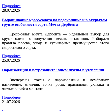
Подробнее
28.07.2026
Выращивание кресс-салата на подоконнике и в открытом
грунте особенности сорта Мечта Дербента
Кресс-салат Мечта Дербента — идеальный выбор для
круглогодичного получения свежих витаминов. Разбираем
правила посева, ухода и кулинарные преимущества этого
скороспелого сорта.
Подробнее
25.07.2026
Пароизоляция и ветрозащита: зачем нужны в утеплении
Экспертная статья о пароизоляции и мембранах:
назначение, отличия, точка росы, правильная укладка и
частые ошибки монтажа.
Подробнее
21.07.2026