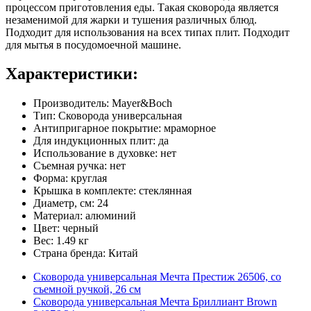
процессом приготовления еды. Такая сковорода является
незаменимой для жарки и тушения различных блюд.
Подходит для использования на всех типах плит. Подходит
для мытья в посудомоечной машине.
Характеристики:
Производитель: Mayer&Boch
Тип: Сковорода универсальная
Антипригарное покрытие: мраморное
Для индукционных плит: да
Использование в духовке: нет
Съемная ручка: нет
Форма: круглая
Крышка в комплекте: стеклянная
Диаметр, см: 24
Материал: алюминий
Цвет: черный
Вес: 1.49 кг
Страна бренда: Китай
Сковорода универсальная Мечта Престиж 26506, со
съемной ручкой, 26 см
Сковорода универсальная Мечта Бриллиант Brown