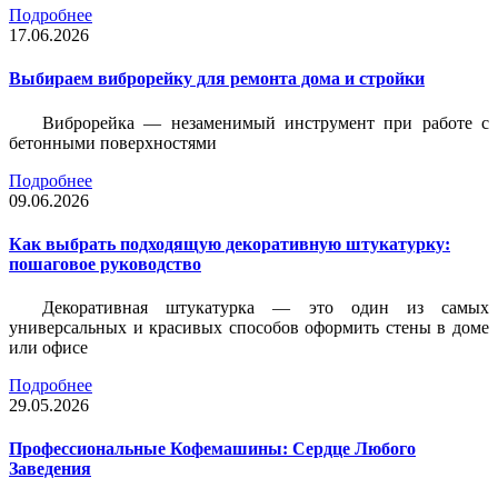
Подробнее
17.06.2026
Выбираем виброрейку для ремонта дома и стройки
Виброрейка — незаменимый инструмент при работе с
бетонными поверхностями
Подробнее
09.06.2026
Как выбрать подходящую декоративную штукатурку:
пошаговое руководство
Декоративная штукатурка — это один из самых
универсальных и красивых способов оформить стены в доме
или офисе
Подробнее
29.05.2026
Профессиональные Кофемашины: Сердце Любого
Заведения