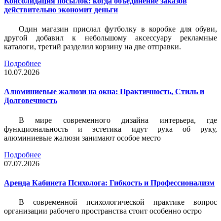
Консолидация посылок: когда объединение заказов
действительно экономит деньги
Один магазин прислал футболку в коробке для обуви,
другой добавил к небольшому аксессуару рекламные
каталоги, третий разделил корзину на две отправки.
Подробнее
10.07.2026
Алюминиевые жалюзи на окна: Практичность, Стиль и
Долговечность
В мире современного дизайна интерьера, где
функциональность и эстетика идут рука об руку,
алюминиевые жалюзи занимают особое место
Подробнее
07.07.2026
Аренда Кабинета Психолога: Гибкость и Профессионализм
В современной психологической практике вопрос
организации рабочего пространства стоит особенно остро