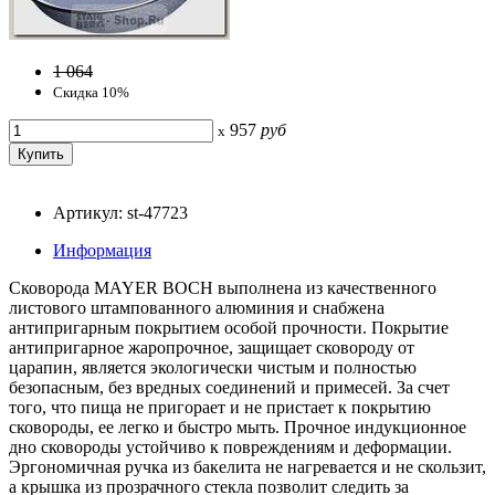
1 064
Скидка 10%
957
руб
x
Артикул: st-47723
Информация
Сковорода MAYER BOCH выполнена из качественного
листового штампованного алюминия и снабжена
антипригарным покрытием особой прочности. Покрытие
антипригарное жаропрочное, защищает сковороду от
царапин, является экологически чистым и полностью
безопасным, без вредных соединений и примесей. За счет
того, что пища не пригорает и не пристает к покрытию
сковороды, ее легко и быстро мыть. Прочное индукционное
дно сковороды устойчиво к повреждениям и деформации.
Эргономичная ручка из бакелита не нагревается и не скользит,
а крышка из прозрачного стекла позволит следить за