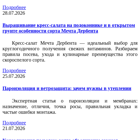
Подробнее
28.07.2026
Выращивание кресс-салата на подоконнике и в открытом
грунте особенности сорта Мечта Дербента
Кресс-салат Мечта Дербента — идеальный выбор для
круглогодичного получения свежих витаминов. Разбираем
правила посева, ухода и кулинарные преимущества этого
скороспелого сорта.
Подробнее
25.07.2026
Пароизоляция и ветрозащита: зачем нужны в утеплении
Экспертная статья о пароизоляции и мембранах:
назначение, отличия, точка росы, правильная укладка и
частые ошибки монтажа.
Подробнее
21.07.2026