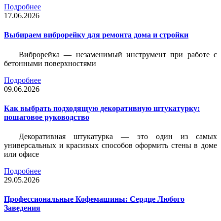
Подробнее
17.06.2026
Выбираем виброрейку для ремонта дома и стройки
Виброрейка — незаменимый инструмент при работе с
бетонными поверхностями
Подробнее
09.06.2026
Как выбрать подходящую декоративную штукатурку:
пошаговое руководство
Декоративная штукатурка — это один из самых
универсальных и красивых способов оформить стены в доме
или офисе
Подробнее
29.05.2026
Профессиональные Кофемашины: Сердце Любого
Заведения