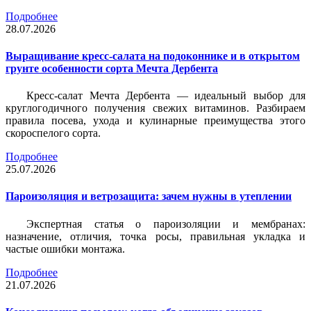
Подробнее
28.07.2026
Выращивание кресс-салата на подоконнике и в открытом
грунте особенности сорта Мечта Дербента
Кресс-салат Мечта Дербента — идеальный выбор для
круглогодичного получения свежих витаминов. Разбираем
правила посева, ухода и кулинарные преимущества этого
скороспелого сорта.
Подробнее
25.07.2026
Пароизоляция и ветрозащита: зачем нужны в утеплении
Экспертная статья о пароизоляции и мембранах:
назначение, отличия, точка росы, правильная укладка и
частые ошибки монтажа.
Подробнее
21.07.2026