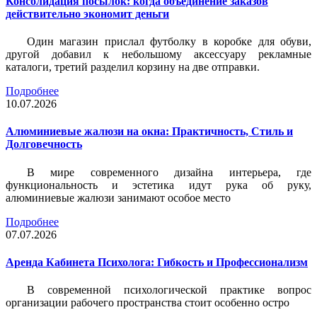
Консолидация посылок: когда объединение заказов
действительно экономит деньги
Один магазин прислал футболку в коробке для обуви,
другой добавил к небольшому аксессуару рекламные
каталоги, третий разделил корзину на две отправки.
Подробнее
10.07.2026
Алюминиевые жалюзи на окна: Практичность, Стиль и
Долговечность
В мире современного дизайна интерьера, где
функциональность и эстетика идут рука об руку,
алюминиевые жалюзи занимают особое место
Подробнее
07.07.2026
Аренда Кабинета Психолога: Гибкость и Профессионализм
В современной психологической практике вопрос
организации рабочего пространства стоит особенно остро