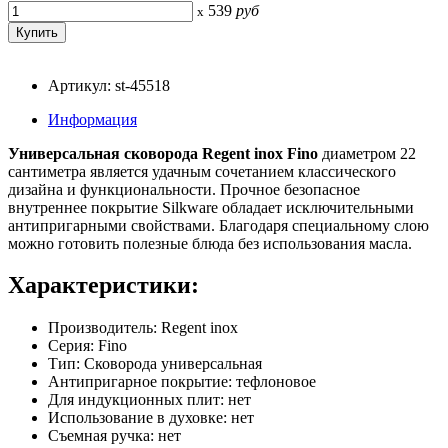
539
руб
x
Артикул: st-45518
Информация
Универсальная сковорода Regent inox Fino
диаметром 22
сантиметра является удачным сочетанием классического
дизайна и функциональности. Прочное безопасное
внутреннее покрытие Silkware обладает исключительными
антипригарными свойствами. Благодаря специальному слою
можно готовить полезные блюда без использования масла.
Характеристики:
Производитель: Regent inox
Серия: Fino
Тип: Сковорода универсальная
Антипригарное покрытие: тефлоновое
Для индукционных плит: нет
Использование в духовке: нет
Съемная ручка: нет