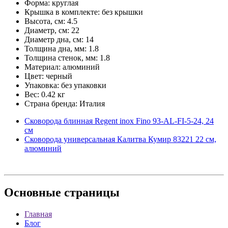
Форма: круглая
Крышка в комплекте: без крышки
Высота, см: 4.5
Диаметр, см: 22
Диаметр дна, см: 14
Толщина дна, мм: 1.8
Толщина стенок, мм: 1.8
Материал: алюминий
Цвет: черный
Упаковка: без упаковки
Вес: 0.42 кг
Страна бренда: Италия
Сковорода блинная Regent inox Fino 93-AL-FI-5-24, 24
см
Сковорода универсальная Калитва Кумир 83221 22 см,
алюминий
Основные
страницы
Главная
Блог