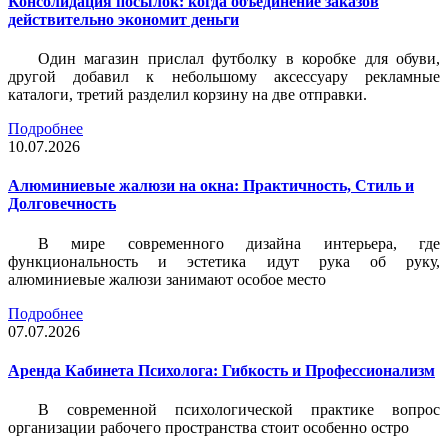
Консолидация посылок: когда объединение заказов
действительно экономит деньги
Один магазин прислал футболку в коробке для обуви,
другой добавил к небольшому аксессуару рекламные
каталоги, третий разделил корзину на две отправки.
Подробнее
10.07.2026
Алюминиевые жалюзи на окна: Практичность, Стиль и
Долговечность
В мире современного дизайна интерьера, где
функциональность и эстетика идут рука об руку,
алюминиевые жалюзи занимают особое место
Подробнее
07.07.2026
Аренда Кабинета Психолога: Гибкость и Профессионализм
В современной психологической практике вопрос
организации рабочего пространства стоит особенно остро