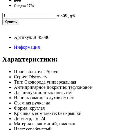
506
Скидка 27%
369
руб
x
Артикул: st-45086
Информация
Характеристики:
Производитель: Scovo
Серия: Discovery
Тип: Сковорода универсальная
Антипригарное покрытие: тефлоновое
Для индукционных плит: нет
Использование в духовке: нет
Съемная ручка: да
Форма: круглая
Крышка в комплекте: без крышки
Диаметр, см: 24
Материал: алюминий, пластик
Цвет: серебристый