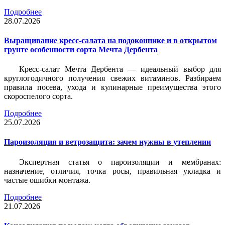
Подробнее
28.07.2026
Выращивание кресс-салата на подоконнике и в открытом
грунте особенности сорта Мечта Дербента
Кресс-салат Мечта Дербента — идеальный выбор для
круглогодичного получения свежих витаминов. Разбираем
правила посева, ухода и кулинарные преимущества этого
скороспелого сорта.
Подробнее
25.07.2026
Пароизоляция и ветрозащита: зачем нужны в утеплении
Экспертная статья о пароизоляции и мембранах:
назначение, отличия, точка росы, правильная укладка и
частые ошибки монтажа.
Подробнее
21.07.2026