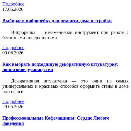
Подробнее
17.06.2026
Выбираем виброрейку для ремонта дома и стройки
Виброрейка — незаменимый инструмент при работе с
бетонными поверхностями
Подробнее
09.06.2026
Как выбрать подходящую декоративную штукатурку:
пошаговое руководство
Декоративная штукатурка — это один из самых
универсальных и красивых способов оформить стены в доме
или офисе
Подробнее
29.05.2026
Профессиональные Кофемашины: Сердце Любого
Заведения