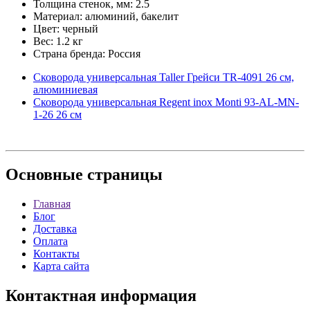
Толщина стенок, мм: 2.5
Материал: алюминий, бакелит
Цвет: черный
Вес: 1.2 кг
Страна бренда: Россия
Сковорода универсальная Taller Грейси TR-4091 26 см,
алюминиевая
Сковорода универсальная Regent inox Monti 93-AL-MN-
1-26 26 см
Основные
страницы
Главная
Блог
Доставка
Оплата
Контакты
Карта сайта
Контактная
информация