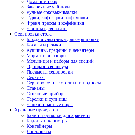
Домашний бар
Заварочные чайники
Ручные соковыжималки
Турки, кофеварки, кофемолки
Френч-прессы и кофейники
Чайники для плиты
Сервировка стола
Блюда и салатники для сервировки
Бокалы и рюмки
Кувшины, графины и декантеры
Мармиты и фондю
Мельницы и наборы для специй
Одноразовая посуда
Предметы сервировки
Сервизы
Сервировочные столики и подносы
Стаканы
Столовые приборы
Тарелки и супницы
Чашки и чайные пары
Хранение продуктов
Банки и бутылки для хранения
Бидоны и канистры
Контейнеры
Ланч-боксы