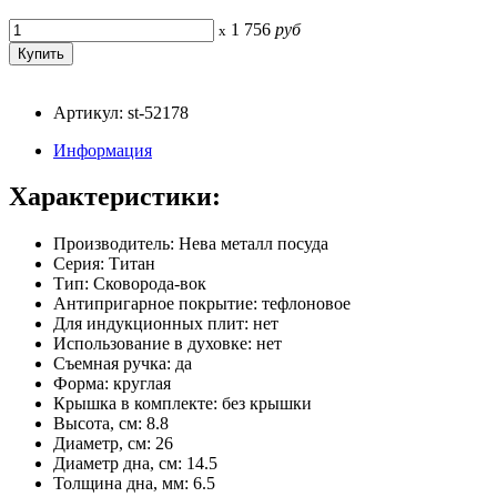
1 756
руб
x
Артикул: st-52178
Информация
Характеристики:
Производитель: Нева металл посуда
Серия: Титан
Тип: Сковорода-вок
Антипригарное покрытие: тефлоновое
Для индукционных плит: нет
Использование в духовке: нет
Съемная ручка: да
Форма: круглая
Крышка в комплекте: без крышки
Высота, см: 8.8
Диаметр, см: 26
Диаметр дна, см: 14.5
Толщина дна, мм: 6.5