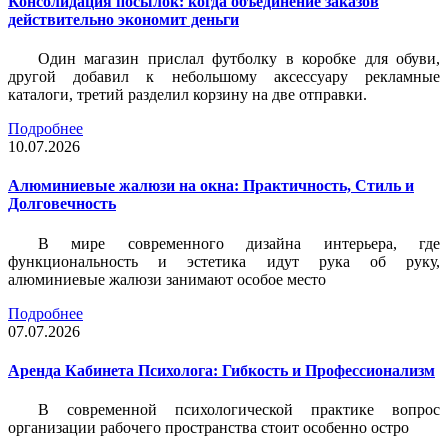
Консолидация посылок: когда объединение заказов
действительно экономит деньги
Один магазин прислал футболку в коробке для обуви,
другой добавил к небольшому аксессуару рекламные
каталоги, третий разделил корзину на две отправки.
Подробнее
10.07.2026
Алюминиевые жалюзи на окна: Практичность, Стиль и
Долговечность
В мире современного дизайна интерьера, где
функциональность и эстетика идут рука об руку,
алюминиевые жалюзи занимают особое место
Подробнее
07.07.2026
Аренда Кабинета Психолога: Гибкость и Профессионализм
В современной психологической практике вопрос
организации рабочего пространства стоит особенно остро