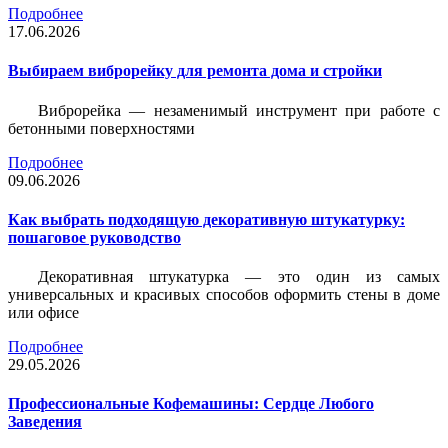
Подробнее
17.06.2026
Выбираем виброрейку для ремонта дома и стройки
Виброрейка — незаменимый инструмент при работе с
бетонными поверхностями
Подробнее
09.06.2026
Как выбрать подходящую декоративную штукатурку:
пошаговое руководство
Декоративная штукатурка — это один из самых
универсальных и красивых способов оформить стены в доме
или офисе
Подробнее
29.05.2026
Профессиональные Кофемашины: Сердце Любого
Заведения