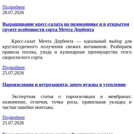
Подробнее
28.07.2026
Выращивание кресс-салата на подоконнике и в открытом
грунте особенности сорта Мечта Дербента
Кресс-салат Мечта Дербента — идеальный выбор для
круглогодичного получения свежих витаминов. Разбираем
правила посева, ухода и кулинарные преимущества этого
скороспелого сорта.
Подробнее
25.07.2026
Пароизоляция и ветрозащита: зачем нужны в утеплении
Экспертная статья о пароизоляции и мембранах:
назначение, отличия, точка росы, правильная укладка и
частые ошибки монтажа.
Подробнее
21.07.2026