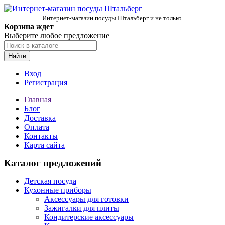
Интернет-магазин посуды Штальберг и не только.
Корзина ждет
Выберите любое предложение
Найти
Вход
Регистрация
Главная
Блог
Доставка
Оплата
Контакты
Карта сайта
Каталог предложений
Детская посуда
Кухонные приборы
Аксессуары для готовки
Зажигалки для плиты
Кондитерские аксессуары