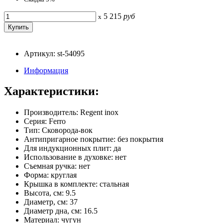
5 215
руб
x
Артикул: st-54095
Информация
Характеристики:
Производитель: Regent inox
Серия: Ferro
Тип: Сковорода-вок
Антипригарное покрытие: без покрытия
Для индукционных плит: да
Использование в духовке: нет
Съемная ручка: нет
Форма: круглая
Крышка в комплекте: стальная
Высота, см: 9.5
Диаметр, см: 37
Диаметр дна, см: 16.5
Материал: чугун