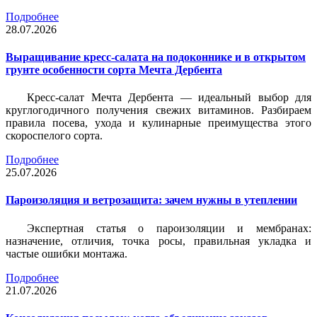
Подробнее
28.07.2026
Выращивание кресс-салата на подоконнике и в открытом
грунте особенности сорта Мечта Дербента
Кресс-салат Мечта Дербента — идеальный выбор для
круглогодичного получения свежих витаминов. Разбираем
правила посева, ухода и кулинарные преимущества этого
скороспелого сорта.
Подробнее
25.07.2026
Пароизоляция и ветрозащита: зачем нужны в утеплении
Экспертная статья о пароизоляции и мембранах:
назначение, отличия, точка росы, правильная укладка и
частые ошибки монтажа.
Подробнее
21.07.2026