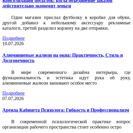
Консолидация посылок: когда объединение заказов
действительно экономит деньги
Один магазин прислал футболку в коробке для обуви,
другой добавил к небольшому аксессуару рекламные
каталоги, третий разделил корзину на две отправки.
Подробнее
10.07.2026
Алюминиевые жалюзи на окна: Практичность, Стиль и
Долговечность
В мире современного дизайна интерьера, где
функциональность и эстетика идут рука об руку,
алюминиевые жалюзи занимают особое место
Подробнее
07.07.2026
Аренда Кабинета Психолога: Гибкость и Профессионализм
В современной психологической практике вопрос
организации рабочего пространства стоит особенно остро