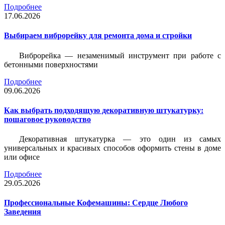
Подробнее
17.06.2026
Выбираем виброрейку для ремонта дома и стройки
Виброрейка — незаменимый инструмент при работе с
бетонными поверхностями
Подробнее
09.06.2026
Как выбрать подходящую декоративную штукатурку:
пошаговое руководство
Декоративная штукатурка — это один из самых
универсальных и красивых способов оформить стены в доме
или офисе
Подробнее
29.05.2026
Профессиональные Кофемашины: Сердце Любого
Заведения