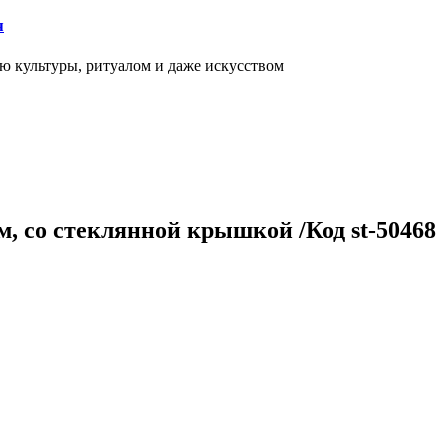
я
ью культуры, ритуалом и даже искусством
м, со стеклянной крышкой /Код st-50468