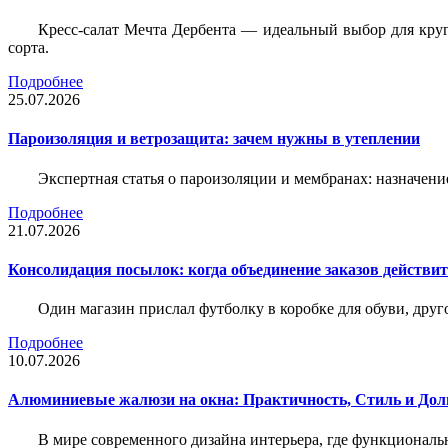
Кресс-салат Мечта Дербента — идеальный выбор для круг
сорта.
Подробнее
25.07.2026
Пароизоляция и ветрозащита: зачем нужны в утеплении
Экспертная статья о пароизоляции и мембранах: назначени
Подробнее
21.07.2026
Консолидация посылок: когда объединение заказов действи
Один магазин прислал футболку в коробке для обуви, друг
Подробнее
10.07.2026
Алюминиевые жалюзи на окна: Практичность, Стиль и Дол
В мире современного дизайна интерьера, где функциональ