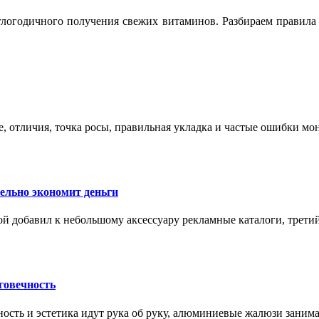
логодичного получения свежих витаминов. Разбираем правила 
е, отличия, точка росы, правильная укладка и частые ошибки мо
тельно экономит деньги
ой добавил к небольшому аксессуару рекламные каталоги, третий
говечность
ность и эстетика идут рука об руку, алюминиевые жалюзи заним