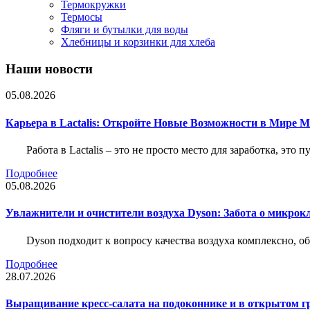
Термокружки
Термосы
Фляги и бутылки для воды
Хлебницы и корзинки для хлеба
Наши новости
05.08.2026
Карьера в Lactalis: Откройте Новые Возможности в Мире 
Работа в Lactalis – это не просто место для заработка, это
Подробнее
05.08.2026
Увлажнители и очистители воздуха Dyson: Забота о микрок
Dyson подходит к вопросу качества воздуха комплексно, 
Подробнее
28.07.2026
Выращивание кресс-салата на подоконнике и в открытом гр