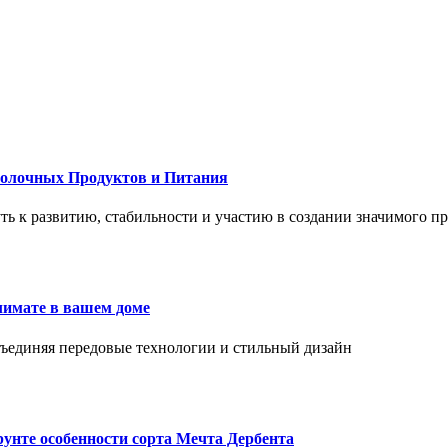
Молочных Продуктов и Питания
 путь к развитию, стабильности и участию в создании значимого п
лимате в вашем доме
объединяя передовые технологии и стильный дизайн
унте особенности сорта Мечта Дербента