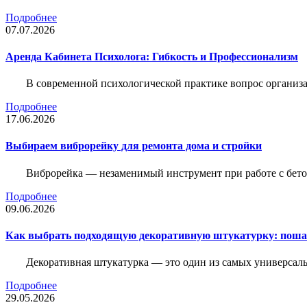
Подробнее
07.07.2026
Аренда Кабинета Психолога: Гибкость и Профессионализм
В современной психологической практике вопрос организа
Подробнее
17.06.2026
Выбираем виброрейку для ремонта дома и стройки
Виброрейка — незаменимый инструмент при работе с бет
Подробнее
09.06.2026
Как выбрать подходящую декоративную штукатурку: поша
Декоративная штукатурка — это один из самых универсал
Подробнее
29.05.2026