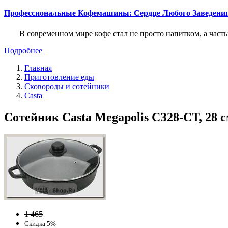
Профессиональные Кофемашины: Сердце Любого Заведени
В современном мире кофе стал не просто напитком, а част
Подробнее
Главная
Приготовление еды
Сковороды и сотейники
Casta
Сотейник Casta Megapolis СЗ28-СТ, 28 с
1 465
Скидка 5%