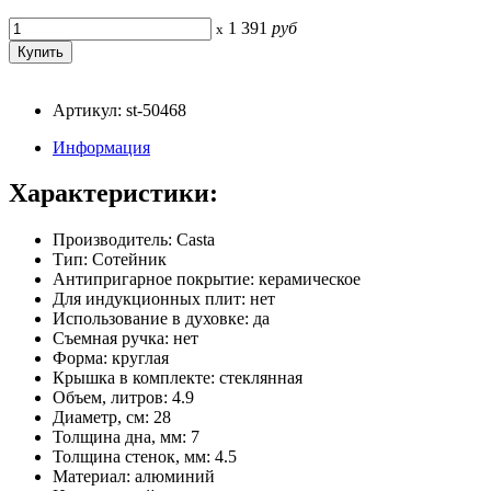
1 391
руб
x
Артикул: st-50468
Информация
Характеристики:
Производитель: Casta
Тип: Сотейник
Антипригарное покрытие: керамическое
Для индукционных плит: нет
Использование в духовке: да
Съемная ручка: нет
Форма: круглая
Крышка в комплекте: стеклянная
Объем, литров: 4.9
Диаметр, см: 28
Толщина дна, мм: 7
Толщина стенок, мм: 4.5
Материал: алюминий