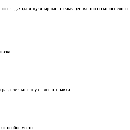
посева, ухода и кулинарные преимущества этого скороспелого
нтажа.
 разделил корзину на две отправки.
ают особое место