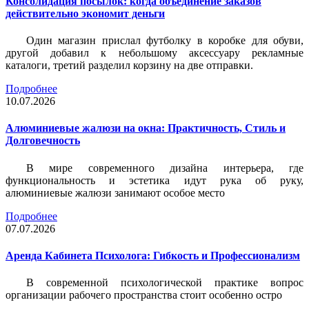
Консолидация посылок: когда объединение заказов
действительно экономит деньги
Один магазин прислал футболку в коробке для обуви,
другой добавил к небольшому аксессуару рекламные
каталоги, третий разделил корзину на две отправки.
Подробнее
10.07.2026
Алюминиевые жалюзи на окна: Практичность, Стиль и
Долговечность
В мире современного дизайна интерьера, где
функциональность и эстетика идут рука об руку,
алюминиевые жалюзи занимают особое место
Подробнее
07.07.2026
Аренда Кабинета Психолога: Гибкость и Профессионализм
В современной психологической практике вопрос
организации рабочего пространства стоит особенно остро