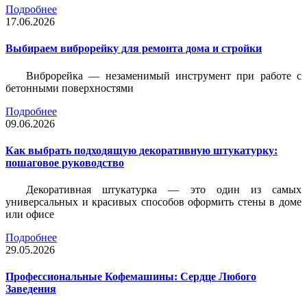
Подробнее
17.06.2026
Выбираем виброрейку для ремонта дома и стройки
Виброрейка — незаменимый инструмент при работе с
бетонными поверхностями
Подробнее
09.06.2026
Как выбрать подходящую декоративную штукатурку:
пошаговое руководство
Декоративная штукатурка — это один из самых
универсальных и красивых способов оформить стены в доме
или офисе
Подробнее
29.05.2026
Профессиональные Кофемашины: Сердце Любого
Заведения