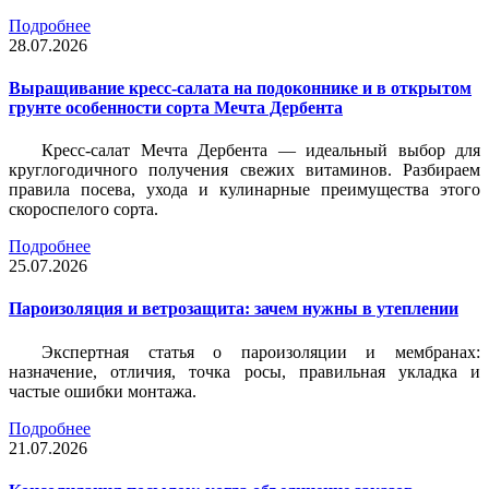
Подробнее
28.07.2026
Выращивание кресс-салата на подоконнике и в открытом
грунте особенности сорта Мечта Дербента
Кресс-салат Мечта Дербента — идеальный выбор для
круглогодичного получения свежих витаминов. Разбираем
правила посева, ухода и кулинарные преимущества этого
скороспелого сорта.
Подробнее
25.07.2026
Пароизоляция и ветрозащита: зачем нужны в утеплении
Экспертная статья о пароизоляции и мембранах:
назначение, отличия, точка росы, правильная укладка и
частые ошибки монтажа.
Подробнее
21.07.2026