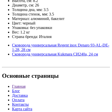
Высота, см: 8.2
Диаметр, см: 26
Толщина дна, мм: 3.5
Толщина стенок, мм: 3.5
Материал: алюминий, бакелит
Цвет: черный
Упаковка: без упаковки
Вес: 1.2 кг
Страна бренда: Италия
Сковорода универсальная Regent inox Denaro 93-AL-DE-
1-28, 28 см
Сковорода универсальная Kukmara СИ240а, 24 см
Основные
страницы
Главная
Блог
Доставка
Оплата
Контакты
Карта сайта