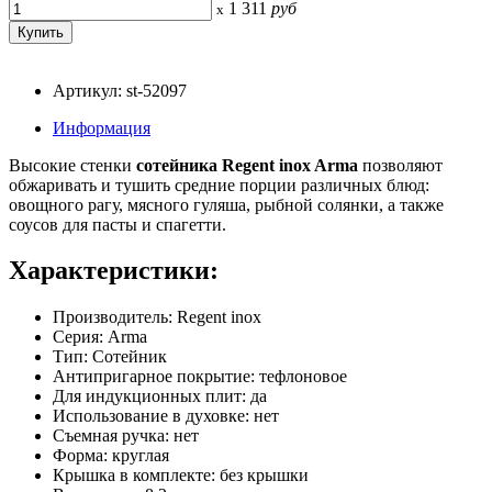
1 311
руб
x
Артикул: st-52097
Информация
Высокие стенки
сотейника Regent inox Arma
позволяют
обжаривать и тушить средние порции различных блюд:
овощного рагу, мясного гуляша, рыбной солянки, а также
соусов для пасты и спагетти.
Характеристики:
Производитель: Regent inox
Серия: Arma
Тип: Сотейник
Антипригарное покрытие: тефлоновое
Для индукционных плит: да
Использование в духовке: нет
Съемная ручка: нет
Форма: круглая
Крышка в комплекте: без крышки