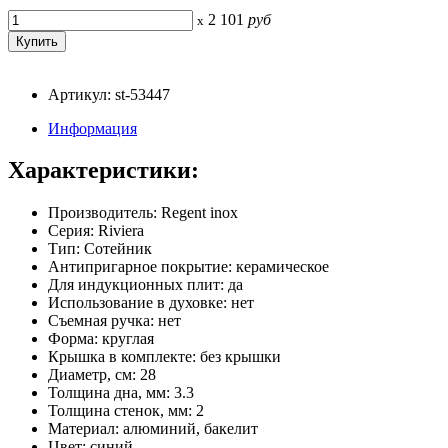
2 101
руб
x
Артикул: st-53447
Информация
Характеристики:
Производитель: Regent inox
Серия: Riviera
Тип: Сотейник
Антипригарное покрытие: керамическое
Для индукционных плит: да
Использование в духовке: нет
Съемная ручка: нет
Форма: круглая
Крышка в комплекте: без крышки
Диаметр, см: 28
Толщина дна, мм: 3.3
Толщина стенок, мм: 2
Материал: алюминий, бакелит
Цвет: синий