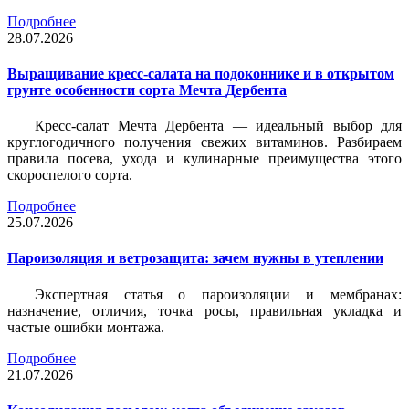
Подробнее
28.07.2026
Выращивание кресс-салата на подоконнике и в открытом
грунте особенности сорта Мечта Дербента
Кресс-салат Мечта Дербента — идеальный выбор для
круглогодичного получения свежих витаминов. Разбираем
правила посева, ухода и кулинарные преимущества этого
скороспелого сорта.
Подробнее
25.07.2026
Пароизоляция и ветрозащита: зачем нужны в утеплении
Экспертная статья о пароизоляции и мембранах:
назначение, отличия, точка росы, правильная укладка и
частые ошибки монтажа.
Подробнее
21.07.2026