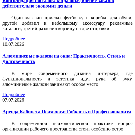
Консолидация посылок: когда объединение заказов
действительно экономит деньги
Один магазин прислал футболку в коробке для обуви,
другой добавил к небольшому аксессуару рекламные
каталоги, третий разделил корзину на две отправки.
Подробнее
10.07.2026
Алюминиевые жалюзи на окна: Практичность, Стиль и
Долговечность
В мире современного дизайна интерьера, где
функциональность и эстетика идут рука об руку,
алюминиевые жалюзи занимают особое место
Подробнее
07.07.2026
Аренда Кабинета Психолога: Гибкость и Профессионализм
В современной психологической практике вопрос
организации рабочего пространства стоит особенно остро