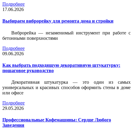
Подробнее
17.06.2026
Выбираем виброрейку для ремонта дома и стройки
Виброрейка — незаменимый инструмент при работе с
бетонными поверхностями
Подробнее
09.06.2026
Как выбрать подходящую декоративную штукатурку:
пошаговое руководство
Декоративная штукатурка — это один из самых
универсальных и красивых способов оформить стены в доме
или офисе
Подробнее
29.05.2026
Профессиональные Кофемашины: Сердце Любого
Заведения