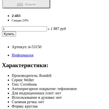
2 483
Скидка 24%
1 887
руб
x
Артикул: st-53150
Информация
Характеристики:
Производитель: Rondell
Серия: Weller
Тип: Сотейник
Антипригарное покрытие: тефлоновое
Для индукционных плит: нет
Использование в духовке: нет
Съемная ручка: нет
Форма: круглая