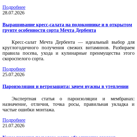
Подробнее
28.07.2026
Выращивание кресс-салата на подоконнике и в открытом
грунте особенности сорта Мечта Дербента
Кресс-салат Мечта Дербента — идеальный выбор для
круглогодичного получения свежих витаминов. Разбираем
правила посева, ухода и кулинарные преимущества этого
скороспелого сорта.
Подробнее
25.07.2026
Пароизоляция и ветрозащита: зачем нужны в утеплении
Экспертная статья о пароизоляции и мембранах:
назначение, отличия, точка росы, правильная укладка и
частые ошибки монтажа.
Подробнее
21.07.2026