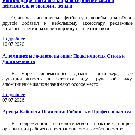
Консолидация посылок: когда объединение заказов
действительно экономит деньги
Один магазин прислал футболку в коробке для обуви,
другой добавил к небольшому аксессуару рекламные
каталоги, третий разделил корзину на две отправки.
Подробнее
10.07.2026
Алюминиевые жалюзи на окна: Практичность, Стиль и
Долговечность
В мире современного дизайна интерьера, где
функциональность и эстетика идут рука об руку,
алюминиевые жалюзи занимают особое место
Подробнее
07.07.2026
Аренда Кабинета Психолога: Гибкость и Профессионализм
В современной психологической практике вопрос
организации рабочего пространства стоит особенно остро