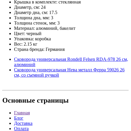
Крышка в комплекте: стеклянная
Диаметр, см: 24
Диаметр дна, см: 17.5
Толщина дна, мм: 3
Толщина стенок, мм: 3
Материал: алюминий, бакелит
Цвет: черный
Упаковка: коробка
Вес: 2.15 кг
Страна бренда: Германия
Сковорода универсальная Rondell Felsen RDA-978 26 см,
алюминий
Сковорода универсальная Нева металл Ферра 59026 26
см, со съемной ручкой
Основные
страницы
Главная
Блог
Доставка
Оплата