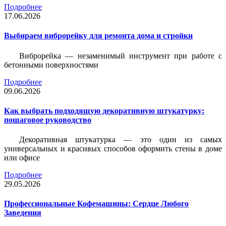
Подробнее
17.06.2026
Выбираем виброрейку для ремонта дома и стройки
Виброрейка — незаменимый инструмент при работе с
бетонными поверхностями
Подробнее
09.06.2026
Как выбрать подходящую декоративную штукатурку:
пошаговое руководство
Декоративная штукатурка — это один из самых
универсальных и красивых способов оформить стены в доме
или офисе
Подробнее
29.05.2026
Профессиональные Кофемашины: Сердце Любого
Заведения