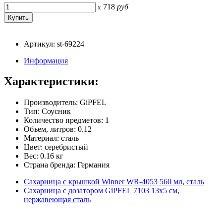
718
руб
x
Артикул: st-69224
Информация
Характеристики:
Производитель: GiPFEL
Тип: Соусник
Количество предметов: 1
Объем, литров: 0.12
Материал: сталь
Цвет: серебристый
Вес: 0.16 кг
Страна бренда: Германия
Сахарница с крышкой Winner WR-4053 560 мл, сталь
Сахарница с дозатором GiPFEL 7103 13х5 см,
нержавеющая сталь