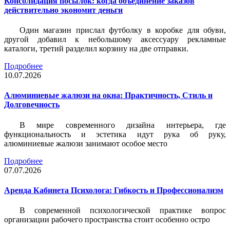
Консолидация посылок: когда объединение заказов
действительно экономит деньги
Один магазин прислал футболку в коробке для обуви,
другой добавил к небольшому аксессуару рекламные
каталоги, третий разделил корзину на две отправки.
Подробнее
10.07.2026
Алюминиевые жалюзи на окна: Практичность, Стиль и
Долговечность
В мире современного дизайна интерьера, где
функциональность и эстетика идут рука об руку,
алюминиевые жалюзи занимают особое место
Подробнее
07.07.2026
Аренда Кабинета Психолога: Гибкость и Профессионализм
В современной психологической практике вопрос
организации рабочего пространства стоит особенно остро