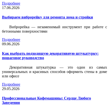
Подробнее
17.06.2026
Выбираем виброрейку для ремонта дома и стройки
Виброрейка — незаменимый инструмент при работе с
бетонными поверхностями
Подробнее
09.06.2026
Как выбрать подходящую декоративную штукатурку:
пошаговое руководство
Декоративная штукатурка — это один из самых
универсальных и красивых способов оформить стены в доме
или офисе
Подробнее
29.05.2026
Профессиональные Кофемашины: Сердце Любого
Заведения