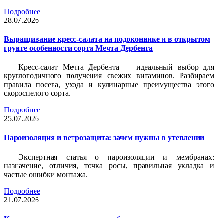
Подробнее
28.07.2026
Выращивание кресс-салата на подоконнике и в открытом
грунте особенности сорта Мечта Дербента
Кресс-салат Мечта Дербента — идеальный выбор для
круглогодичного получения свежих витаминов. Разбираем
правила посева, ухода и кулинарные преимущества этого
скороспелого сорта.
Подробнее
25.07.2026
Пароизоляция и ветрозащита: зачем нужны в утеплении
Экспертная статья о пароизоляции и мембранах:
назначение, отличия, точка росы, правильная укладка и
частые ошибки монтажа.
Подробнее
21.07.2026