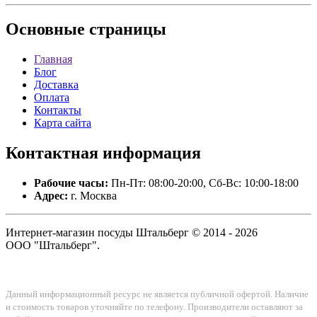
Основные
страницы
Главная
Блог
Доставка
Оплата
Контакты
Карта сайта
Контактная
информация
Рабочие часы:
Пн-Пт: 08:00-20:00, Сб-Вс: 10:00-18:00
Адрес:
г. Москва
Интернет-магазин посуды Штальберг © 2014 - 2026
ООО "Штальберг".
Данный информационный ресурс не является публичной офертой. Наличие
и стоимость товаров уточняйте по телефону. Производители оставляют за