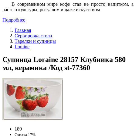
В современном мире кофе стал не просто напитком, а
частью культуры, ритуалом и даже искусством
Подробнее
Главная
Сервировка стола
Тарелки и супницы
Loraine
Супница Loraine 28157 Клубника 580
мл, керамика /Код st-77360
189
Скидка 17%