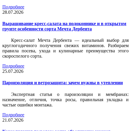
Подробнее
28.07.2026
Выращивание кресс-салата на подоконнике и в открытом
грунте особенности сорта Мечта Дербента
Кресс-салат Мечта Дербента — идеальный выбор для
круглогодичного получения свежих витаминов. Разбираем
правила посева, ухода и кулинарные преимущества этого
скороспелого сорта.
Подробнее
25.07.2026
Пароизоляция и ветрозащита: зачем нужны в утеплении
Экспертная статья о пароизоляции и мембранах:
назначение, отличия, точка росы, правильная укладка и
частые ошибки монтажа.
Подробнее
21.07.2026