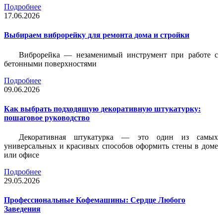
Подробнее
17.06.2026
Выбираем виброрейку для ремонта дома и стройки
Виброрейка — незаменимый инструмент при работе с
бетонными поверхностями
Подробнее
09.06.2026
Как выбрать подходящую декоративную штукатурку:
пошаговое руководство
Декоративная штукатурка — это один из самых
универсальных и красивых способов оформить стены в доме
или офисе
Подробнее
29.05.2026
Профессиональные Кофемашины: Сердце Любого
Заведения