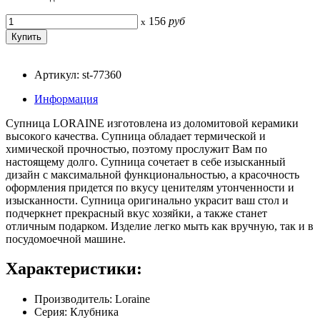
156
руб
x
Артикул: st-77360
Информация
Супница LORAINE изготовлена из доломитовой керамики
высокого качества. Супница обладает термической и
химической прочностью, поэтому прослужит Вам по
настоящему долго. Супница сочетает в себе изысканный
дизайн с максимальной функциональностью, а красочность
оформления придется по вкусу ценителям утонченности и
изысканности. Супница оригинально украсит ваш стол и
подчеркнет прекрасный вкус хозяйки, а также станет
отличным подарком. Изделие легко мыть как вручную, так и в
посудомоечной машине.
Характеристики:
Производитель: Loraine
Серия: Клубника