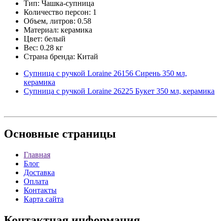
Тип: Чашка-супница
Количество персон: 1
Объем, литров: 0.58
Материал: керамика
Цвет: белый
Вес: 0.28 кг
Страна бренда: Китай
Супница с ручкой Loraine 26156 Сирень 350 мл,
керамика
Супница с ручкой Loraine 26225 Букет 350 мл, керамика
Основные
страницы
Главная
Блог
Доставка
Оплата
Контакты
Карта сайта
Контактная
информация