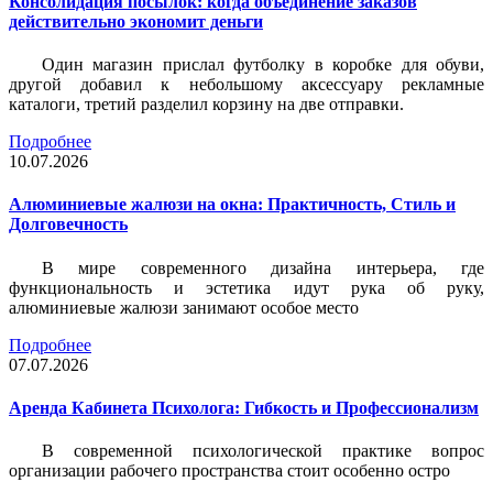
Консолидация посылок: когда объединение заказов
действительно экономит деньги
Один магазин прислал футболку в коробке для обуви,
другой добавил к небольшому аксессуару рекламные
каталоги, третий разделил корзину на две отправки.
Подробнее
10.07.2026
Алюминиевые жалюзи на окна: Практичность, Стиль и
Долговечность
В мире современного дизайна интерьера, где
функциональность и эстетика идут рука об руку,
алюминиевые жалюзи занимают особое место
Подробнее
07.07.2026
Аренда Кабинета Психолога: Гибкость и Профессионализм
В современной психологической практике вопрос
организации рабочего пространства стоит особенно остро