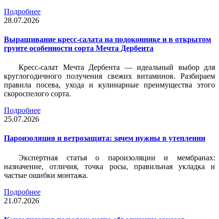
Подробнее
28.07.2026
Выращивание кресс-салата на подоконнике и в открытом
грунте особенности сорта Мечта Дербента
Кресс-салат Мечта Дербента — идеальный выбор для
круглогодичного получения свежих витаминов. Разбираем
правила посева, ухода и кулинарные преимущества этого
скороспелого сорта.
Подробнее
25.07.2026
Пароизоляция и ветрозащита: зачем нужны в утеплении
Экспертная статья о пароизоляции и мембранах:
назначение, отличия, точка росы, правильная укладка и
частые ошибки монтажа.
Подробнее
21.07.2026