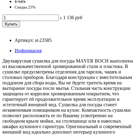
1 515
Скидка 25%
1 136
руб
x
Артикул: st-23585
Информация
Двухъярусная сушилка для посуды MAYER BOCH выполнена
из высококачественной хромированной стали и пластика. В
сушилке предусмотрены отделения для тарелок, чашек и
столовых приборов. Благодаря конструкции с вместительным
поддоном для сбора воды, Вы не будете тратить время на
вытирание посуды после мытья. Стальная часть конструкции
защищена от коррозии хромированным покрытием, что
гарантирует ей продолжительное время эксплуатации и
эстетичный внешний вид. Сушилка для посуды станет
незаменимым помощником на кухне. Компактность сушилки
позволит расположить ее по Вашему усмотрению на
свободном крыле мойки, на столешнице или в навесных
шкафах кухонного гарнитура. Оригинальный и современный
внешний вид идеально дополнит интерьер кухонного