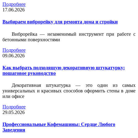
Подробнее
17.06.2026
Выбираем виброрейку для ремонта дома и стройки
Виброрейка — незаменимый инструмент при работе с
бетонными поверхностями
Подробнее
09.06.2026
Как выбрать подходящую декоративную штукатурку:
пошаговое руководство
Декоративная штукатурка — это один из самых
универсальных и красивых способов оформить стены в доме
или офисе
Подробнее
29.05.2026
Профессиональные Кофемашины: Сердце Любого
Заведения