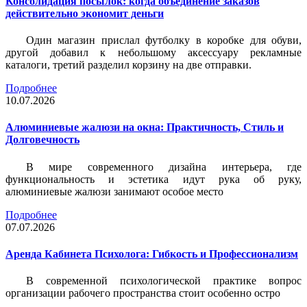
Консолидация посылок: когда объединение заказов
действительно экономит деньги
Один магазин прислал футболку в коробке для обуви,
другой добавил к небольшому аксессуару рекламные
каталоги, третий разделил корзину на две отправки.
Подробнее
10.07.2026
Алюминиевые жалюзи на окна: Практичность, Стиль и
Долговечность
В мире современного дизайна интерьера, где
функциональность и эстетика идут рука об руку,
алюминиевые жалюзи занимают особое место
Подробнее
07.07.2026
Аренда Кабинета Психолога: Гибкость и Профессионализм
В современной психологической практике вопрос
организации рабочего пространства стоит особенно остро