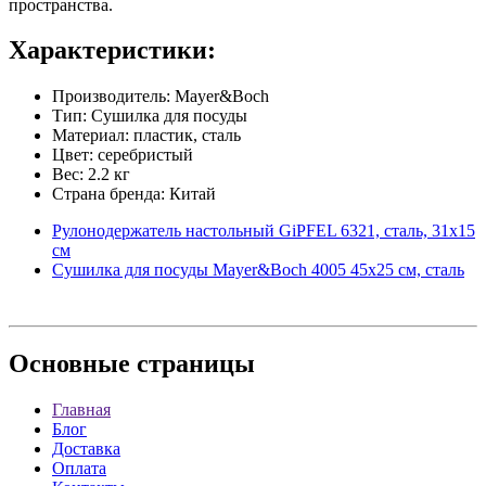
пространства.
Характеристики:
Производитель: Mayer&Boch
Тип: Сушилка для посуды
Материал: пластик, сталь
Цвет: серебристый
Вес: 2.2 кг
Страна бренда: Китай
Рулонодержатель настольный GiPFEL 6321, сталь, 31х15
см
Сушилка для посуды Mayer&Boch 4005 45х25 см, сталь
Основные
страницы
Главная
Блог
Доставка
Оплата