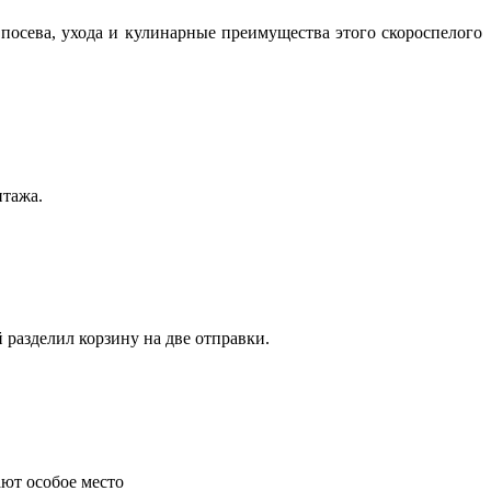
посева, ухода и кулинарные преимущества этого скороспелого
нтажа.
 разделил корзину на две отправки.
ают особое место