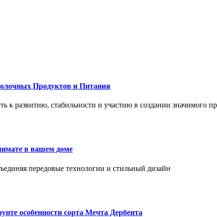
Молочных Продуктов и Питания
 путь к развитию, стабильности и участию в создании значимого п
лимате в вашем доме
объединяя передовые технологии и стильный дизайн
унте особенности сорта Мечта Дербента