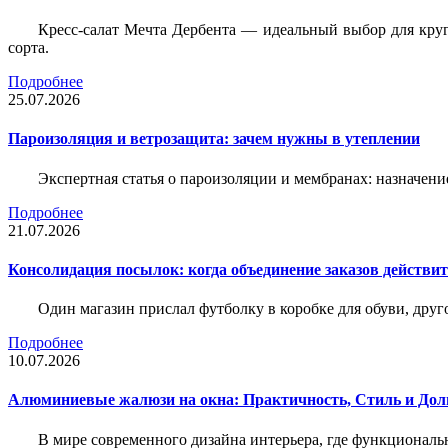
Кресс-салат Мечта Дербента — идеальный выбор для круг
сорта.
Подробнее
25.07.2026
Пароизоляция и ветрозащита: зачем нужны в утеплении
Экспертная статья о пароизоляции и мембранах: назначени
Подробнее
21.07.2026
Консолидация посылок: когда объединение заказов действи
Один магазин прислал футболку в коробке для обуви, друг
Подробнее
10.07.2026
Алюминиевые жалюзи на окна: Практичность, Стиль и Дол
В мире современного дизайна интерьера, где функциональ