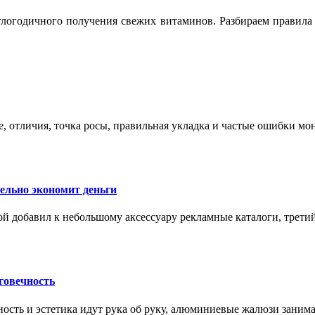
логодичного получения свежих витаминов. Разбираем правила 
е, отличия, точка росы, правильная укладка и частые ошибки мо
тельно экономит деньги
ой добавил к небольшому аксессуару рекламные каталоги, третий
говечность
ность и эстетика идут рука об руку, алюминиевые жалюзи заним