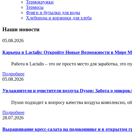
Термокружки
Термосы
Фляги и бутылки для воды
Хлебницы и корзинки для хлеба
Наши новости
05.08.2026
Карьера в Lactalis: Откройте Новые Возможности в Мире 
Работа в Lactalis – это не просто место для заработка, это
Подробнее
05.08.2026
Увлажнители и очистители воздуха Dyson: Забота о микрок
Dyson подходит к вопросу качества воздуха комплексно, 
Подробнее
28.07.2026
Выращивание кресс-салата на подоконнике и в открытом гр