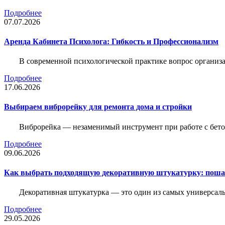
Подробнее
07.07.2026
Аренда Кабинета Психолога: Гибкость и Профессионализм
В современной психологической практике вопрос организа
Подробнее
17.06.2026
Выбираем виброрейку для ремонта дома и стройки
Виброрейка — незаменимый инструмент при работе с бет
Подробнее
09.06.2026
Как выбрать подходящую декоративную штукатурку: поша
Декоративная штукатурка — это один из самых универсал
Подробнее
29.05.2026