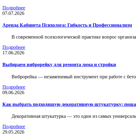
Подробнее
07.07.2026
Аренда Кабинета Психолога: Гибкость и Профессионализм
В современной психологической практике вопрос организа
Подробнее
17.06.2026
Выбираем виброрейку для ремонта дома и стройки
Виброрейка — незаменимый инструмент при работе с бет
Подробнее
09.06.2026
Как выбрать подходящую декоративную штукатурку: поша
Декоративная штукатурка — это один из самых универсал
Подробнее
29.05.2026