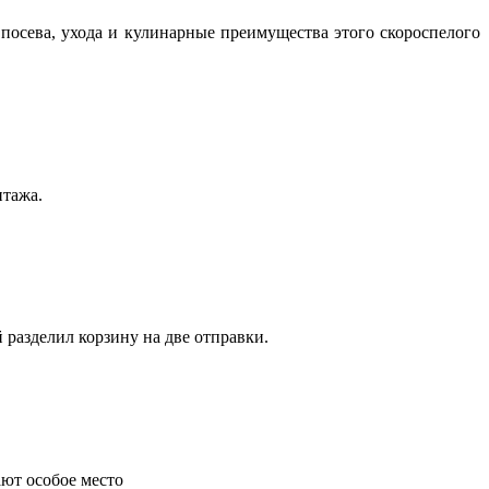
посева, ухода и кулинарные преимущества этого скороспелого
нтажа.
 разделил корзину на две отправки.
ают особое место