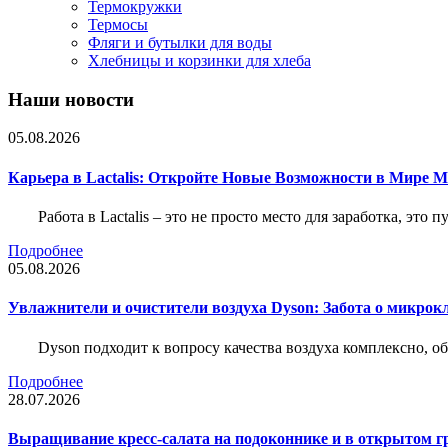
Термокружки
Термосы
Фляги и бутылки для воды
Хлебницы и корзинки для хлеба
Наши новости
05.08.2026
Карьера в Lactalis: Откройте Новые Возможности в Мире 
Работа в Lactalis – это не просто место для заработка, это
Подробнее
05.08.2026
Увлажнители и очистители воздуха Dyson: Забота о микрок
Dyson подходит к вопросу качества воздуха комплексно, 
Подробнее
28.07.2026
Выращивание кресс-салата на подоконнике и в открытом гр