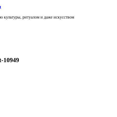
я
ью культуры, ритуалом и даже искусством
t-10949