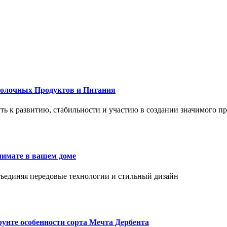
Молочных Продуктов и Питания
 путь к развитию, стабильности и участию в создании значимого п
лимате в вашем доме
объединяя передовые технологии и стильный дизайн
унте особенности сорта Мечта Дербента