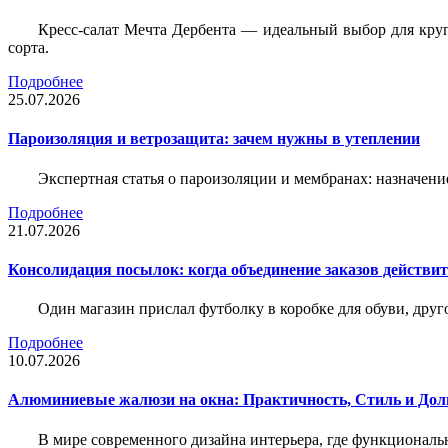
Кресс-салат Мечта Дербента — идеальный выбор для круг
сорта.
Подробнее
25.07.2026
Пароизоляция и ветрозащита: зачем нужны в утеплении
Экспертная статья о пароизоляции и мембранах: назначени
Подробнее
21.07.2026
Консолидация посылок: когда объединение заказов действи
Один магазин прислал футболку в коробке для обуви, друг
Подробнее
10.07.2026
Алюминиевые жалюзи на окна: Практичность, Стиль и Дол
В мире современного дизайна интерьера, где функциональ