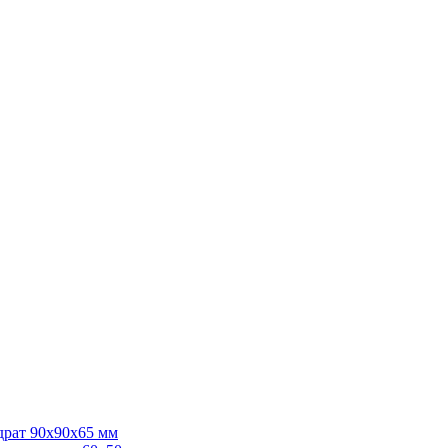
драт 90x90x65 мм