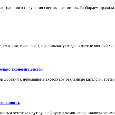
логодичного получения свежих витаминов. Разбираем правила 
е, отличия, точка росы, правильная укладка и частые ошибки мо
тельно экономит деньги
ой добавил к небольшому аксессуару рекламные каталоги, третий
говечность
ность и эстетика идут рука об руку, алюминиевые жалюзи заним