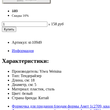
189
Скидка 16%
158
руб
x
Артикул: st-10949
Информация
Характеристики:
Производитель: Yiwu Weisina
Тип: Тендерайзер
Длина, см: 18
Диаметр, см: 5
Материал: пластик, сталь
Цвет: белый
Страна бренда: Китай
Формочка для придания блюдам формы Амет 1с2709, ква