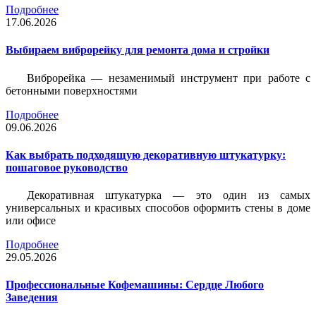
Подробнее
17.06.2026
Выбираем виброрейку для ремонта дома и стройки
Виброрейка — незаменимый инструмент при работе с
бетонными поверхностями
Подробнее
09.06.2026
Как выбрать подходящую декоративную штукатурку:
пошаговое руководство
Декоративная штукатурка — это один из самых
универсальных и красивых способов оформить стены в доме
или офисе
Подробнее
29.05.2026
Профессиональные Кофемашины: Сердце Любого
Заведения