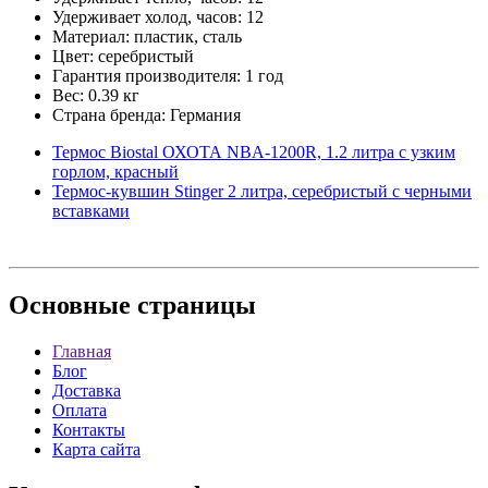
Удерживает холод, часов: 12
Материал: пластик, сталь
Цвет: серебристый
Гарантия производителя: 1 год
Вес: 0.39 кг
Страна бренда: Германия
Термос Biostal ОХОТА NBА-1200R, 1.2 литра с узким
горлом, красный
Термос-кувшин Stinger 2 литра, серебристый с черными
вставками
Основные
страницы
Главная
Блог
Доставка
Оплата
Контакты
Карта сайта