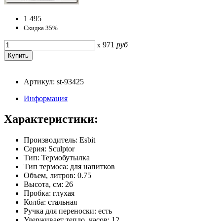
1 495
Скидка 35%
971
руб
x
Артикул: st-93425
Информация
Характеристики:
Производитель: Esbit
Серия: Sculptor
Тип: Термобутылка
Тип термоса: для напитков
Объем, литров: 0.75
Высота, см: 26
Пробка: глухая
Колба: стальная
Ручка для переноски: есть
Удерживает тепло, часов: 12