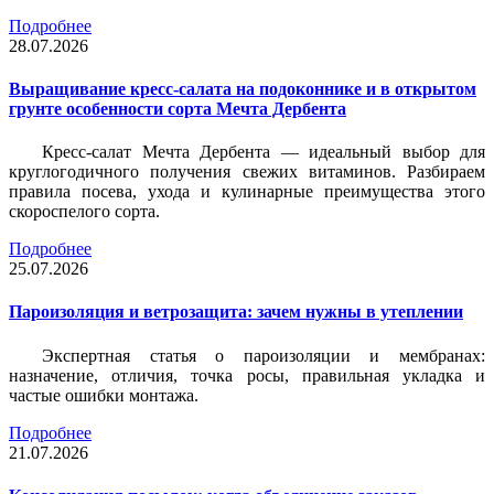
Подробнее
28.07.2026
Выращивание кресс-салата на подоконнике и в открытом
грунте особенности сорта Мечта Дербента
Кресс-салат Мечта Дербента — идеальный выбор для
круглогодичного получения свежих витаминов. Разбираем
правила посева, ухода и кулинарные преимущества этого
скороспелого сорта.
Подробнее
25.07.2026
Пароизоляция и ветрозащита: зачем нужны в утеплении
Экспертная статья о пароизоляции и мембранах:
назначение, отличия, точка росы, правильная укладка и
частые ошибки монтажа.
Подробнее
21.07.2026