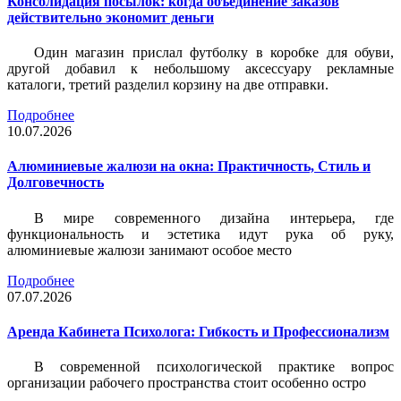
Консолидация посылок: когда объединение заказов
действительно экономит деньги
Один магазин прислал футболку в коробке для обуви,
другой добавил к небольшому аксессуару рекламные
каталоги, третий разделил корзину на две отправки.
Подробнее
10.07.2026
Алюминиевые жалюзи на окна: Практичность, Стиль и
Долговечность
В мире современного дизайна интерьера, где
функциональность и эстетика идут рука об руку,
алюминиевые жалюзи занимают особое место
Подробнее
07.07.2026
Аренда Кабинета Психолога: Гибкость и Профессионализм
В современной психологической практике вопрос
организации рабочего пространства стоит особенно остро