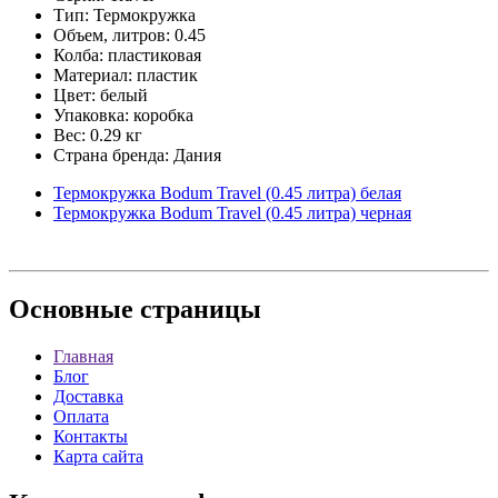
Тип: Термокружка
Объем, литров: 0.45
Колба: пластиковая
Материал: пластик
Цвет: белый
Упаковка: коробка
Вес: 0.29 кг
Страна бренда: Дания
Термокружка Bodum Travel (0.45 литра) белая
Термокружка Bodum Travel (0.45 литра) черная
Основные
страницы
Главная
Блог
Доставка
Оплата
Контакты
Карта сайта