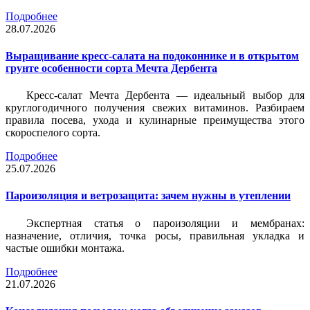
Подробнее
28.07.2026
Выращивание кресс-салата на подоконнике и в открытом
грунте особенности сорта Мечта Дербента
Кресс-салат Мечта Дербента — идеальный выбор для
круглогодичного получения свежих витаминов. Разбираем
правила посева, ухода и кулинарные преимущества этого
скороспелого сорта.
Подробнее
25.07.2026
Пароизоляция и ветрозащита: зачем нужны в утеплении
Экспертная статья о пароизоляции и мембранах:
назначение, отличия, точка росы, правильная укладка и
частые ошибки монтажа.
Подробнее
21.07.2026