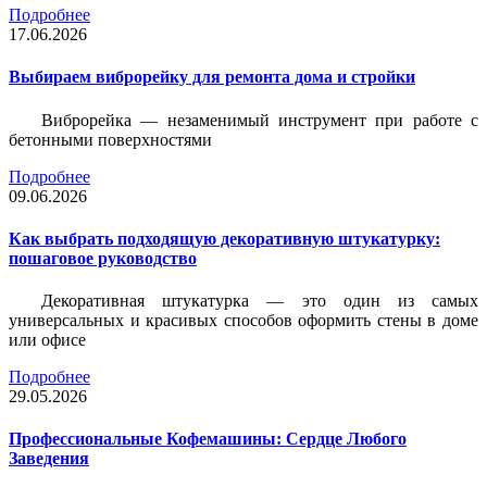
Подробнее
17.06.2026
Выбираем виброрейку для ремонта дома и стройки
Виброрейка — незаменимый инструмент при работе с
бетонными поверхностями
Подробнее
09.06.2026
Как выбрать подходящую декоративную штукатурку:
пошаговое руководство
Декоративная штукатурка — это один из самых
универсальных и красивых способов оформить стены в доме
или офисе
Подробнее
29.05.2026
Профессиональные Кофемашины: Сердце Любого
Заведения