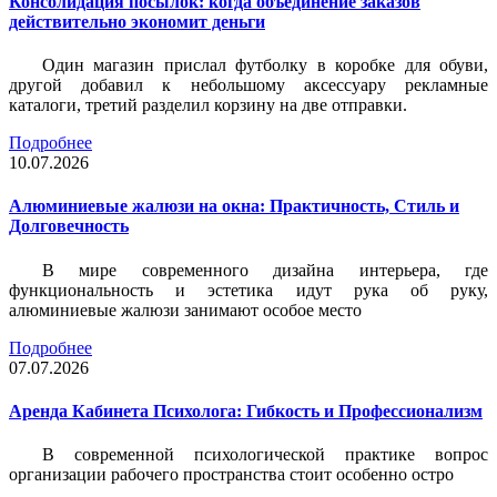
Консолидация посылок: когда объединение заказов
действительно экономит деньги
Один магазин прислал футболку в коробке для обуви,
другой добавил к небольшому аксессуару рекламные
каталоги, третий разделил корзину на две отправки.
Подробнее
10.07.2026
Алюминиевые жалюзи на окна: Практичность, Стиль и
Долговечность
В мире современного дизайна интерьера, где
функциональность и эстетика идут рука об руку,
алюминиевые жалюзи занимают особое место
Подробнее
07.07.2026
Аренда Кабинета Психолога: Гибкость и Профессионализм
В современной психологической практике вопрос
организации рабочего пространства стоит особенно остро