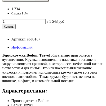
1 734
Скидка 11%
1 543
руб
x
Артикул: st-88187
Информация
Термокружка Bodum Travel
обязательно пригодится в
путешествии. Кружка выполнена из пластика и оснащена
закручивающейся крышкой, в которой есть небольшой клапан
с отверстием для питья. Это исключает выплескивание
жидкости и позволяет использовать кружку даже во время
поездок в автомобиле. Такая кружка будет незаменима на
пикнике, в офисе, в автомобильной поездке.
Характеристики:
Производитель: Bodum
Серия: Travel