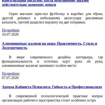
Консолидация посылок: когда объединение заказов
действительно экономит деньги
Один магазин прислал футболку в коробке для обуви,
другой добавил к небольшому аксессуару рекламные
каталоги, третий разделил корзину на две отправки.
Подробнее
10.07.2026
Алюминиевые жалюзи на окна: Практичность, Стиль и
Долговечность
В мире современного дизайна интерьера, где
функциональность и эстетика идут рука об руку,
алюминиевые жалюзи занимают особое место
Подробнее
07.07.2026
Аренда Кабинета Психолога: Гибкость и Профессионализм
В современной психологической практике вопрос
организации рабочего пространства стоит особенно остро