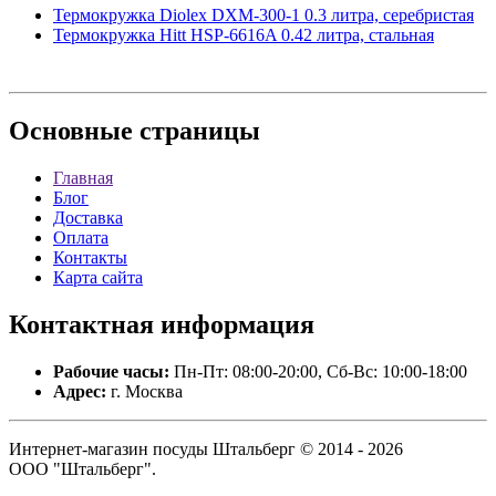
Термокружка Diolex DXM-300-1 0.3 литра, серебристая
Термокружка Hitt HSP-6616A 0.42 литра, стальная
Основные
страницы
Главная
Блог
Доставка
Оплата
Контакты
Карта сайта
Контактная
информация
Рабочие часы:
Пн-Пт: 08:00-20:00, Сб-Вс: 10:00-18:00
Адрес:
г. Москва
Интернет-магазин посуды Штальберг © 2014 - 2026
ООО "Штальберг".