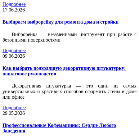
Подробнее
17.06.2026
Выбираем виброрейку для ремонта дома и стройки
Виброрейка — незаменимый инструмент при работе с
бетонными поверхностями
Подробнее
09.06.2026
Как выбрать подходящую декоративную штукатурку:
пошаговое руководство
Декоративная штукатурка — это один из самых
универсальных и красивых способов оформить стены в доме
или офисе
Подробнее
29.05.2026
Профессиональные Кофемашины: Сердце Любого
Заведения