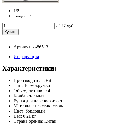
199
Скидка 11%
177
руб
x
Артикул: st-86513
Информация
Характеристики:
Производитель: Hitt
Тип: Термокружка
Объем, литров: 0.4
Колба: стальная
Ручка для переноски: есть
Материал: пластик, сталь
Цвет: бордовый
Вес: 0.21 кг
Страна бренда: Китай