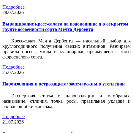
Подробнее
28.07.2026
Выращивание кресс-салата на подоконнике и в открытом
грунте особенности сорта Мечта Дербента
Кресс-салат Мечта Дербента — идеальный выбор для
круглогодичного получения свежих витаминов. Разбираем
правила посева, ухода и кулинарные преимущества этого
скороспелого сорта.
Подробнее
25.07.2026
Пароизоляция и ветрозащита: зачем нужны в утеплении
Экспертная статья о пароизоляции и мембранах:
назначение, отличия, точка росы, правильная укладка и
частые ошибки монтажа.
Подробнее
21.07.2026