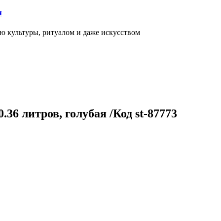
я
ью культуры, ритуалом и даже искусством
36 литров, голубая /Код st-87773