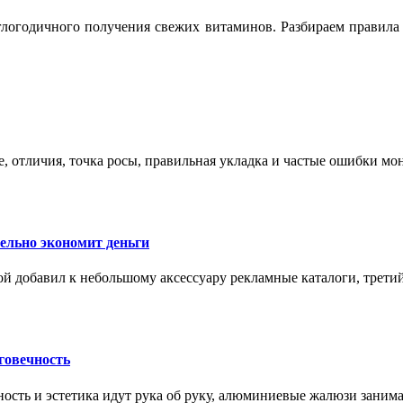
логодичного получения свежих витаминов. Разбираем правила 
е, отличия, точка росы, правильная укладка и частые ошибки мо
тельно экономит деньги
ой добавил к небольшому аксессуару рекламные каталоги, третий
говечность
ность и эстетика идут рука об руку, алюминиевые жалюзи заним