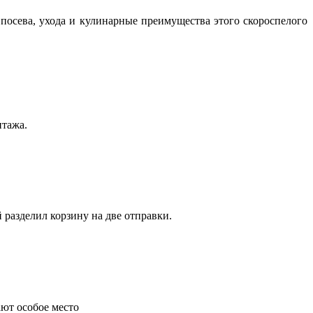
посева, ухода и кулинарные преимущества этого скороспелого
нтажа.
 разделил корзину на две отправки.
ают особое место