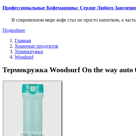
Профессиональные Кофемашины: Сердце Любого Заведени
В современном мире кофе стал не просто напитком, а част
Подробнее
Главная
Хранение продуктов
Термокружки
Woodsurf
Термокружка Woodsurf On the way auto 0.