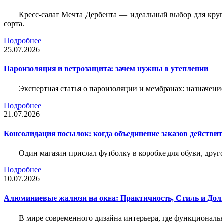
Кресс-салат Мечта Дербента — идеальный выбор для круг
сорта.
Подробнее
25.07.2026
Пароизоляция и ветрозащита: зачем нужны в утеплении
Экспертная статья о пароизоляции и мембранах: назначени
Подробнее
21.07.2026
Консолидация посылок: когда объединение заказов действи
Один магазин прислал футболку в коробке для обуви, друг
Подробнее
10.07.2026
Алюминиевые жалюзи на окна: Практичность, Стиль и Дол
В мире современного дизайна интерьера, где функциональ