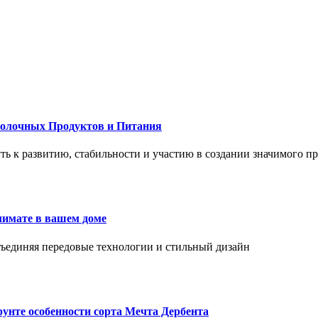
Молочных Продуктов и Питания
 путь к развитию, стабильности и участию в создании значимого п
лимате в вашем доме
объединяя передовые технологии и стильный дизайн
унте особенности сорта Мечта Дербента