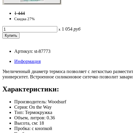
1 444
Скидка 27%
1 054
руб
x
Артикул: st-87773
Информация
Увеличенный диаметр термоса позволяет с легкостью разместить 
университет. Встроенное силиконовое ситечко позволит завари
Характеристики:
Производитель: Woodsurf
Серия: On the Way
Тип: Термокружка
Объем, литров: 0.36
Высота, см: 18
Пробка: с кнопкой