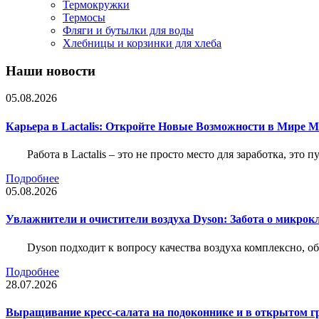
Термокружки
Термосы
Фляги и бутылки для воды
Хлебницы и корзинки для хлеба
Наши новости
05.08.2026
Карьера в Lactalis: Откройте Новые Возможности в Мире 
Работа в Lactalis – это не просто место для заработка, это
Подробнее
05.08.2026
Увлажнители и очистители воздуха Dyson: Забота о микрок
Dyson подходит к вопросу качества воздуха комплексно, 
Подробнее
28.07.2026
Выращивание кресс-салата на подоконнике и в открытом гр