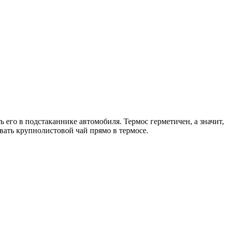
его в подстаканнике автомобиля. Термос герметичен, а значит, е
вать крупнолистовой чай прямо в термосе.