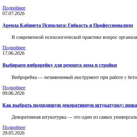
Подробнее
07.07.2026
Аренда Кабинета Психолога: Гибкость и Профессионализм
В современной психологической практике вопрос организа
Подробнее
17.06.2026
Выбираем виброрейку для ремонта дома и стройки
Виброрейка — незаменимый инструмент при работе с бет
Подробнее
09.06.2026
Как выбрать подходящую декоративную штукатурку: поша
Декоративная штукатурка — это один из самых универсал
Подробнее
29.05.2026