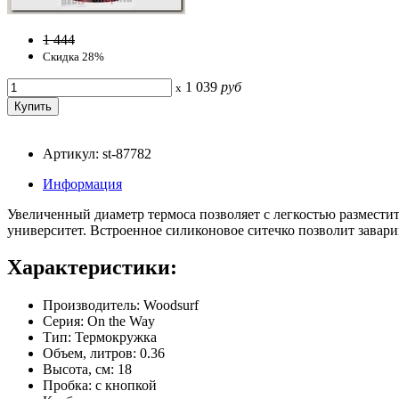
1 444
Скидка 28%
1 039
руб
x
Артикул: st-87782
Информация
Увеличенный диаметр термоса позволяет с легкостью разместить 
университет. Встроенное силиконовое ситечко позволит завари
Характеристики:
Производитель: Woodsurf
Серия: On the Way
Тип: Термокружка
Объем, литров: 0.36
Высота, см: 18
Пробка: с кнопкой