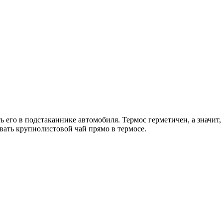
его в подстаканнике автомобиля. Термос герметичен, а значит, е
вать крупнолистовой чай прямо в термосе.