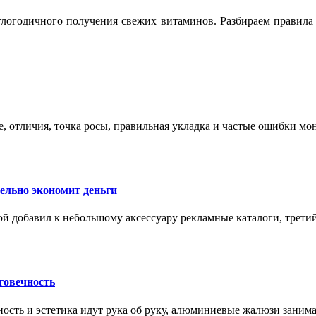
логодичного получения свежих витаминов. Разбираем правила 
е, отличия, точка росы, правильная укладка и частые ошибки мо
тельно экономит деньги
ой добавил к небольшому аксессуару рекламные каталоги, третий
говечность
ность и эстетика идут рука об руку, алюминиевые жалюзи заним