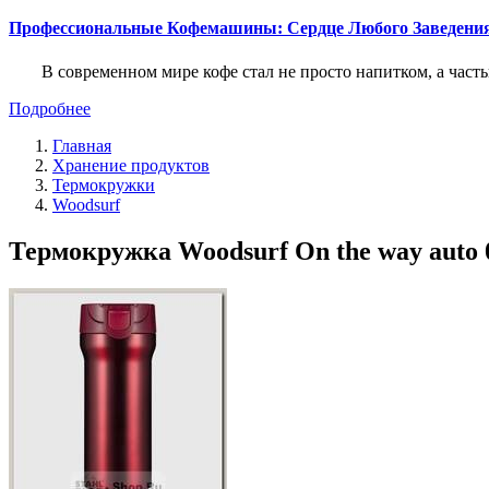
Профессиональные Кофемашины: Сердце Любого Заведени
В современном мире кофе стал не просто напитком, а част
Подробнее
Главная
Хранение продуктов
Термокружки
Woodsurf
Термокружка Woodsurf On the way auto 0