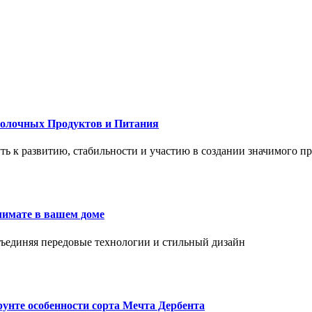
Молочных Продуктов и Питания
 путь к развитию, стабильности и участию в создании значимого п
лимате в вашем доме
объединяя передовые технологии и стильный дизайн
унте особенности сорта Мечта Дербента