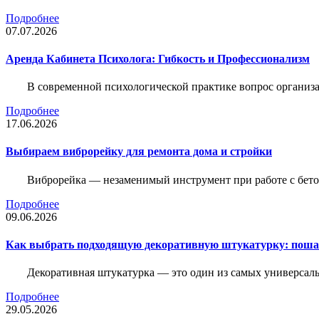
Подробнее
07.07.2026
Аренда Кабинета Психолога: Гибкость и Профессионализм
В современной психологической практике вопрос организа
Подробнее
17.06.2026
Выбираем виброрейку для ремонта дома и стройки
Виброрейка — незаменимый инструмент при работе с бет
Подробнее
09.06.2026
Как выбрать подходящую декоративную штукатурку: поша
Декоративная штукатурка — это один из самых универсал
Подробнее
29.05.2026