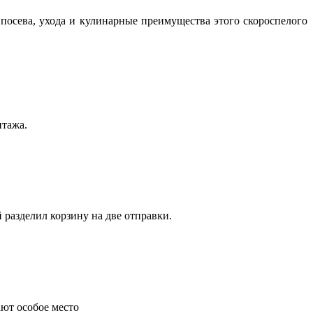
посева, ухода и кулинарные преимущества этого скороспелого
нтажа.
 разделил корзину на две отправки.
ают особое место