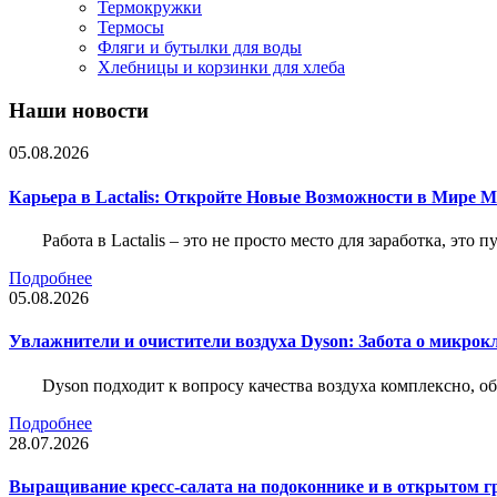
Термокружки
Термосы
Фляги и бутылки для воды
Хлебницы и корзинки для хлеба
Наши новости
05.08.2026
Карьера в Lactalis: Откройте Новые Возможности в Мире 
Работа в Lactalis – это не просто место для заработка, это
Подробнее
05.08.2026
Увлажнители и очистители воздуха Dyson: Забота о микрок
Dyson подходит к вопросу качества воздуха комплексно, 
Подробнее
28.07.2026
Выращивание кресс-салата на подоконнике и в открытом гр