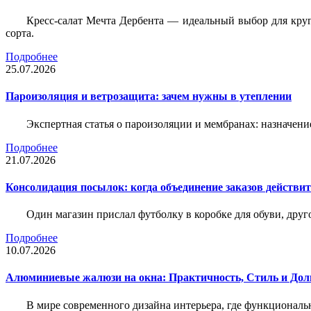
Кресс-салат Мечта Дербента — идеальный выбор для круг
сорта.
Подробнее
25.07.2026
Пароизоляция и ветрозащита: зачем нужны в утеплении
Экспертная статья о пароизоляции и мембранах: назначени
Подробнее
21.07.2026
Консолидация посылок: когда объединение заказов действи
Один магазин прислал футболку в коробке для обуви, друг
Подробнее
10.07.2026
Алюминиевые жалюзи на окна: Практичность, Стиль и Дол
В мире современного дизайна интерьера, где функциональ