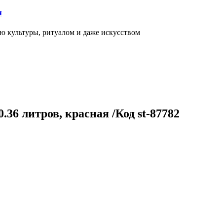
я
ью культуры, ритуалом и даже искусством
.36 литров, красная /Код st-87782