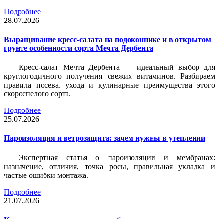
Подробнее
28.07.2026
Выращивание кресс-салата на подоконнике и в открытом
грунте особенности сорта Мечта Дербента
Кресс-салат Мечта Дербента — идеальный выбор для
круглогодичного получения свежих витаминов. Разбираем
правила посева, ухода и кулинарные преимущества этого
скороспелого сорта.
Подробнее
25.07.2026
Пароизоляция и ветрозащита: зачем нужны в утеплении
Экспертная статья о пароизоляции и мембранах:
назначение, отличия, точка росы, правильная укладка и
частые ошибки монтажа.
Подробнее
21.07.2026