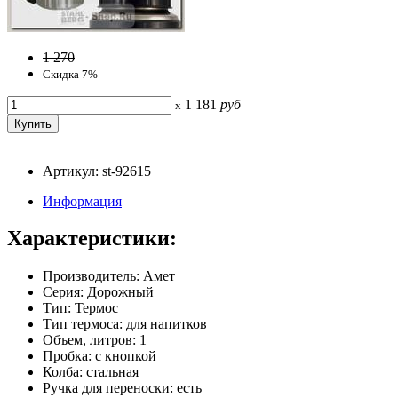
1 270
Скидка 7%
1 181
руб
x
Артикул: st-92615
Информация
Характеристики:
Производитель: Амет
Серия: Дорожный
Тип: Термос
Тип термоса: для напитков
Объем, литров: 1
Пробка: с кнопкой
Колба: стальная
Ручка для переноски: есть