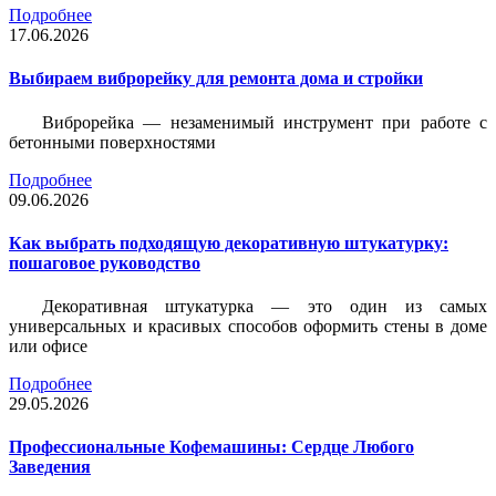
Подробнее
17.06.2026
Выбираем виброрейку для ремонта дома и стройки
Виброрейка — незаменимый инструмент при работе с
бетонными поверхностями
Подробнее
09.06.2026
Как выбрать подходящую декоративную штукатурку:
пошаговое руководство
Декоративная штукатурка — это один из самых
универсальных и красивых способов оформить стены в доме
или офисе
Подробнее
29.05.2026
Профессиональные Кофемашины: Сердце Любого
Заведения