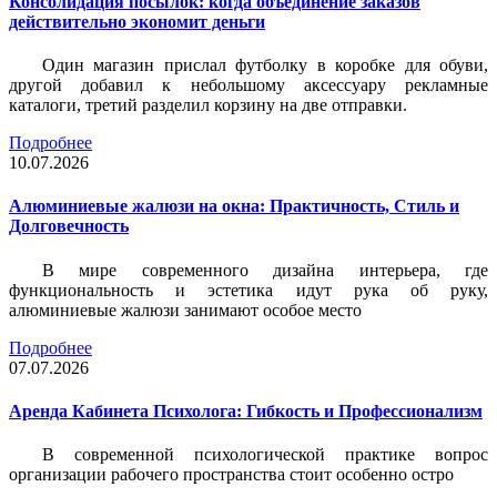
Консолидация посылок: когда объединение заказов
действительно экономит деньги
Один магазин прислал футболку в коробке для обуви,
другой добавил к небольшому аксессуару рекламные
каталоги, третий разделил корзину на две отправки.
Подробнее
10.07.2026
Алюминиевые жалюзи на окна: Практичность, Стиль и
Долговечность
В мире современного дизайна интерьера, где
функциональность и эстетика идут рука об руку,
алюминиевые жалюзи занимают особое место
Подробнее
07.07.2026
Аренда Кабинета Психолога: Гибкость и Профессионализм
В современной психологической практике вопрос
организации рабочего пространства стоит особенно остро