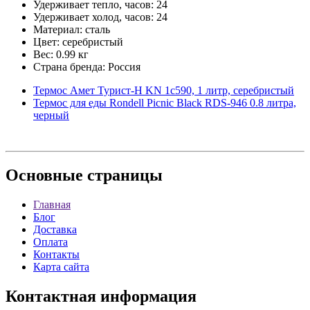
Удерживает тепло, часов: 24
Удерживает холод, часов: 24
Материал: сталь
Цвет: серебристый
Вес: 0.99 кг
Страна бренда: Россия
Термос Амет Турист-Н KN 1с590, 1 литр, серебристый
Термос для еды Rondell Picnic Black RDS-946 0.8 литра,
черный
Основные
страницы
Главная
Блог
Доставка
Оплата
Контакты
Карта сайта
Контактная
информация