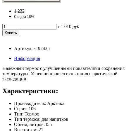
1 232
Скидка 18%
1 010
руб
x
Артикул: st-92435
Информация
Надежный термос с улучшенными показателями сохранения
температуры. Успешно прошел испытания в арктической
экспедиции.
Характеристики:
Производитель: Арктика
Серия: 106
Тип: Термос
Тип термоса: для напитков
Объем, литров: 0.5
Высота, см: 21