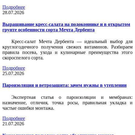
Подробнее
28.07.2026
Выращивание кресс-салата на подоконнике и в открытом
грунте особенности сорта Мечта Дербента
Кресс-салат Мечта Дербента — идеальный выбор для
круглогодичного получения свежих витаминов. Разбираем
правила посева, ухода и кулинарные преимущества этого
скороспелого сорта.
Подробнее
25.07.2026
Пароизоляция и ветрозащита: зачем нужны в утеплении
Экспертная статья о пароизоляции и мембранах:
назначение, отличия, точка росы, правильная укладка и
частые ошибки монтажа.
Подробнее
21.07.2026