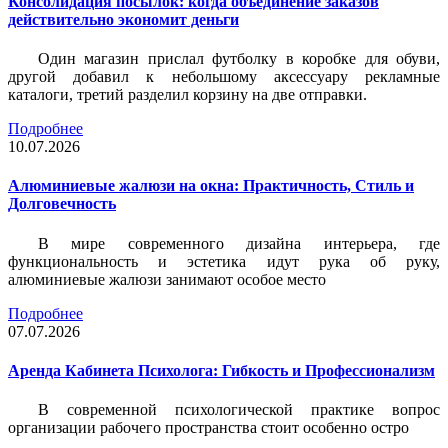
Консолидация посылок: когда объединение заказов
действительно экономит деньги
Один магазин прислал футболку в коробке для обуви,
другой добавил к небольшому аксессуару рекламные
каталоги, третий разделил корзину на две отправки.
Подробнее
10.07.2026
Алюминиевые жалюзи на окна: Практичность, Стиль и
Долговечность
В мире современного дизайна интерьера, где
функциональность и эстетика идут рука об руку,
алюминиевые жалюзи занимают особое место
Подробнее
07.07.2026
Аренда Кабинета Психолога: Гибкость и Профессионализм
В современной психологической практике вопрос
организации рабочего пространства стоит особенно остро