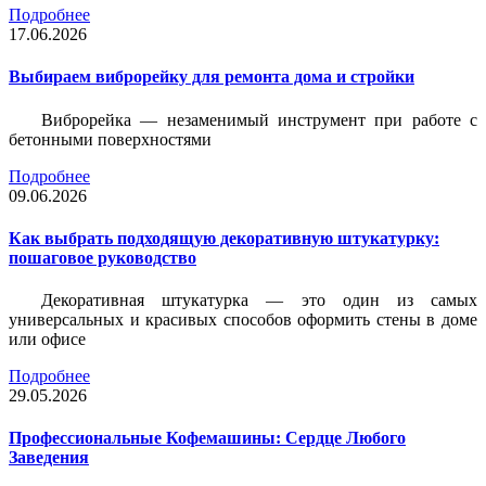
Подробнее
17.06.2026
Выбираем виброрейку для ремонта дома и стройки
Виброрейка — незаменимый инструмент при работе с
бетонными поверхностями
Подробнее
09.06.2026
Как выбрать подходящую декоративную штукатурку:
пошаговое руководство
Декоративная штукатурка — это один из самых
универсальных и красивых способов оформить стены в доме
или офисе
Подробнее
29.05.2026
Профессиональные Кофемашины: Сердце Любого
Заведения