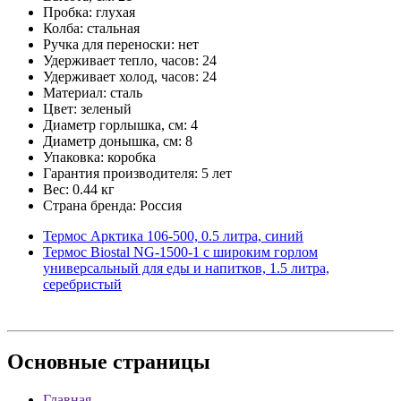
Пробка: глухая
Колба: стальная
Ручка для переноски: нет
Удерживает тепло, часов: 24
Удерживает холод, часов: 24
Материал: сталь
Цвет: зеленый
Диаметр горлышка, см: 4
Диаметр донышка, см: 8
Упаковка: коробка
Гарантия производителя: 5 лет
Вес: 0.44 кг
Страна бренда: Россия
Термос Арктика 106-500, 0.5 литра, синий
Термос Biostal NG-1500-1 с широким горлом
универсальный для еды и напитков, 1.5 литра,
серебристый
Основные
страницы
Главная