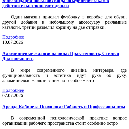
Консолидация посылок: когда объединение заказов
действительно экономит деньги
Один магазин прислал футболку в коробке для обуви,
другой добавил к небольшому аксессуару рекламные
каталоги, третий разделил корзину на две отправки.
Подробнее
10.07.2026
Алюминиевые жалюзи на окна: Практичность, Стиль и
Долговечность
В мире современного дизайна интерьера, где
функциональность и эстетика идут рука об руку,
алюминиевые жалюзи занимают особое место
Подробнее
07.07.2026
Аренда Кабинета Психолога: Гибкость и Профессионализм
В современной психологической практике вопрос
организации рабочего пространства стоит особенно остро