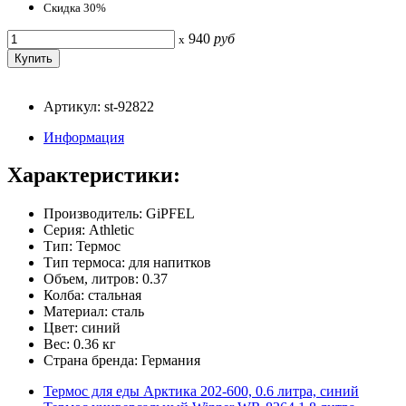
Скидка 30%
940
руб
x
Артикул: st-92822
Информация
Характеристики:
Производитель: GiPFEL
Серия: Athletic
Тип: Термос
Тип термоса: для напитков
Объем, литров: 0.37
Колба: стальная
Материал: сталь
Цвет: синий
Вес: 0.36 кг
Страна бренда: Германия
Термос для еды Арктика 202-600, 0.6 литра, синий