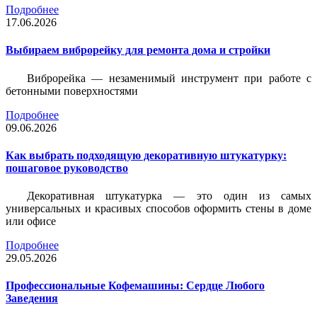
Подробнее
17.06.2026
Выбираем виброрейку для ремонта дома и стройки
Виброрейка — незаменимый инструмент при работе с
бетонными поверхностями
Подробнее
09.06.2026
Как выбрать подходящую декоративную штукатурку:
пошаговое руководство
Декоративная штукатурка — это один из самых
универсальных и красивых способов оформить стены в доме
или офисе
Подробнее
29.05.2026
Профессиональные Кофемашины: Сердце Любого
Заведения