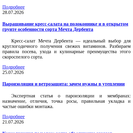
Подробнее
28.07.2026
Выращивание кресс-салата на подоконнике и в открытом
грунте особенности сорта Мечта Дербента
Кресс-салат Мечта Дербента — идеальный выбор для
круглогодичного получения свежих витаминов. Разбираем
правила посева, ухода и кулинарные преимущества этого
скороспелого сорта.
Подробнее
25.07.2026
Пароизоляция и ветрозащита: зачем нужны в утеплении
Экспертная статья о пароизоляции и мембранах:
назначение, отличия, точка росы, правильная укладка и
частые ошибки монтажа.
Подробнее
21.07.2026