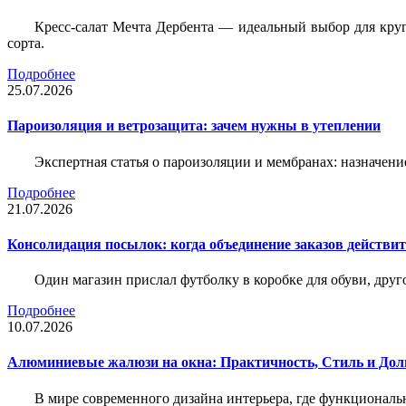
Кресс-салат Мечта Дербента — идеальный выбор для круг
сорта.
Подробнее
25.07.2026
Пароизоляция и ветрозащита: зачем нужны в утеплении
Экспертная статья о пароизоляции и мембранах: назначени
Подробнее
21.07.2026
Консолидация посылок: когда объединение заказов действи
Один магазин прислал футболку в коробке для обуви, друг
Подробнее
10.07.2026
Алюминиевые жалюзи на окна: Практичность, Стиль и Дол
В мире современного дизайна интерьера, где функциональ