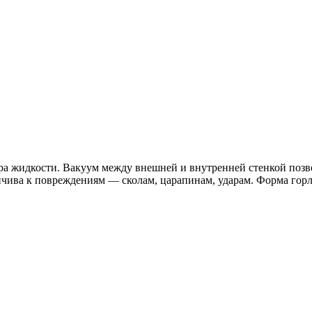
тра жидкости. Вакуум между внешней и внутренней стенкой позв
ойчива к повреждениям — сколам, царапинам, ударам. Форма горл