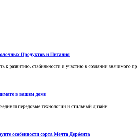
Молочных Продуктов и Питания
 путь к развитию, стабильности и участию в создании значимого п
лимате в вашем доме
объединяя передовые технологии и стильный дизайн
унте особенности сорта Мечта Дербента