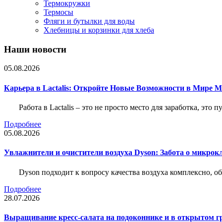
Термокружки
Термосы
Фляги и бутылки для воды
Хлебницы и корзинки для хлеба
Наши новости
05.08.2026
Карьера в Lactalis: Откройте Новые Возможности в Мире 
Работа в Lactalis – это не просто место для заработка, это
Подробнее
05.08.2026
Увлажнители и очистители воздуха Dyson: Забота о микрок
Dyson подходит к вопросу качества воздуха комплексно, 
Подробнее
28.07.2026
Выращивание кресс-салата на подоконнике и в открытом гр