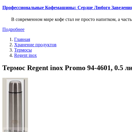
Профессиональные Кофемашины: Сердце Любого Заведени
В современном мире кофе стал не просто напитком, а част
Подробнее
Главная
Хранение продуктов
Термосы
Regent inox
Термос Regent inox Promo 94-4601, 0.5 л