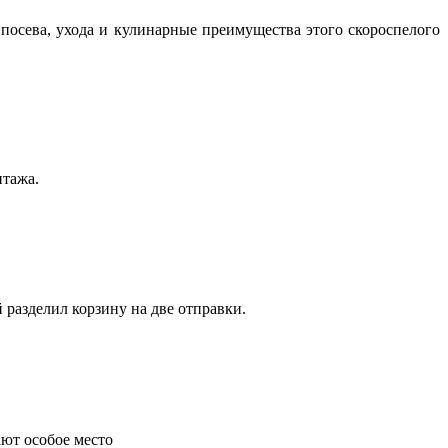
посева, ухода и кулинарные преимущества этого скороспелого
нтажа.
 разделил корзину на две отправки.
ают особое место