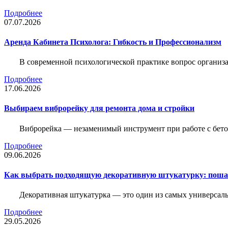
Подробнее
07.07.2026
Аренда Кабинета Психолога: Гибкость и Профессионализм
В современной психологической практике вопрос организа
Подробнее
17.06.2026
Выбираем виброрейку для ремонта дома и стройки
Виброрейка — незаменимый инструмент при работе с бет
Подробнее
09.06.2026
Как выбрать подходящую декоративную штукатурку: поша
Декоративная штукатурка — это один из самых универсал
Подробнее
29.05.2026