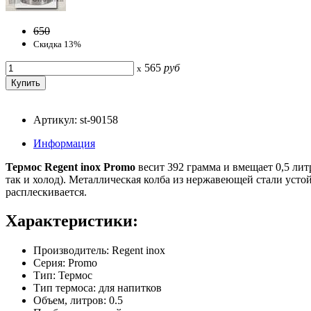
650
Скидка 13%
565
руб
x
Артикул: st-90158
Информация
Термос Regent inox Promo
весит 392 грамма и вмещает 0,5 ли
так и холод). Металлическая колба из нержавеющей стали уст
расплескивается.
Характеристики:
Производитель: Regent inox
Серия: Promo
Тип: Термос
Тип термоса: для напитков
Объем, литров: 0.5