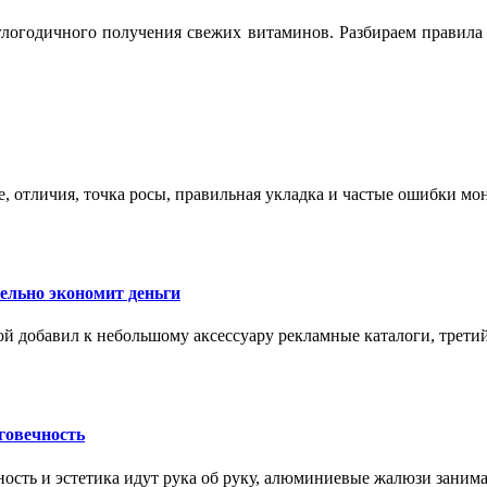
логодичного получения свежих витаминов. Разбираем правила 
е, отличия, точка росы, правильная укладка и частые ошибки мо
тельно экономит деньги
ой добавил к небольшому аксессуару рекламные каталоги, третий
говечность
ность и эстетика идут рука об руку, алюминиевые жалюзи заним