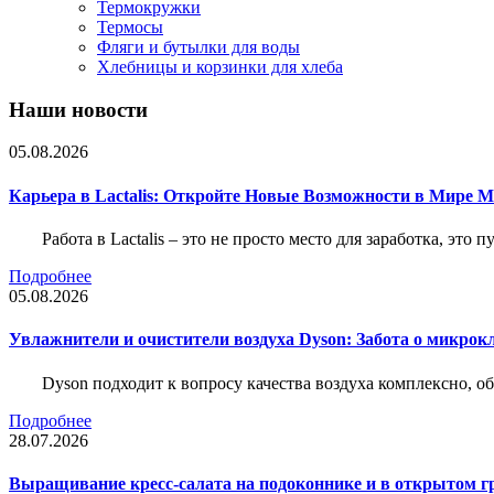
Термокружки
Термосы
Фляги и бутылки для воды
Хлебницы и корзинки для хлеба
Наши новости
05.08.2026
Карьера в Lactalis: Откройте Новые Возможности в Мире 
Работа в Lactalis – это не просто место для заработка, это
Подробнее
05.08.2026
Увлажнители и очистители воздуха Dyson: Забота о микрок
Dyson подходит к вопросу качества воздуха комплексно, 
Подробнее
28.07.2026
Выращивание кресс-салата на подоконнике и в открытом гр