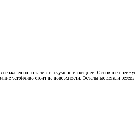
з нержавеющей стали с вакуумной изоляцией. Основное преимуще
вание устойчиво стоит на поверхности. Остальные детали резерв