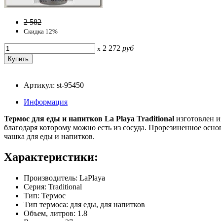
2 582
Скидка 12%
2 272
руб
x
Артикул: st-95450
Информация
Термос для еды и напитков La Playa Traditional
изготовлен и
благодаря которому можно есть из сосуда. Прорезиненное осно
чашка для еды и напитков.
Характеристики:
Производитель: LaPlaya
Серия: Traditional
Тип: Термос
Тип термоса: для еды, для напитков
Объем, литров: 1.8