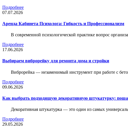
Подробнее
07.07.2026
Аренда Кабинета Психолога: Гибкость и Профессионализм
В современной психологической практике вопрос организа
Подробнее
17.06.2026
Выбираем виброрейку для ремонта дома и стройки
Виброрейка — незаменимый инструмент при работе с бет
Подробнее
09.06.2026
Как выбрать подходящую декоративную штукатурку: поша
Декоративная штукатурка — это один из самых универсал
Подробнее
29.05.2026