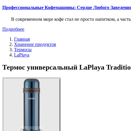
Профессиональные Кофемашины: Сердце Любого Заведени
В современном мире кофе стал не просто напитком, а част
Подробнее
Главная
Хранение продуктов
Термосы
LaPlaya
Термос универсальный LaPlaya Traditiona