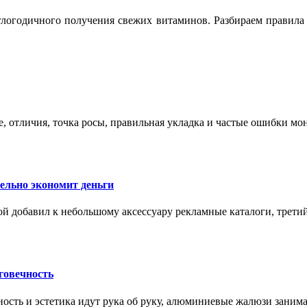
логодичного получения свежих витаминов. Разбираем правила 
е, отличия, точка росы, правильная укладка и частые ошибки мо
тельно экономит деньги
ой добавил к небольшому аксессуару рекламные каталоги, третий
говечность
ность и эстетика идут рука об руку, алюминиевые жалюзи заним