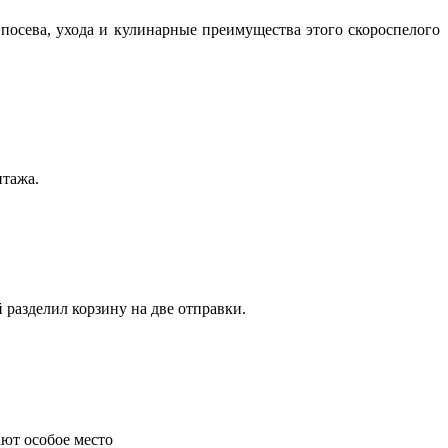
посева, ухода и кулинарные преимущества этого скороспелого
нтажа.
 разделил корзину на две отправки.
ают особое место