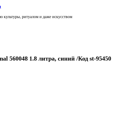
я
ью культуры, ритуалом и даже искусством
l 560048 1.8 литра, синий /Код st-95450