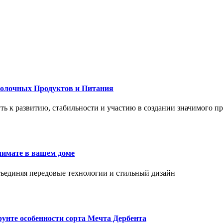
Молочных Продуктов и Питания
 путь к развитию, стабильности и участию в создании значимого п
лимате в вашем доме
объединяя передовые технологии и стильный дизайн
унте особенности сорта Мечта Дербента