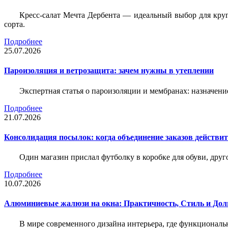
Кресс-салат Мечта Дербента — идеальный выбор для круг
сорта.
Подробнее
25.07.2026
Пароизоляция и ветрозащита: зачем нужны в утеплении
Экспертная статья о пароизоляции и мембранах: назначени
Подробнее
21.07.2026
Консолидация посылок: когда объединение заказов действи
Один магазин прислал футболку в коробке для обуви, друг
Подробнее
10.07.2026
Алюминиевые жалюзи на окна: Практичность, Стиль и Дол
В мире современного дизайна интерьера, где функциональ