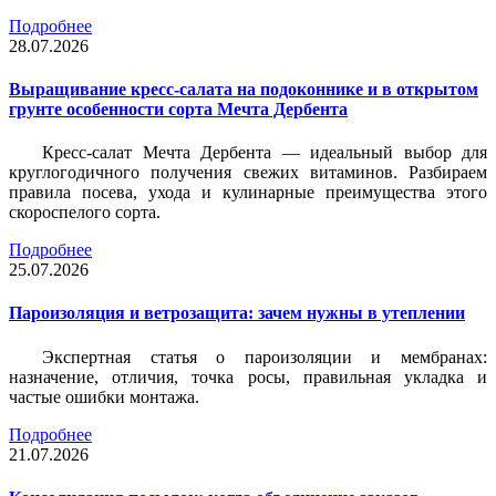
Подробнее
28.07.2026
Выращивание кресс-салата на подоконнике и в открытом
грунте особенности сорта Мечта Дербента
Кресс-салат Мечта Дербента — идеальный выбор для
круглогодичного получения свежих витаминов. Разбираем
правила посева, ухода и кулинарные преимущества этого
скороспелого сорта.
Подробнее
25.07.2026
Пароизоляция и ветрозащита: зачем нужны в утеплении
Экспертная статья о пароизоляции и мембранах:
назначение, отличия, точка росы, правильная укладка и
частые ошибки монтажа.
Подробнее
21.07.2026