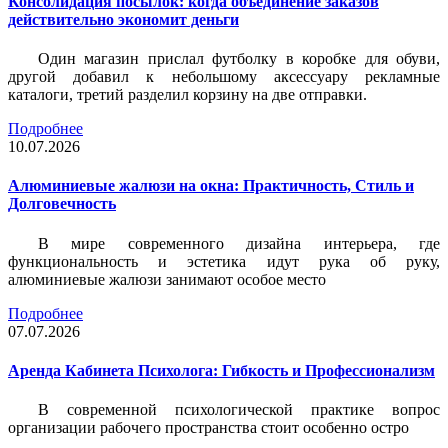
Консолидация посылок: когда объединение заказов
действительно экономит деньги
Один магазин прислал футболку в коробке для обуви,
другой добавил к небольшому аксессуару рекламные
каталоги, третий разделил корзину на две отправки.
Подробнее
10.07.2026
Алюминиевые жалюзи на окна: Практичность, Стиль и
Долговечность
В мире современного дизайна интерьера, где
функциональность и эстетика идут рука об руку,
алюминиевые жалюзи занимают особое место
Подробнее
07.07.2026
Аренда Кабинета Психолога: Гибкость и Профессионализм
В современной психологической практике вопрос
организации рабочего пространства стоит особенно остро