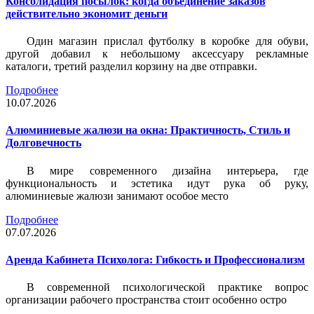
Консолидация посылок: когда объединение заказов
действительно экономит деньги
Один магазин прислал футболку в коробке для обуви,
другой добавил к небольшому аксессуару рекламные
каталоги, третий разделил корзину на две отправки.
Подробнее
10.07.2026
Алюминиевые жалюзи на окна: Практичность, Стиль и
Долговечность
В мире современного дизайна интерьера, где
функциональность и эстетика идут рука об руку,
алюминиевые жалюзи занимают особое место
Подробнее
07.07.2026
Аренда Кабинета Психолога: Гибкость и Профессионализм
В современной психологической практике вопрос
организации рабочего пространства стоит особенно остро