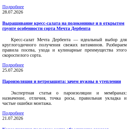
Подробнее
28.07.2026
Выращивание кресс-салата на подоконнике и в открытом
грунте особенности сорта Мечта Дербента
Кресс-салат Мечта Дербента — идеальный выбор для
круглогодичного получения свежих витаминов. Разбираем
правила посева, ухода и кулинарные преимущества этого
скороспелого сорта.
Подробнее
25.07.2026
Пароизоляция и ветрозащита: зачем нужны в утеплении
Экспертная статья о пароизоляции и мембранах:
назначение, отличия, точка росы, правильная укладка и
частые ошибки монтажа.
Подробнее
21.07.2026