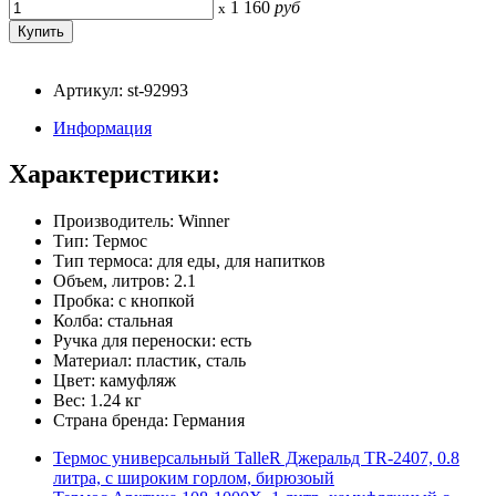
1 160
руб
x
Артикул: st-92993
Информация
Характеристики:
Производитель: Winner
Тип: Термос
Тип термоса: для еды, для напитков
Объем, литров: 2.1
Пробка: с кнопкой
Колба: стальная
Ручка для переноски: есть
Материал: пластик, сталь
Цвет: камуфляж
Вес: 1.24 кг
Страна бренда: Германия
Термос универсальный TalleR Джеральд TR-2407, 0.8
литра, с широким горлом, бирюзоый