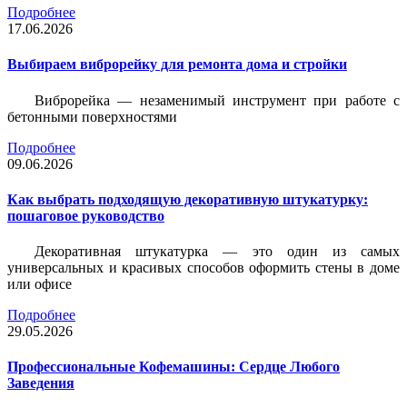
Подробнее
17.06.2026
Выбираем виброрейку для ремонта дома и стройки
Виброрейка — незаменимый инструмент при работе с
бетонными поверхностями
Подробнее
09.06.2026
Как выбрать подходящую декоративную штукатурку:
пошаговое руководство
Декоративная штукатурка — это один из самых
универсальных и красивых способов оформить стены в доме
или офисе
Подробнее
29.05.2026
Профессиональные Кофемашины: Сердце Любого
Заведения