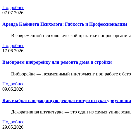
Подробнее
07.07.2026
Аренда Кабинета Психолога: Гибкость и Профессионализм
В современной психологической практике вопрос организа
Подробнее
17.06.2026
Выбираем виброрейку для ремонта дома и стройки
Виброрейка — незаменимый инструмент при работе с бет
Подробнее
09.06.2026
Как выбрать подходящую декоративную штукатурку: поша
Декоративная штукатурка — это один из самых универсал
Подробнее
29.05.2026