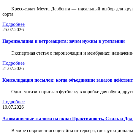
Кресс-салат Мечта Дербента — идеальный выбор для круг
сорта.
Подробнее
25.07.2026
Пароизоляция и ветрозащита: зачем нужны в утеплении
Экспертная статья о пароизоляции и мембранах: назначени
Подробнее
21.07.2026
Консолидация посылок: когда объединение заказов действи
Один магазин прислал футболку в коробке для обуви, друг
Подробнее
10.07.2026
Алюминиевые жалюзи на окна: Практичность, Стиль и Дол
В мире современного дизайна интерьера, где функциональ