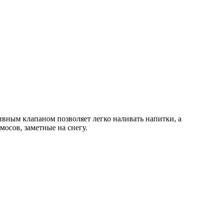
вным клапаном позволяет легко наливать напитки, а
осов, заметные на снегу.