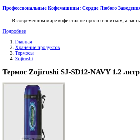
Профессиональные Кофемашины: Сердце Любого Заведени
В современном мире кофе стал не просто напитком, а част
Подробнее
Главная
Хранение продуктов
Термосы
Zojirushi
Термос Zojirushi SJ-SD12-NAVY 1.2 литра