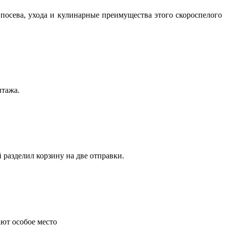
посева, ухода и кулинарные преимущества этого скороспелого
нтажа.
 разделил корзину на две отправки.
ают особое место