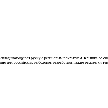
ю складывающуюся ручку с резиновым покрытием. Крышка со сли
но для российских рыболовов разработаны яркие расцветки терм