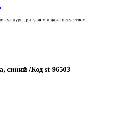
я
ью культуры, ритуалом и даже искусством
, синий /Код st-96503