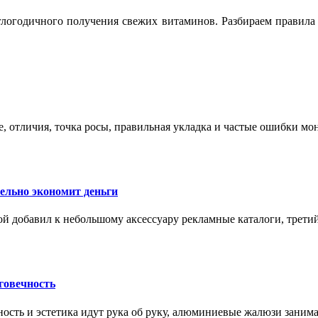
логодичного получения свежих витаминов. Разбираем правила 
е, отличия, точка росы, правильная укладка и частые ошибки мо
тельно экономит деньги
ой добавил к небольшому аксессуару рекламные каталоги, третий
говечность
ность и эстетика идут рука об руку, алюминиевые жалюзи заним