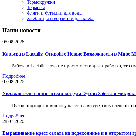
Термокружки
Термосы
Фляги и бутылки для воды
Хлебницы и корзинки для хлеба
Наши новости
05.08.2026
Карьера в Lactalis: Откройте Новые Возможности в Мире 
Работа в Lactalis – это не просто место для заработка, это
Подробнее
05.08.2026
Увлажнители и очистители воздуха Dyson: Забота о микрок
Dyson подходит к вопросу качества воздуха комплексно, 
Подробнее
28.07.2026
Выращивание кресс-салата на подоконнике и в открытом гр