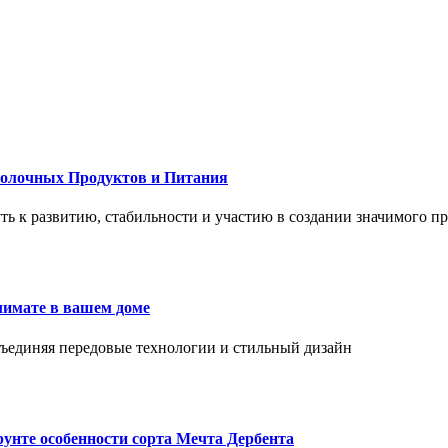
Молочных Продуктов и Питания
 путь к развитию, стабильности и участию в создании значимого п
лимате в вашем доме
объединяя передовые технологии и стильный дизайн
унте особенности сорта Мечта Дербента