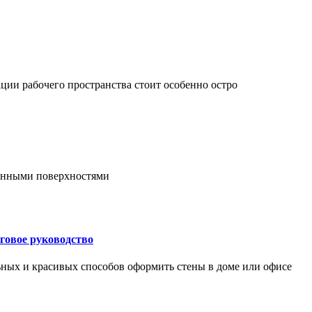
ции рабочего пространства стоит особенно остро
онными поверхностями
говое руководство
ьных и красивых способов оформить стены в доме или офисе