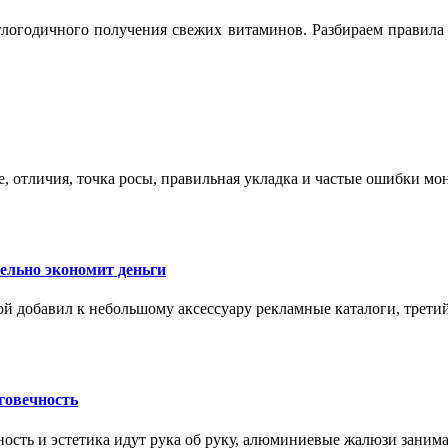
логодичного получения свежих витаминов. Разбираем правила 
е, отличия, точка росы, правильная укладка и частые ошибки мо
тельно экономит деньги
ой добавил к небольшому аксессуару рекламные каталоги, третий
говечность
ность и эстетика идут рука об руку, алюминиевые жалюзи заним