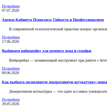
Подробнее
07.07.2026
Аренда Кабинета Психолога: Гибкость и Профессионализм
В современной психологической практике вопрос организа
Подробнее
17.06.2026
Выбираем виброрейку для ремонта дома и стройки
Виброрейка — незаменимый инструмент при работе с бет
Подробнее
09.06.2026
Как выбрать подходящую декоративную штукатурку: поша
Декоративная штукатурка — это один из самых универсал
Подробнее
29.05.2026