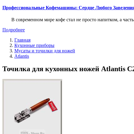
Профессиональные Кофемашины: Сердце Любого Заведени
В современном мире кофе стал не просто напитком, а част
Подробнее
Главная
Кухонные приборы
Мусаты и точилки для ножей
Atlantis
Точилка для кухонных ножей Atlantis C22