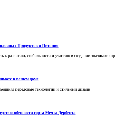
Молочных Продуктов и Питания
 путь к развитию, стабильности и участию в создании значимого п
лимате в вашем доме
объединяя передовые технологии и стильный дизайн
унте особенности сорта Мечта Дербента