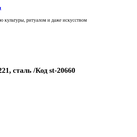
я
ью культуры, ритуалом и даже искусством
1, сталь /Код st-20660