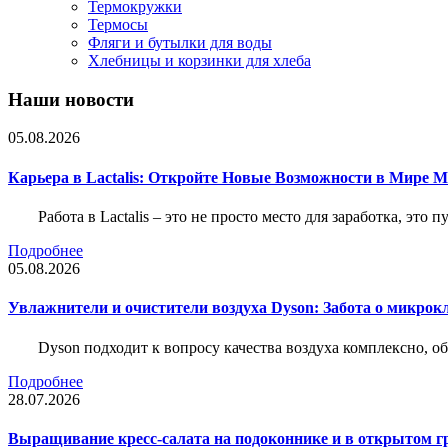
Термокружки
Термосы
Фляги и бутылки для воды
Хлебницы и корзинки для хлеба
Наши новости
05.08.2026
Карьера в Lactalis: Откройте Новые Возможности в Мире 
Работа в Lactalis – это не просто место для заработка, это
Подробнее
05.08.2026
Увлажнители и очистители воздуха Dyson: Забота о микрок
Dyson подходит к вопросу качества воздуха комплексно, 
Подробнее
28.07.2026
Выращивание кресс-салата на подоконнике и в открытом гр