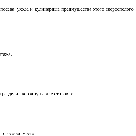
посева, ухода и кулинарные преимущества этого скороспелого
нтажа.
 разделил корзину на две отправки.
ают особое место