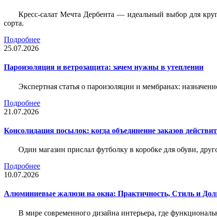
Кресс-салат Мечта Дербента — идеальный выбор для круг
сорта.
Подробнее
25.07.2026
Пароизоляция и ветрозащита: зачем нужны в утеплении
Экспертная статья о пароизоляции и мембранах: назначени
Подробнее
21.07.2026
Консолидация посылок: когда объединение заказов действи
Один магазин прислал футболку в коробке для обуви, друг
Подробнее
10.07.2026
Алюминиевые жалюзи на окна: Практичность, Стиль и Дол
В мире современного дизайна интерьера, где функциональ