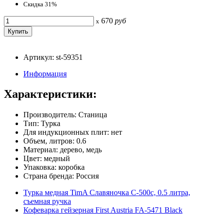
Скидка 31%
670
руб
x
Артикул: st-59351
Информация
Характеристики:
Производитель: Станица
Тип: Турка
Для индукционных плит: нет
Объем, литров: 0.6
Материал: дерево, медь
Цвет: медный
Упаковка: коробка
Страна бренда: Россия
Турка медная TimA Славяночка С-500с, 0.5 литра,
съемная ручка
Кофеварка гейзерная First Austria FA-5471 Black