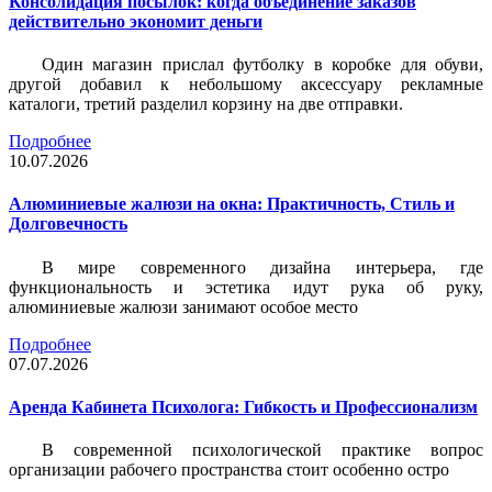
Консолидация посылок: когда объединение заказов
действительно экономит деньги
Один магазин прислал футболку в коробке для обуви,
другой добавил к небольшому аксессуару рекламные
каталоги, третий разделил корзину на две отправки.
Подробнее
10.07.2026
Алюминиевые жалюзи на окна: Практичность, Стиль и
Долговечность
В мире современного дизайна интерьера, где
функциональность и эстетика идут рука об руку,
алюминиевые жалюзи занимают особое место
Подробнее
07.07.2026
Аренда Кабинета Психолога: Гибкость и Профессионализм
В современной психологической практике вопрос
организации рабочего пространства стоит особенно остро