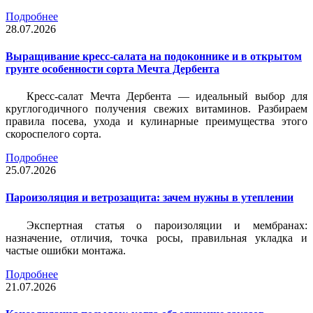
Подробнее
28.07.2026
Выращивание кресс-салата на подоконнике и в открытом
грунте особенности сорта Мечта Дербента
Кресс-салат Мечта Дербента — идеальный выбор для
круглогодичного получения свежих витаминов. Разбираем
правила посева, ухода и кулинарные преимущества этого
скороспелого сорта.
Подробнее
25.07.2026
Пароизоляция и ветрозащита: зачем нужны в утеплении
Экспертная статья о пароизоляции и мембранах:
назначение, отличия, точка росы, правильная укладка и
частые ошибки монтажа.
Подробнее
21.07.2026