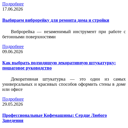
Подробнее
17.06.2026
Выбираем виброрейку для ремонта дома и стройки
Виброрейка — незаменимый инструмент при работе с
бетонными поверхностями
Подробнее
09.06.2026
Как выбрать подходящую декоративную штукатурку:
пошаговое руководство
Декоративная штукатурка — это один из самых
универсальных и красивых способов оформить стены в доме
или офисе
Подробнее
29.05.2026
Профессиональные Кофемашины: Сердце Любого
Заведения