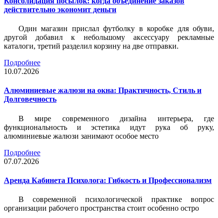
Консолидация посылок: когда объединение заказов
действительно экономит деньги
Один магазин прислал футболку в коробке для обуви,
другой добавил к небольшому аксессуару рекламные
каталоги, третий разделил корзину на две отправки.
Подробнее
10.07.2026
Алюминиевые жалюзи на окна: Практичность, Стиль и
Долговечность
В мире современного дизайна интерьера, где
функциональность и эстетика идут рука об руку,
алюминиевые жалюзи занимают особое место
Подробнее
07.07.2026
Аренда Кабинета Психолога: Гибкость и Профессионализм
В современной психологической практике вопрос
организации рабочего пространства стоит особенно остро