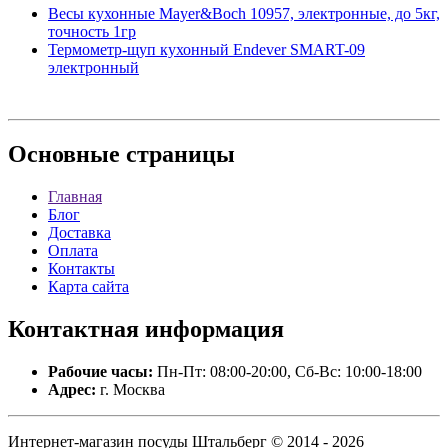
Весы кухонные Mayer&Boch 10957, электронные, до 5кг,
точность 1гр
Термометр-щуп кухонный Endever SMART-09
электронный
Основные
страницы
Главная
Блог
Доставка
Оплата
Контакты
Карта сайта
Контактная
информация
Рабочие часы:
Пн-Пт: 08:00-20:00, Сб-Вс: 10:00-18:00
Адрес:
г. Москва
Интернет-магазин посуды Штальберг © 2014 - 2026