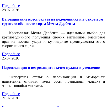
Подробнее
28.07.2026
Выращивание кресс-салата на подоконнике и в открытом
грунте особенности сорта Мечта Дербента
Кресс-салат Мечта Дербента — идеальный выбор для
круглогодичного получения свежих витаминов. Разбираем
правила посева, ухода и кулинарные преимущества этого
скороспелого сорта.
Подробнее
25.07.2026
Пароизоляция и ветрозащита: зачем нужны в утеплении
Экспертная статья о пароизоляции и мембранах:
назначение, отличия, точка росы, правильная укладка и
частые ошибки монтажа.
Подробнее
21.07.2026