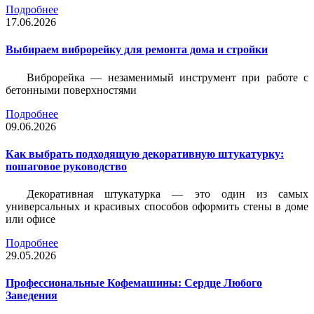
Подробнее
17.06.2026
Выбираем виброрейку для ремонта дома и стройки
Виброрейка — незаменимый инструмент при работе с
бетонными поверхностями
Подробнее
09.06.2026
Как выбрать подходящую декоративную штукатурку:
пошаговое руководство
Декоративная штукатурка — это один из самых
универсальных и красивых способов оформить стены в доме
или офисе
Подробнее
29.05.2026
Профессиональные Кофемашины: Сердце Любого
Заведения