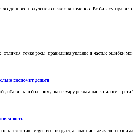
логодичного получения свежих витаминов. Разбираем правила 
е, отличия, точка росы, правильная укладка и частые ошибки мо
тельно экономит деньги
ой добавил к небольшому аксессуару рекламные каталоги, третий
говечность
ность и эстетика идут рука об руку, алюминиевые жалюзи заним