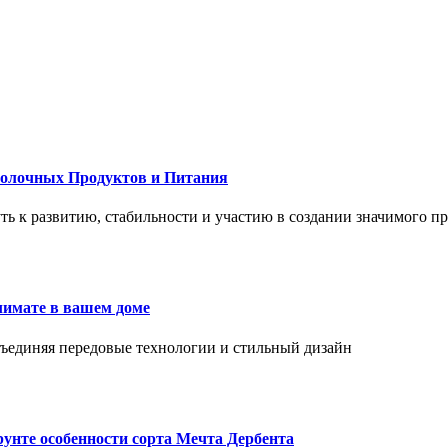
Молочных Продуктов и Питания
 путь к развитию, стабильности и участию в создании значимого п
лимате в вашем доме
объединяя передовые технологии и стильный дизайн
унте особенности сорта Мечта Дербента