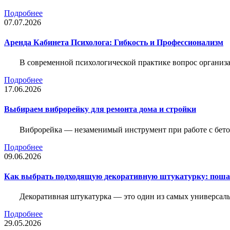
Подробнее
07.07.2026
Аренда Кабинета Психолога: Гибкость и Профессионализм
В современной психологической практике вопрос организа
Подробнее
17.06.2026
Выбираем виброрейку для ремонта дома и стройки
Виброрейка — незаменимый инструмент при работе с бет
Подробнее
09.06.2026
Как выбрать подходящую декоративную штукатурку: поша
Декоративная штукатурка — это один из самых универсал
Подробнее
29.05.2026