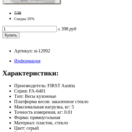
538
Скидка 26%
398
руб
x
Артикул: st-12992
Информация
Характеристики:
Производитель: FIRST Austria
Серия: FA-6401
Тип: Весы кухонные
Платформа весов: закаленное стекло
Максимальная нагрузка, кг: 5
Точность измерения, кг: 0.01
Форма: прямоугольная
Материал: пластик, стекло
Цвет: серый