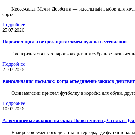
Кресс-салат Мечта Дербента — идеальный выбор для круг
сорта.
Подробнее
25.07.2026
Пароизоляция и ветрозащита: зачем нужны в утеплении
Экспертная статья о пароизоляции и мембранах: назначени
Подробнее
21.07.2026
Консолидация посылок: когда объединение заказов действи
Один магазин прислал футболку в коробке для обуви, друг
Подробнее
10.07.2026
Алюминиевые жалюзи на окна: Практичность, Стиль и Дол
В мире современного дизайна интерьера, где функциональ