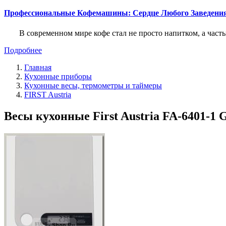
Профессиональные Кофемашины: Сердце Любого Заведени
В современном мире кофе стал не просто напитком, а част
Подробнее
Главная
Кухонные приборы
Кухонные весы, термометры и таймеры
FIRST Austria
Весы кухонные First Austria FA-6401-1 G