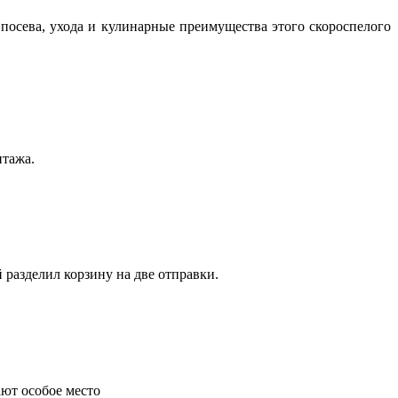
посева, ухода и кулинарные преимущества этого скороспелого
нтажа.
 разделил корзину на две отправки.
ают особое место