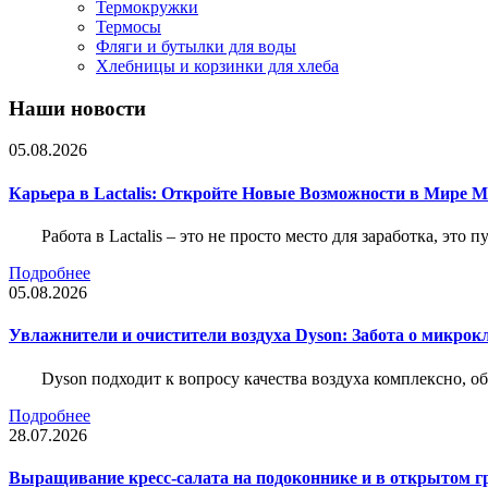
Термокружки
Термосы
Фляги и бутылки для воды
Хлебницы и корзинки для хлеба
Наши новости
05.08.2026
Карьера в Lactalis: Откройте Новые Возможности в Мире 
Работа в Lactalis – это не просто место для заработка, это
Подробнее
05.08.2026
Увлажнители и очистители воздуха Dyson: Забота о микрок
Dyson подходит к вопросу качества воздуха комплексно, 
Подробнее
28.07.2026
Выращивание кресс-салата на подоконнике и в открытом гр