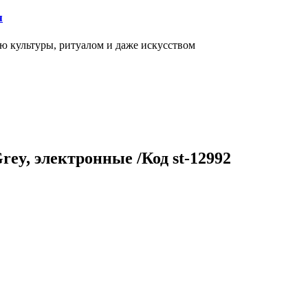
я
ью культуры, ритуалом и даже искусством
rey, электронные /Код st-12992