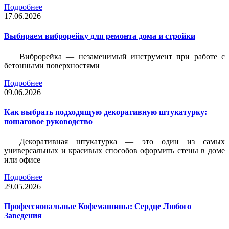
Подробнее
17.06.2026
Выбираем виброрейку для ремонта дома и стройки
Виброрейка — незаменимый инструмент при работе с
бетонными поверхностями
Подробнее
09.06.2026
Как выбрать подходящую декоративную штукатурку:
пошаговое руководство
Декоративная штукатурка — это один из самых
универсальных и красивых способов оформить стены в доме
или офисе
Подробнее
29.05.2026
Профессиональные Кофемашины: Сердце Любого
Заведения