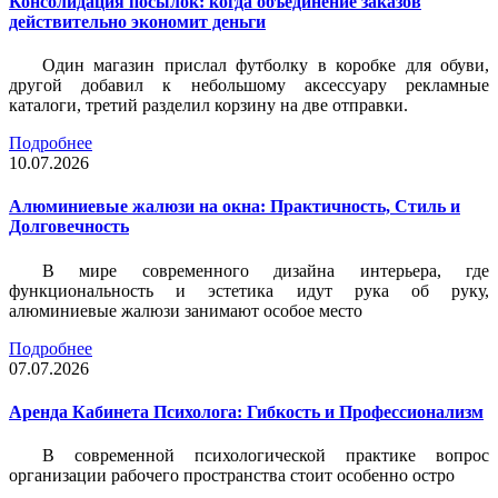
Консолидация посылок: когда объединение заказов
действительно экономит деньги
Один магазин прислал футболку в коробке для обуви,
другой добавил к небольшому аксессуару рекламные
каталоги, третий разделил корзину на две отправки.
Подробнее
10.07.2026
Алюминиевые жалюзи на окна: Практичность, Стиль и
Долговечность
В мире современного дизайна интерьера, где
функциональность и эстетика идут рука об руку,
алюминиевые жалюзи занимают особое место
Подробнее
07.07.2026
Аренда Кабинета Психолога: Гибкость и Профессионализм
В современной психологической практике вопрос
организации рабочего пространства стоит особенно остро