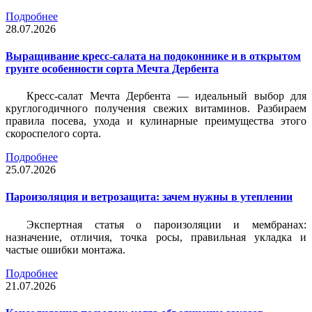
Подробнее
28.07.2026
Выращивание кресс-салата на подоконнике и в открытом
грунте особенности сорта Мечта Дербента
Кресс-салат Мечта Дербента — идеальный выбор для
круглогодичного получения свежих витаминов. Разбираем
правила посева, ухода и кулинарные преимущества этого
скороспелого сорта.
Подробнее
25.07.2026
Пароизоляция и ветрозащита: зачем нужны в утеплении
Экспертная статья о пароизоляции и мембранах:
назначение, отличия, точка росы, правильная укладка и
частые ошибки монтажа.
Подробнее
21.07.2026