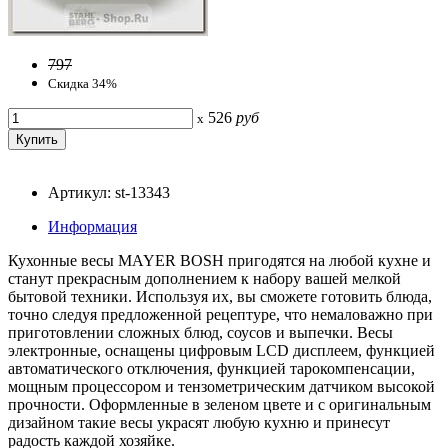
797
Скидка 34%
526
руб
x
Артикул: st-13343
Информация
Кухонные весы MAYER BOSH пригодятся на любой кухне и
станут прекрасным дополнением к набору вашей мелкой
бытовой техники. Используя их, вы сможете готовить блюда,
точно следуя предложенной рецептуре, что немаловажно при
приготовлении сложных блюд, соусов и выпечки. Весы
электронные, оснащены цифровым LCD дисплеем, функцией
автоматического отключения, функцией тарокомпенсации,
мощным процессором и тензометрическим датчиком высокой
прочности. Оформленные в зеленом цвете и с оригинальным
дизайном такие весы украсят любую кухню и принесут
радость каждой хозяйке.