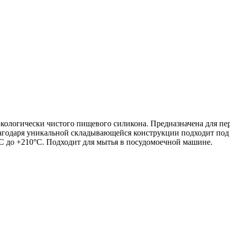
логически чистого пищевого силикона. Предназначена для пере
лагодаря уникальной складывающейся конструкции подходит под
С до +210°С. Подходит для мытья в посудомоечной машине.