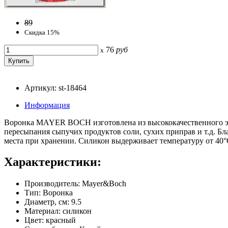
89
Скидка 15%
76
руб
x
Артикул: st-18464
Информация
Воронка MAYER BOCH изготовлена из высококачественного эко
пересыпания сыпучих продуктов соли, сухих приправ и т.д. Б
места при хранении. Силикон выдерживает температуру от 40°
Характеристики:
Производитель: Mayer&Boch
Тип: Воронка
Диаметр, см: 9.5
Материал: силикон
Цвет: красный