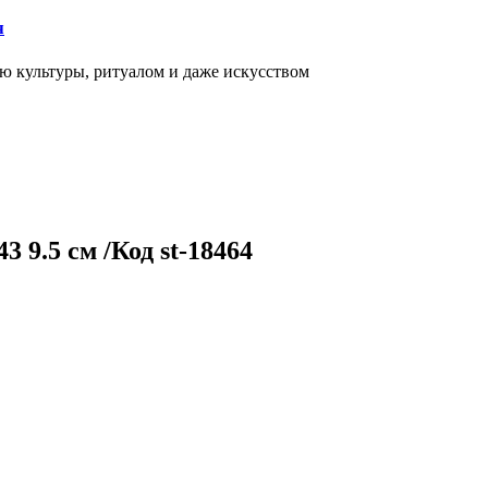
я
ью культуры, ритуалом и даже искусством
9.5 см /Код st-18464