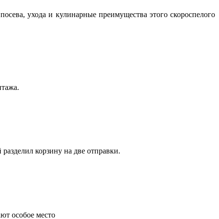
посева, ухода и кулинарные преимущества этого скороспелого
нтажа.
 разделил корзину на две отправки.
ают особое место