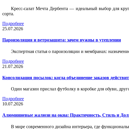
Кресс-салат Мечта Дербента — идеальный выбор для круг
сорта.
Подробнее
25.07.2026
Пароизоляция и ветрозащита: зачем нужны в утеплении
Экспертная статья о пароизоляции и мембранах: назначени
Подробнее
21.07.2026
Консолидация посылок: когда объединение заказов действи
Один магазин прислал футболку в коробке для обуви, друг
Подробнее
10.07.2026
Алюминиевые жалюзи на окна: Практичность, Стиль и Дол
В мире современного дизайна интерьера, где функциональ