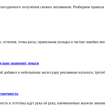
логодичного получения свежих витаминов. Разбираем правила 
е, отличия, точка росы, правильная укладка и частые ошибки мо
тельно экономит деньги
ой добавил к небольшому аксессуару рекламные каталоги, третий
говечность
ность и эстетика идут рука об руку, алюминиевые жалюзи заним