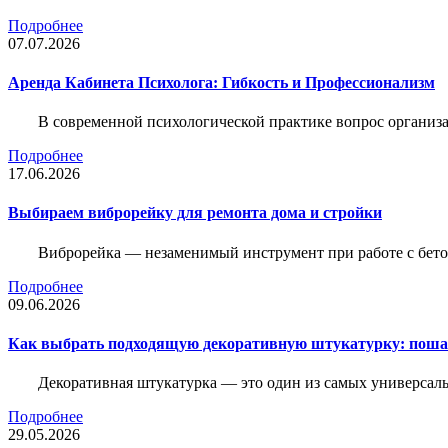
Подробнее
07.07.2026
Аренда Кабинета Психолога: Гибкость и Профессионализм
В современной психологической практике вопрос организа
Подробнее
17.06.2026
Выбираем виброрейку для ремонта дома и стройки
Виброрейка — незаменимый инструмент при работе с бет
Подробнее
09.06.2026
Как выбрать подходящую декоративную штукатурку: поша
Декоративная штукатурка — это один из самых универсал
Подробнее
29.05.2026