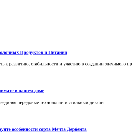
Молочных Продуктов и Питания
 путь к развитию, стабильности и участию в создании значимого п
лимате в вашем доме
объединяя передовые технологии и стильный дизайн
унте особенности сорта Мечта Дербента