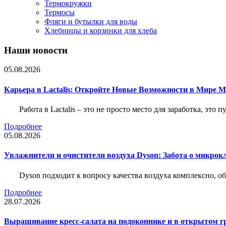
Термокружки
Термосы
Фляги и бутылки для воды
Хлебницы и корзинки для хлеба
Наши новости
05.08.2026
Карьера в Lactalis: Откройте Новые Возможности в Мире 
Работа в Lactalis – это не просто место для заработка, это
Подробнее
05.08.2026
Увлажнители и очистители воздуха Dyson: Забота о микрок
Dyson подходит к вопросу качества воздуха комплексно, 
Подробнее
28.07.2026
Выращивание кресс-салата на подоконнике и в открытом гр