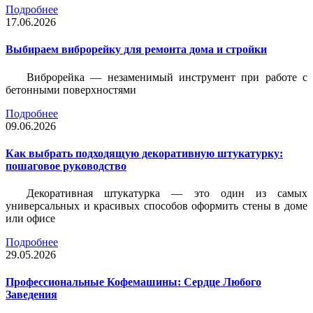
Подробнее
17.06.2026
Выбираем виброрейку для ремонта дома и стройки
Виброрейка — незаменимый инструмент при работе с
бетонными поверхностями
Подробнее
09.06.2026
Как выбрать подходящую декоративную штукатурку:
пошаговое руководство
Декоративная штукатурка — это один из самых
универсальных и красивых способов оформить стены в доме
или офисе
Подробнее
29.05.2026
Профессиональные Кофемашины: Сердце Любого
Заведения