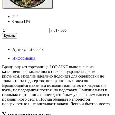
595
Скидка 13%
517
руб
x
Артикул: st-65048
Информация
Вращающаяся тортовница LORAINE выполнена из
качественного закаленного стекла и украшена ярким
рисунком. Изделие идеально подойдет для сервировки не
только торта и десертов, но и различных закусок.
Вращающийся механизм позволит вам легко их нарезать и
взять, не пододвигая постоянно подставку. Оригинальная и
стильная тортовница станет достойным украшением вашего
праздничного стола. Посуда обладает непористой
поверхностью и не впитывает запахи. Легко и быстро моется.
Характеристики: