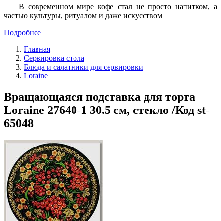
В современном мире кофе стал не просто напитком, а
частью культуры, ритуалом и даже искусством
Подробнее
Главная
Сервировка стола
Блюда и салатники для сервировки
Loraine
Вращающаяся подставка для торта
Loraine 27640-1 30.5 см, стекло /Код st-
65048