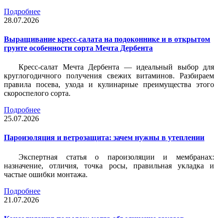
Подробнее
28.07.2026
Выращивание кресс-салата на подоконнике и в открытом
грунте особенности сорта Мечта Дербента
Кресс-салат Мечта Дербента — идеальный выбор для
круглогодичного получения свежих витаминов. Разбираем
правила посева, ухода и кулинарные преимущества этого
скороспелого сорта.
Подробнее
25.07.2026
Пароизоляция и ветрозащита: зачем нужны в утеплении
Экспертная статья о пароизоляции и мембранах:
назначение, отличия, точка росы, правильная укладка и
частые ошибки монтажа.
Подробнее
21.07.2026