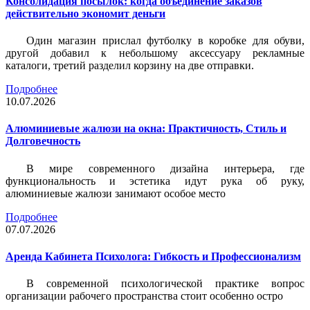
Консолидация посылок: когда объединение заказов
действительно экономит деньги
Один магазин прислал футболку в коробке для обуви,
другой добавил к небольшому аксессуару рекламные
каталоги, третий разделил корзину на две отправки.
Подробнее
10.07.2026
Алюминиевые жалюзи на окна: Практичность, Стиль и
Долговечность
В мире современного дизайна интерьера, где
функциональность и эстетика идут рука об руку,
алюминиевые жалюзи занимают особое место
Подробнее
07.07.2026
Аренда Кабинета Психолога: Гибкость и Профессионализм
В современной психологической практике вопрос
организации рабочего пространства стоит особенно остро