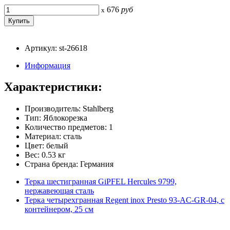
676
руб
x
Артикул: st-26618
Информация
Характеристики:
Производитель: Stahlberg
Тип: Яблокорезка
Количество предметов: 1
Материал: сталь
Цвет: белый
Вес: 0.53 кг
Страна бренда: Германия
Терка шестигранная GiPFEL Hercules 9799,
нержавеющая сталь
Терка четырехгранная Regent inox Presto 93-AC-GR-04, с
контейнером, 25 см