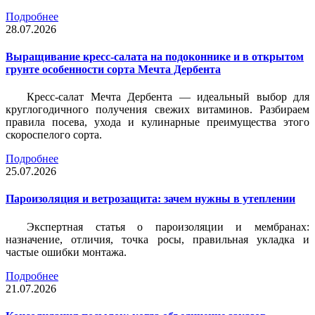
Подробнее
28.07.2026
Выращивание кресс-салата на подоконнике и в открытом
грунте особенности сорта Мечта Дербента
Кресс-салат Мечта Дербента — идеальный выбор для
круглогодичного получения свежих витаминов. Разбираем
правила посева, ухода и кулинарные преимущества этого
скороспелого сорта.
Подробнее
25.07.2026
Пароизоляция и ветрозащита: зачем нужны в утеплении
Экспертная статья о пароизоляции и мембранах:
назначение, отличия, точка росы, правильная укладка и
частые ошибки монтажа.
Подробнее
21.07.2026