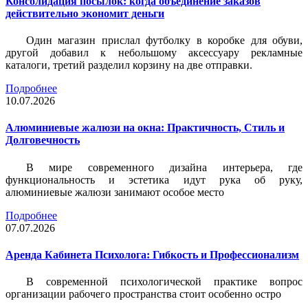
Консолидация посылок: когда объединение заказов
действительно экономит деньги
Один магазин прислал футболку в коробке для обуви,
другой добавил к небольшому аксессуару рекламные
каталоги, третий разделил корзину на две отправки.
Подробнее
10.07.2026
Алюминиевые жалюзи на окна: Практичность, Стиль и
Долговечность
В мире современного дизайна интерьера, где
функциональность и эстетика идут рука об руку,
алюминиевые жалюзи занимают особое место
Подробнее
07.07.2026
Аренда Кабинета Психолога: Гибкость и Профессионализм
В современной психологической практике вопрос
организации рабочего пространства стоит особенно остро