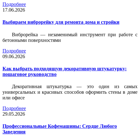
Подробнее
17.06.2026
Выбираем виброрейку для ремонта дома и стройки
Виброрейка — незаменимый инструмент при работе с
бетонными поверхностями
Подробнее
09.06.2026
Как выбрать подходящую декоративную штукатурку:
пошаговое руководство
Декоративная штукатурка — это один из самых
универсальных и красивых способов оформить стены в доме
или офисе
Подробнее
29.05.2026
Профессиональные Кофемашины: Сердце Любого
Заведения