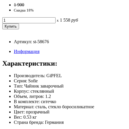
1 900
Скидка 18%
1 558
руб
x
Артикул: st-58676
Информация
Характеристики:
Производитель: GiPFEL
Серия: Sofie
Тип: Чайник заварочный
Корпус: стеклянный
Объем, литров: 1.2
В комплекте: ситечко
Материал: сталь, стекло боросиликатное
Цвет: прозрачный
Вес: 0.53 кг
Страна бренда: Германия