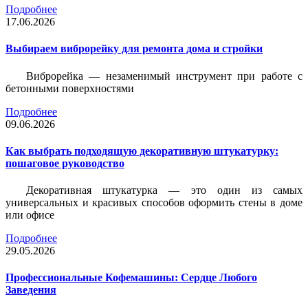
Подробнее
17.06.2026
Выбираем виброрейку для ремонта дома и стройки
Виброрейка — незаменимый инструмент при работе с
бетонными поверхностями
Подробнее
09.06.2026
Как выбрать подходящую декоративную штукатурку:
пошаговое руководство
Декоративная штукатурка — это один из самых
универсальных и красивых способов оформить стены в доме
или офисе
Подробнее
29.05.2026
Профессиональные Кофемашины: Сердце Любого
Заведения