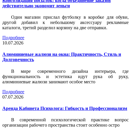
Консолидация посылок: когда объединение заказов
действительно экономит деньги
Один магазин прислал футболку в коробке для обуви,
другой добавил к небольшому аксессуару рекламные
каталоги, третий разделил корзину на две отправки.
Подробнее
10.07.2026
Алюминиевые жалюзи на окна: Практичность, Стиль и
Долговечность
В мире современного дизайна интерьера, где
функциональность и эстетика идут рука об руку,
алюминиевые жалюзи занимают особое место
Подробнее
07.07.2026
Аренда Кабинета Психолога: Гибкость и Профессионализм
В современной психологической практике вопрос
организации рабочего пространства стоит особенно остро