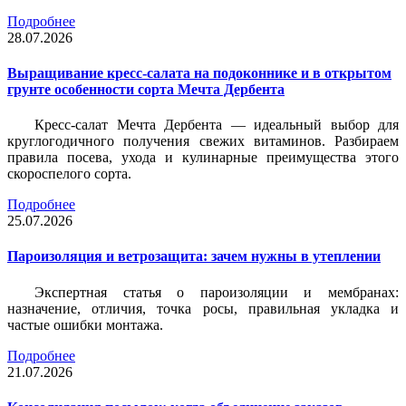
Подробнее
28.07.2026
Выращивание кресс-салата на подоконнике и в открытом
грунте особенности сорта Мечта Дербента
Кресс-салат Мечта Дербента — идеальный выбор для
круглогодичного получения свежих витаминов. Разбираем
правила посева, ухода и кулинарные преимущества этого
скороспелого сорта.
Подробнее
25.07.2026
Пароизоляция и ветрозащита: зачем нужны в утеплении
Экспертная статья о пароизоляции и мембранах:
назначение, отличия, точка росы, правильная укладка и
частые ошибки монтажа.
Подробнее
21.07.2026