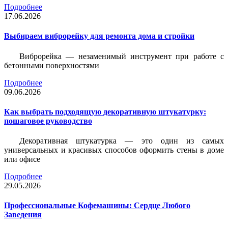
Подробнее
17.06.2026
Выбираем виброрейку для ремонта дома и стройки
Виброрейка — незаменимый инструмент при работе с
бетонными поверхностями
Подробнее
09.06.2026
Как выбрать подходящую декоративную штукатурку:
пошаговое руководство
Декоративная штукатурка — это один из самых
универсальных и красивых способов оформить стены в доме
или офисе
Подробнее
29.05.2026
Профессиональные Кофемашины: Сердце Любого
Заведения