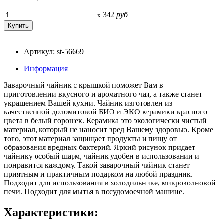
342
руб
x
Артикул: st-56669
Информация
Заварочный чайник с крышкой поможет Вам в
приготовлении вкусного и ароматного чая, а также станет
украшением Вашей кухни. Чайник изготовлен из
качественной доломитовой БИО и ЭКО керамики красного
цвета в белый горошек. Керамика это экологически чистый
материал, который не наносит вред Вашему здоровью. Кроме
того, этот материал защищает продукты и пищу от
образования вредных бактерий. Яркий рисунок придает
чайнику особый шарм, чайник удобен в использовании и
понравится каждому. Такой заварочный чайник станет
приятным и практичным подарком на любой праздник.
Подходит для использования в холодильнике, микроволновой
печи. Подходит для мытья в посудомоечной машине.
Характеристики: