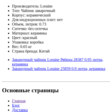
Производитель: Loraine
Тип: Чайник заварочный
Корпус: керамический
Для индукционных плит: нет
Объем, литров: 0.73
Ситечко: без ситечка
Материал: керамика
Цвет: красный
Упаковка: коробка
Вес: 0.65 кг
Страна бренда: Китай
Заварочный чайник Loraine Рябина 28387 0.95 литра,
керамика
Заварочный чайник Loraine 25859 0.9 литра, керамика
Основные
страницы
Главная
Блог
Доставка