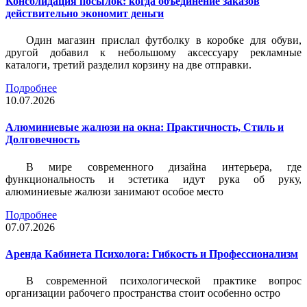
Консолидация посылок: когда объединение заказов
действительно экономит деньги
Один магазин прислал футболку в коробке для обуви,
другой добавил к небольшому аксессуару рекламные
каталоги, третий разделил корзину на две отправки.
Подробнее
10.07.2026
Алюминиевые жалюзи на окна: Практичность, Стиль и
Долговечность
В мире современного дизайна интерьера, где
функциональность и эстетика идут рука об руку,
алюминиевые жалюзи занимают особое место
Подробнее
07.07.2026
Аренда Кабинета Психолога: Гибкость и Профессионализм
В современной психологической практике вопрос
организации рабочего пространства стоит особенно остро