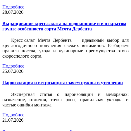
Подробнее
28.07.2026
Выращивание кресс-салата на подоконнике и в открытом
грунте особенности сорта Мечта Дербента
Кресс-салат Мечта Дербента — идеальный выбор для
круглогодичного получения свежих витаминов. Разбираем
правила посева, ухода и кулинарные преимущества этого
скороспелого сорта.
Подробнее
25.07.2026
Пароизоляция и ветрозащита: зачем нужны в утеплении
Экспертная статья о пароизоляции и мембранах:
назначение, отличия, точка росы, правильная укладка и
частые ошибки монтажа.
Подробнее
21.07.2026